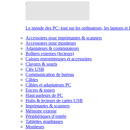
Le monde des PC: tout sur les ordinateurs, les laptops et 
Accessoires pour imprimantes & scanners
Accessoires pour moniteurs
Adaptateurs & commutateurs
Boîtiers externes (lecteurs)
Caisses enregistreuses et accessoires
Claviers & souris
Clés USB
Communication de bureau
Câbles
Câbles et adaptateurs PC
Encres & toners
Haut-parleurs de PC
Hubs & lecteurs de cartes USB
Imprimantes & scanners
Mémoire externe
Périphériques d’entrée
Tablettes graphiques
Moniteurs