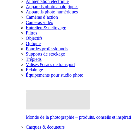
Alimentation électrique
Appareils photo analogiques
Appareils photo numériques
Caméras d’action
Caméras vidéo
Entretien & nettoyage
Filtres
Objectifs
Optique
Pour les professionnels
Supports de stockage
Trépieds
Valises & sacs de transport
Éclairage
Équipements pour studio photo
Monde de la photographie – produits, conseils et inspirat
Casques & écouteurs