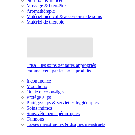
Nutrition & minceur
Massage & bien-être
Aromathérapie
Matériel médical & accessoires de soins
Matériel de thérapie
Trisa – les soins dentaires appropriés
commencent par les bons produits
Incontinence
Mouchoirs
Ouate et coton-tiges
Protège-slips
Protège-slips & serviettes hygiéniques
Soins intimes
Sous-vêtements périodiques
Tampons
Tasses menstruelles & disques menstruels