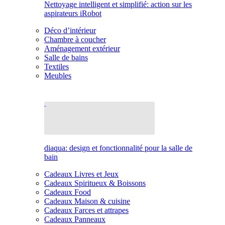
Nettoyage intelligent et simplifié: action sur les
aspirateurs iRobot
Déco d’intérieur
Chambre à coucher
Aménagement extérieur
Salle de bains
Textiles
Meubles
diaqua: design et fonctionnalité pour la salle de
bain
Cadeaux Livres et Jeux
Cadeaux Spiritueux & Boissons
Cadeaux Food
Cadeaux Maison & cuisine
Cadeaux Farces et attrapes
Cadeaux Panneaux