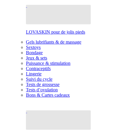
LOVASKIN pour de jolis pieds
Gels lubrifiants & de massage
Sextoys
Bondage
Jeux & sets
Puissance & stimulation
Contraceptifs
Lingerie
Suivi du cycle
Tests de grossesse
Tests d’ovulation
Bons & Cartes cadeaux