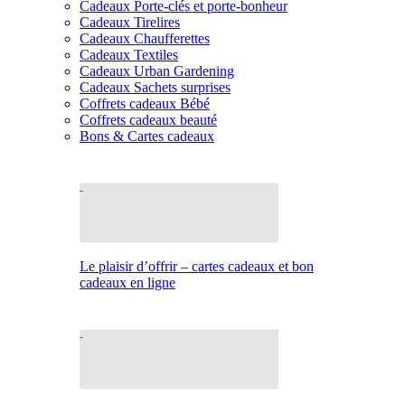
Cadeaux Porte-clés et porte-bonheur
Cadeaux Tirelires
Cadeaux Chaufferettes
Cadeaux Textiles
Cadeaux Urban Gardening
Cadeaux Sachets surprises
Coffrets cadeaux Bébé
Coffrets cadeaux beauté
Bons & Cartes cadeaux
Le plaisir d’offrir – cartes cadeaux et bon
cadeaux en ligne