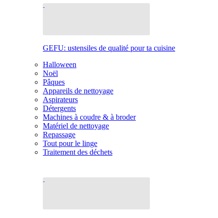
GEFU: ustensiles de qualité pour ta cuisine
Halloween
Noël
Pâques
Appareils de nettoyage
Aspirateurs
Détergents
Machines à coudre & à broder
Matériel de nettoyage
Repassage
Tout pour le linge
Traitement des déchets