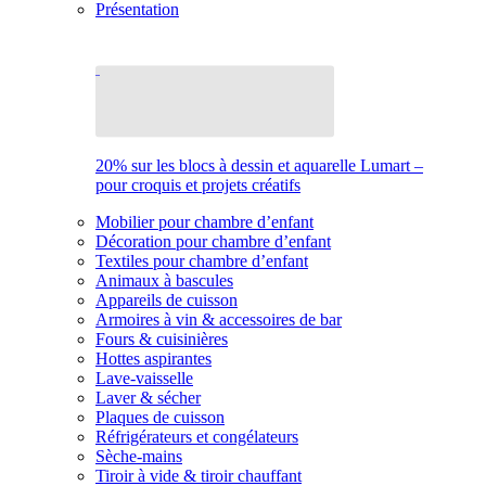
Présentation
20% sur les blocs à dessin et aquarelle Lumart –
pour croquis et projets créatifs
Mobilier pour chambre d’enfant
Décoration pour chambre d’enfant
Textiles pour chambre d’enfant
Animaux à bascules
Appareils de cuisson
Armoires à vin & accessoires de bar
Fours & cuisinières
Hottes aspirantes
Lave-vaisselle
Laver & sécher
Plaques de cuisson
Réfrigérateurs et congélateurs
Sèche-mains
Tiroir à vide & tiroir chauffant