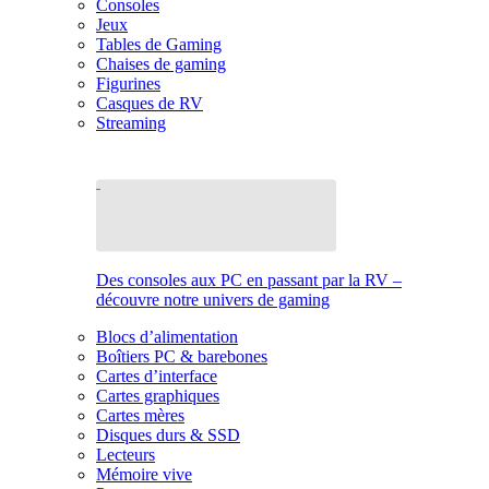
Consoles
Jeux
Tables de Gaming
Chaises de gaming
Figurines
Casques de RV
Streaming
Des consoles aux PC en passant par la RV –
découvre notre univers de gaming
Blocs d’alimentation
Boîtiers PC & barebones
Cartes d’interface
Cartes graphiques
Cartes mères
Disques durs & SSD
Lecteurs
Mémoire vive