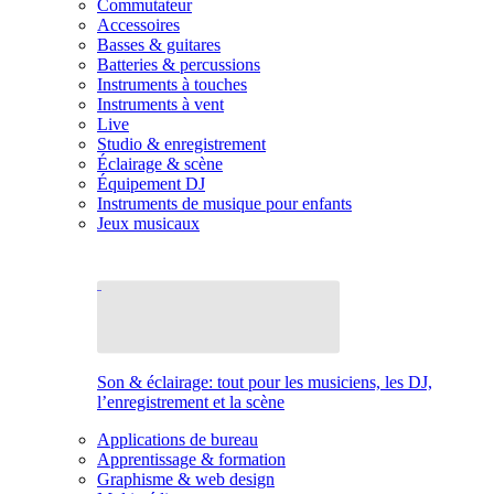
Commutateur
Accessoires
Basses & guitares
Batteries & percussions
Instruments à touches
Instruments à vent
Live
Studio & enregistrement
Éclairage & scène
Équipement DJ
Instruments de musique pour enfants
Jeux musicaux
Son & éclairage: tout pour les musiciens, les DJ,
l’enregistrement et la scène
Applications de bureau
Apprentissage & formation
Graphisme & web design