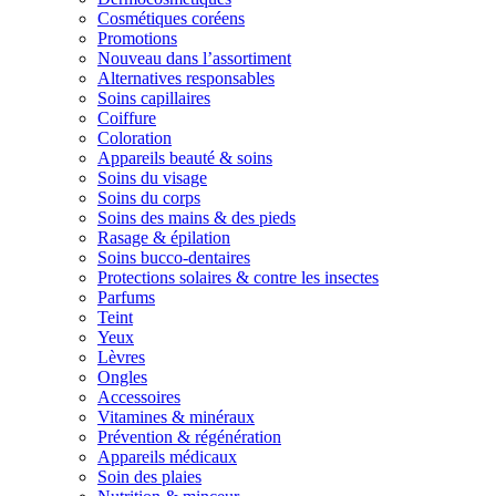
Cosmétiques coréens
Promotions
Nouveau dans l’assortiment
Alternatives responsables
Soins capillaires
Coiffure
Coloration
Appareils beauté & soins
Soins du visage
Soins du corps
Soins des mains & des pieds
Rasage & épilation
Soins bucco-dentaires
Protections solaires & contre les insectes
Parfums
Teint
Yeux
Lèvres
Ongles
Accessoires
Vitamines & minéraux
Prévention & régénération
Appareils médicaux
Soin des plaies