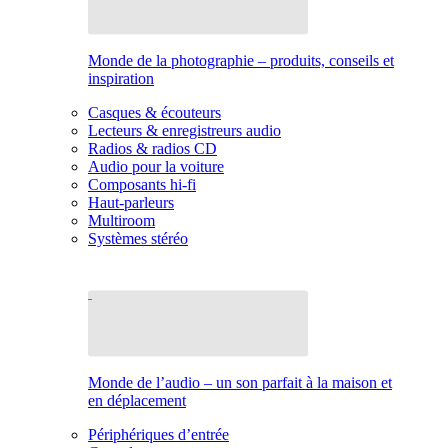
Monde de la photographie – produits, conseils et
inspiration
Casques & écouteurs
Lecteurs & enregistreurs audio
Radios & radios CD
Audio pour la voiture
Composants hi-fi
Haut-parleurs
Multiroom
Systèmes stéréo
Monde de l’audio – un son parfait à la maison et
en déplacement
Périphériques d’entrée