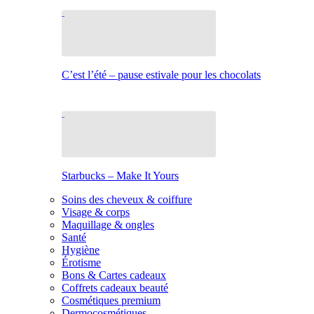
C’est l’été – pause estivale pour les chocolats
Starbucks – Make It Yours
Soins des cheveux & coiffure
Visage & corps
Maquillage & ongles
Santé
Hygiène
Érotisme
Bons & Cartes cadeaux
Coffrets cadeaux beauté
Cosmétiques premium
Dermocosmétiques