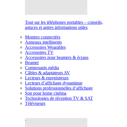
Tout sur les téléphones portables – conseils,
astuces et autres informations utiles
Montres connectées
Anneaux intelligents
Accessoires Wearables
Accessoires TV
Accessoires pour beamers & écrans
Beamer
Composants média
Câbles & adaptateurs AV
Lecteurs & enregistreurs
Lecteurs d’affichage dynamique
Solutions professionnelles d’affichage
Son pour home cinéma
Technologies de réception TV & SAT
Téléviseurs