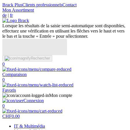
Brack Plus
Clients professionnels
Contact
Mon Assortiment
de
|
fr
Lorsque les résultats de la saisie semi-automatique sont disponibles,
effectuez une vérification en utilisant les flèches vers le haut et vers
le bas et la touche « Entrée » pour sélectionner.
Rechercher
0
Comparaison
0
Favoris
Mon compte
Connexion
0
CHF
0.00
IT & Multimédia