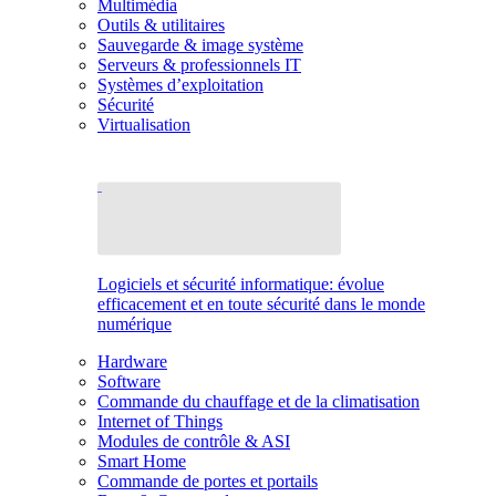
Multimédia
Outils & utilitaires
Sauvegarde & image système
Serveurs & professionnels IT
Systèmes d’exploitation
Sécurité
Virtualisation
Logiciels et sécurité informatique: évolue
efficacement et en toute sécurité dans le monde
numérique
Hardware
Software
Commande du chauffage et de la climatisation
Internet of Things
Modules de contrôle & ASI
Smart Home
Commande de portes et portails