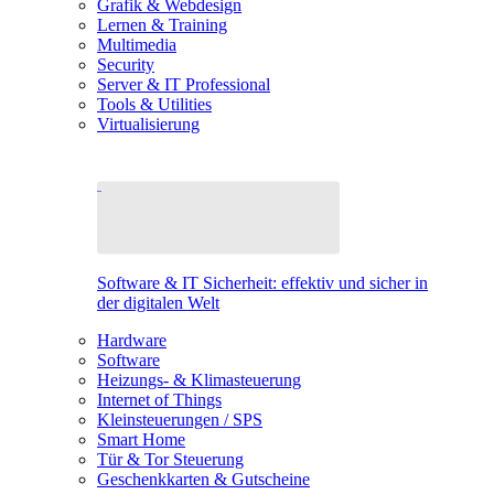
Grafik & Webdesign
Lernen & Training
Multimedia
Security
Server & IT Professional
Tools & Utilities
Virtualisierung
Software & IT Sicherheit: effektiv und sicher in
der digitalen Welt
Hardware
Software
Heizungs- & Klimasteuerung
Internet of Things
Kleinsteuerungen / SPS
Smart Home
Tür & Tor Steuerung
Geschenkkarten & Gutscheine