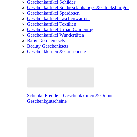
Geschenkartikel Schilder
Geschenkartikel Schlüsselanhänger & Glücksbringer
Geschenkartikel Spardosen
Geschenkartikel Taschenwärmer
Geschenkartikel Textilien
Geschenkartikel Urban Gardening
Geschenkartikel Wundertüten
Baby Geschenksets
Beauty Geschenksets
Geschenkkarten & Gutscheine
Schenke Freude – Geschenkkarten & Online
Geschenkgutscheine