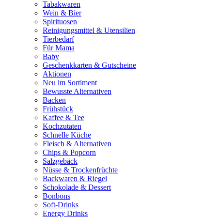
Tabakwaren
Wein & Bier
Spirituosen
Reinigungsmittel & Utensilien
Tierbedarf
Für Mama
Baby
Geschenkkarten & Gutscheine
Aktionen
Neu im Sortiment
Bewusste Alternativen
Backen
Frühstück
Kaffee & Tee
Kochzutaten
Schnelle Küche
Fleisch & Alternativen
Chips & Popcorn
Salzgebäck
Nüsse & Trockenfrüchte
Backwaren & Riegel
Schokolade & Dessert
Bonbons
Soft-Drinks
Energy Drinks