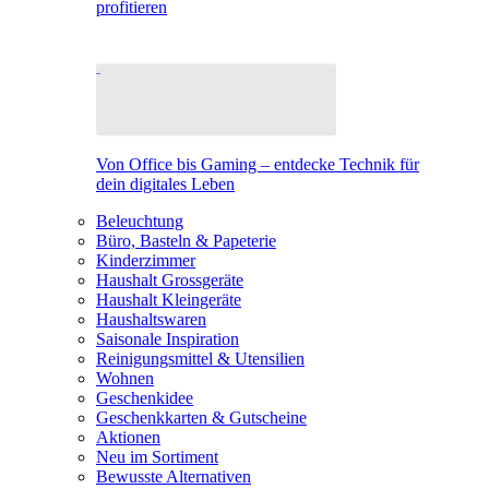
profitieren
Von Office bis Gaming – entdecke Technik für
dein digitales Leben
Beleuchtung
Büro, Basteln & Papeterie
Kinderzimmer
Haushalt Grossgeräte
Haushalt Kleingeräte
Haushaltswaren
Saisonale Inspiration
Reinigungsmittel & Utensilien
Wohnen
Geschenkidee
Geschenkkarten & Gutscheine
Aktionen
Neu im Sortiment
Bewusste Alternativen