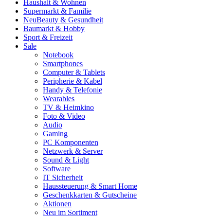
Haushalt & Wohnen
Supermarkt & Familie
Neu
Beauty & Gesundheit
Baumarkt & Hobby
Sport & Freizeit
Sale
Notebook
Smartphones
Computer & Tablets
Peripherie & Kabel
Handy & Telefonie
Wearables
TV & Heimkino
Foto & Video
Audio
Gaming
PC Komponenten
Netzwerk & Server
Sound & Light
Software
IT Sicherheit
Haussteuerung & Smart Home
Geschenkkarten & Gutscheine
Aktionen
Neu im Sortiment