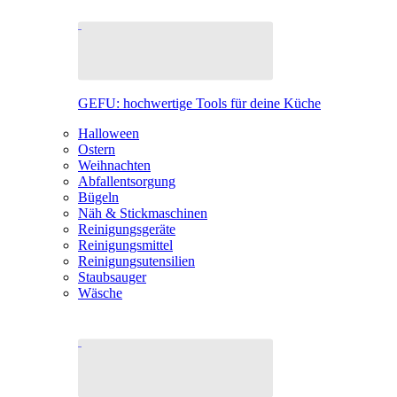
GEFU: hochwertige Tools für deine Küche
Halloween
Ostern
Weihnachten
Abfallentsorgung
Bügeln
Näh & Stickmaschinen
Reinigungsgeräte
Reinigungsmittel
Reinigungsutensilien
Staubsauger
Wäsche