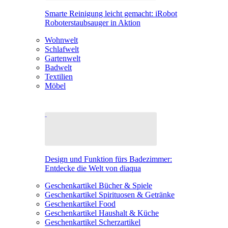
Smarte Reinigung leicht gemacht: iRobot
Roboterstaubsauger in Aktion
Wohnwelt
Schlafwelt
Gartenwelt
Badwelt
Textilien
Möbel
Design und Funktion fürs Badezimmer:
Entdecke die Welt von diaqua
Geschenkartikel Bücher & Spiele
Geschenkartikel Spirituosen & Getränke
Geschenkartikel Food
Geschenkartikel Haushalt & Küche
Geschenkartikel Scherzartikel