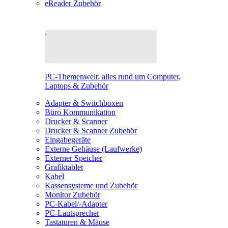
eReader Zubehör
PC-Themenwelt: alles rund um Computer,
Laptops & Zubehör
Adapter & Switchboxen
Büro Kommunikation
Drucker & Scanner
Drucker & Scanner Zubehör
Eingabegeräte
Externe Gehäuse (Laufwerke)
Externer Speicher
Grafiktablet
Kabel
Kassensysteme und Zubehör
Monitor Zubehör
PC-Kabel/-Adapter
PC-Lautsprecher
Tastaturen & Mäuse