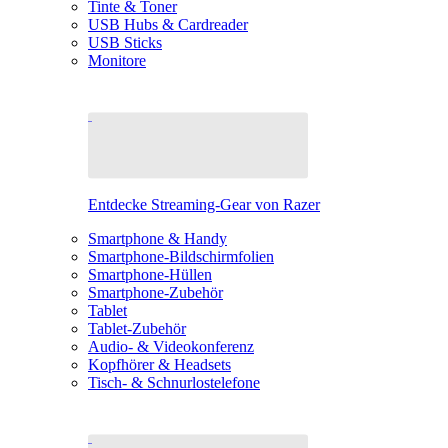
Tinte & Toner
USB Hubs & Cardreader
USB Sticks
Monitore
Entdecke Streaming-Gear von Razer
Smartphone & Handy
Smartphone-Bildschirmfolien
Smartphone-Hüllen
Smartphone-Zubehör
Tablet
Tablet-Zubehör
Audio- & Videokonferenz
Kopfhörer & Headsets
Tisch- & Schnurlostelefone