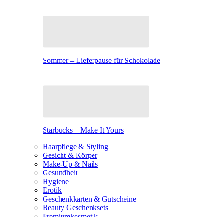
Sommer – Lieferpause für Schokolade
Starbucks – Make It Yours
Haarpflege & Styling
Gesicht & Körper
Make-Up & Nails
Gesundheit
Hygiene
Erotik
Geschenkkarten & Gutscheine
Beauty Geschenksets
Premiumkosmetik