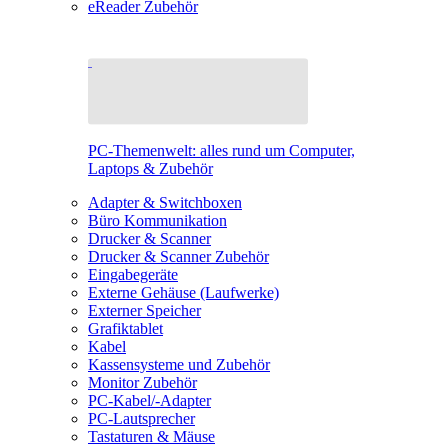
eReader Zubehör
PC-Themenwelt: alles rund um Computer,
Laptops & Zubehör
Adapter & Switchboxen
Büro Kommunikation
Drucker & Scanner
Drucker & Scanner Zubehör
Eingabegeräte
Externe Gehäuse (Laufwerke)
Externer Speicher
Grafiktablet
Kabel
Kassensysteme und Zubehör
Monitor Zubehör
PC-Kabel/-Adapter
PC-Lautsprecher
Tastaturen & Mäuse