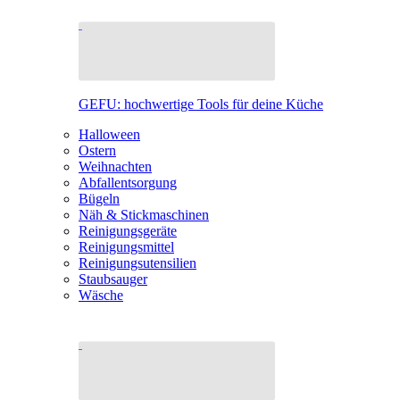
GEFU: hochwertige Tools für deine Küche
Halloween
Ostern
Weihnachten
Abfallentsorgung
Bügeln
Näh & Stickmaschinen
Reinigungsgeräte
Reinigungsmittel
Reinigungsutensilien
Staubsauger
Wäsche