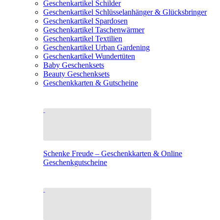
Geschenkartikel Schilder
Geschenkartikel Schlüsselanhänger & Glücksbringer
Geschenkartikel Spardosen
Geschenkartikel Taschenwärmer
Geschenkartikel Textilien
Geschenkartikel Urban Gardening
Geschenkartikel Wundertüten
Baby Geschenksets
Beauty Geschenksets
Geschenkkarten & Gutscheine
Schenke Freude – Geschenkkarten & Online
Geschenkgutscheine