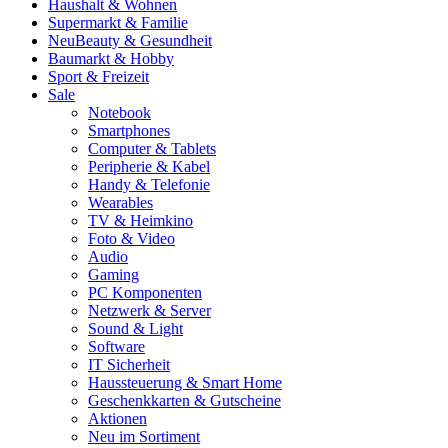
Haushalt & Wohnen
Supermarkt & Familie
Neu
Beauty & Gesundheit
Baumarkt & Hobby
Sport & Freizeit
Sale
Notebook
Smartphones
Computer & Tablets
Peripherie & Kabel
Handy & Telefonie
Wearables
TV & Heimkino
Foto & Video
Audio
Gaming
PC Komponenten
Netzwerk & Server
Sound & Light
Software
IT Sicherheit
Haussteuerung & Smart Home
Geschenkkarten & Gutscheine
Aktionen
Neu im Sortiment