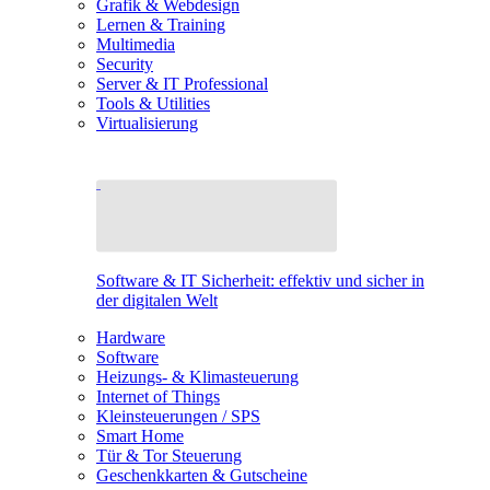
Grafik & Webdesign
Lernen & Training
Multimedia
Security
Server & IT Professional
Tools & Utilities
Virtualisierung
Software & IT Sicherheit: effektiv und sicher in
der digitalen Welt
Hardware
Software
Heizungs- & Klimasteuerung
Internet of Things
Kleinsteuerungen / SPS
Smart Home
Tür & Tor Steuerung
Geschenkkarten & Gutscheine