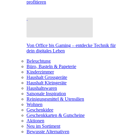
profitieren
Von Office bis Gaming – entdecke Technik für
dein digitales Leben
Beleuchtung
Büro, Basteln & Papeterie
Kinderzimmer
Haushalt Grossgeräte
Haushalt Kleingeräte
Haushaltswaren
Saisonale Inspiration
Reinigungsmittel & Utensilien
Wohnen
Geschenkidee
Geschenkkarten & Gutscheine
Aktionen
Neu im Sortiment
Bewusste Alternativen