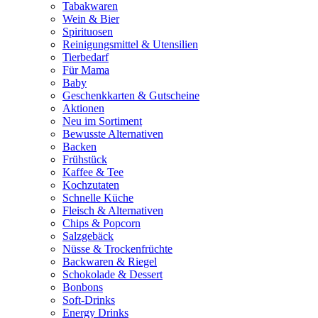
Tabakwaren
Wein & Bier
Spirituosen
Reinigungsmittel & Utensilien
Tierbedarf
Für Mama
Baby
Geschenkkarten & Gutscheine
Aktionen
Neu im Sortiment
Bewusste Alternativen
Backen
Frühstück
Kaffee & Tee
Kochzutaten
Schnelle Küche
Fleisch & Alternativen
Chips & Popcorn
Salzgebäck
Nüsse & Trockenfrüchte
Backwaren & Riegel
Schokolade & Dessert
Bonbons
Soft-Drinks
Energy Drinks