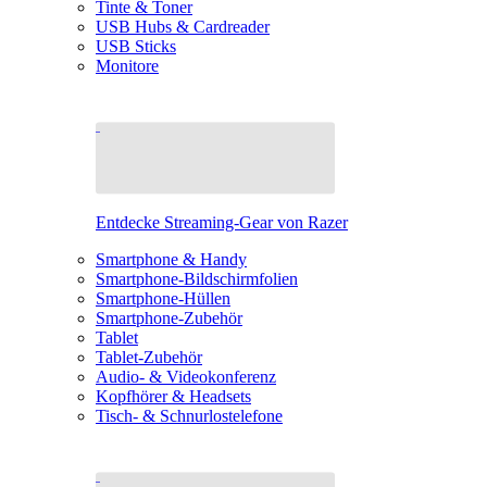
Tinte & Toner
USB Hubs & Cardreader
USB Sticks
Monitore
Entdecke Streaming-Gear von Razer
Smartphone & Handy
Smartphone-Bildschirmfolien
Smartphone-Hüllen
Smartphone-Zubehör
Tablet
Tablet-Zubehör
Audio- & Videokonferenz
Kopfhörer & Headsets
Tisch- & Schnurlostelefone