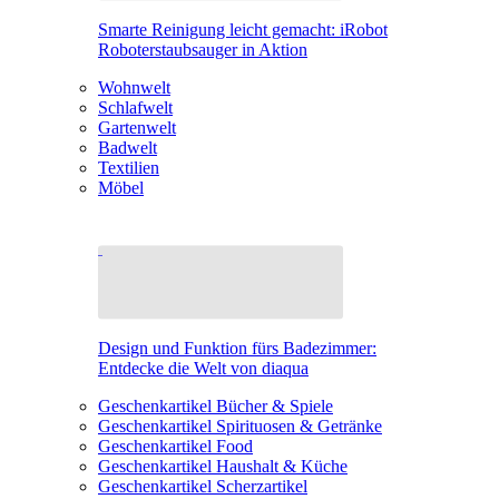
Smarte Reinigung leicht gemacht: iRobot
Roboterstaubsauger in Aktion
Wohnwelt
Schlafwelt
Gartenwelt
Badwelt
Textilien
Möbel
Design und Funktion fürs Badezimmer:
Entdecke die Welt von diaqua
Geschenkartikel Bücher & Spiele
Geschenkartikel Spirituosen & Getränke
Geschenkartikel Food
Geschenkartikel Haushalt & Küche
Geschenkartikel Scherzartikel