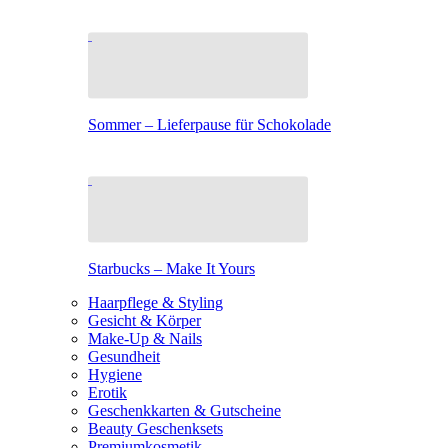
Sommer – Lieferpause für Schokolade
Starbucks – Make It Yours
Haarpflege & Styling
Gesicht & Körper
Make-Up & Nails
Gesundheit
Hygiene
Erotik
Geschenkkarten & Gutscheine
Beauty Geschenksets
Premiumkosmetik