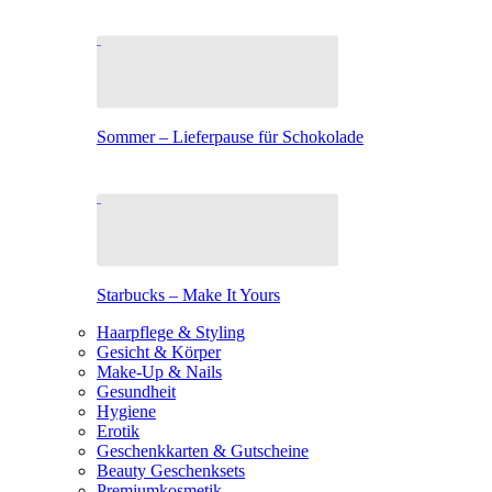
Sommer – Lieferpause für Schokolade
Starbucks – Make It Yours
Haarpflege & Styling
Gesicht & Körper
Make-Up & Nails
Gesundheit
Hygiene
Erotik
Geschenkkarten & Gutscheine
Beauty Geschenksets
Premiumkosmetik