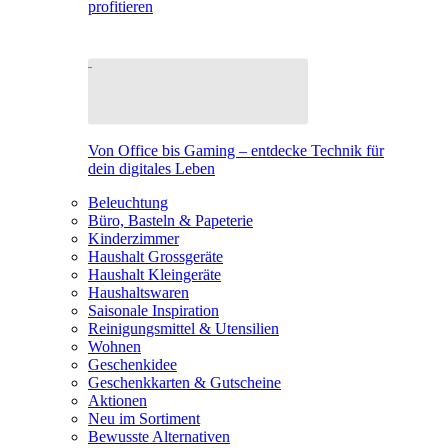
profitieren
Von Office bis Gaming – entdecke Technik für
dein digitales Leben
Beleuchtung
Büro, Basteln & Papeterie
Kinderzimmer
Haushalt Grossgeräte
Haushalt Kleingeräte
Haushaltswaren
Saisonale Inspiration
Reinigungsmittel & Utensilien
Wohnen
Geschenkidee
Geschenkkarten & Gutscheine
Aktionen
Neu im Sortiment
Bewusste Alternativen