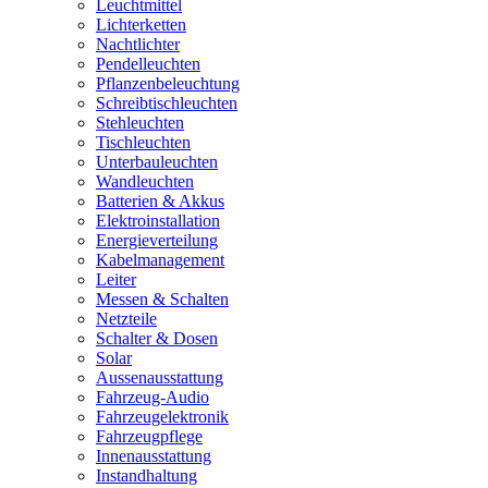
Leuchtmittel
Lichterketten
Nachtlichter
Pendelleuchten
Pflanzenbeleuchtung
Schreibtischleuchten
Stehleuchten
Tischleuchten
Unterbauleuchten
Wandleuchten
Batterien & Akkus
Elektroinstallation
Energieverteilung
Kabelmanagement
Leiter
Messen & Schalten
Netzteile
Schalter & Dosen
Solar
Aussenausstattung
Fahrzeug-Audio
Fahrzeugelektronik
Fahrzeugpflege
Innenausstattung
Instandhaltung