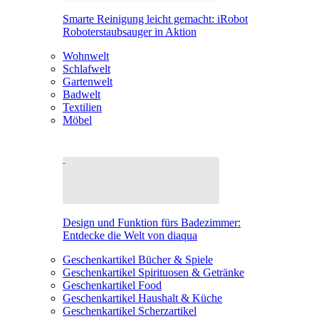
Smarte Reinigung leicht gemacht: iRobot
Roboterstaubsauger in Aktion
Wohnwelt
Schlafwelt
Gartenwelt
Badwelt
Textilien
Möbel
Design und Funktion fürs Badezimmer:
Entdecke die Welt von diaqua
Geschenkartikel Bücher & Spiele
Geschenkartikel Spirituosen & Getränke
Geschenkartikel Food
Geschenkartikel Haushalt & Küche
Geschenkartikel Scherzartikel