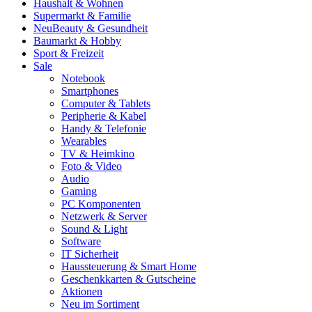
Haushalt & Wohnen
Supermarkt & Familie
Neu
Beauty & Gesundheit
Baumarkt & Hobby
Sport & Freizeit
Sale
Notebook
Smartphones
Computer & Tablets
Peripherie & Kabel
Handy & Telefonie
Wearables
TV & Heimkino
Foto & Video
Audio
Gaming
PC Komponenten
Netzwerk & Server
Sound & Light
Software
IT Sicherheit
Haussteuerung & Smart Home
Geschenkkarten & Gutscheine
Aktionen
Neu im Sortiment