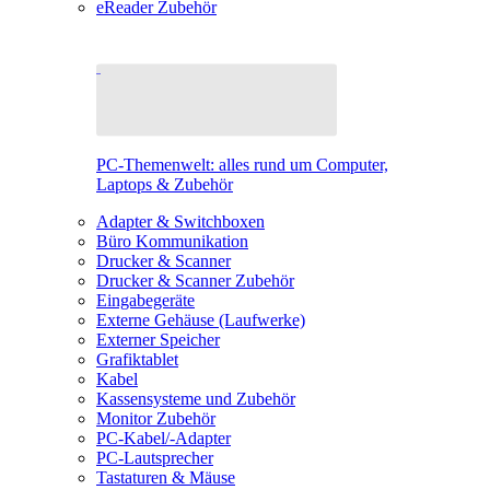
eReader Zubehör
PC-Themenwelt: alles rund um Computer,
Laptops & Zubehör
Adapter & Switchboxen
Büro Kommunikation
Drucker & Scanner
Drucker & Scanner Zubehör
Eingabegeräte
Externe Gehäuse (Laufwerke)
Externer Speicher
Grafiktablet
Kabel
Kassensysteme und Zubehör
Monitor Zubehör
PC-Kabel/-Adapter
PC-Lautsprecher
Tastaturen & Mäuse