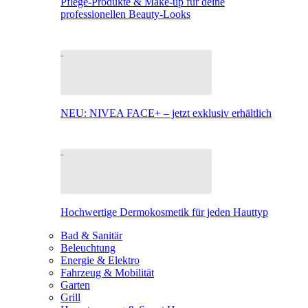
Pflege-Produkte & Make-up für deine
professionellen Beauty-Looks
NEU: NIVEA FACE+ – jetzt exklusiv erhältlich
Hochwertige Dermokosmetik für jeden Hauttyp
Bad & Sanitär
Beleuchtung
Energie & Elektro
Fahrzeug & Mobilität
Garten
Grill