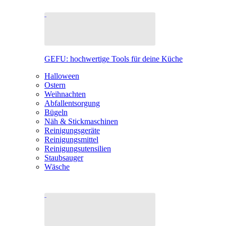
GEFU: hochwertige Tools für deine Küche
Halloween
Ostern
Weihnachten
Abfallentsorgung
Bügeln
Näh & Stickmaschinen
Reinigungsgeräte
Reinigungsmittel
Reinigungsutensilien
Staubsauger
Wäsche