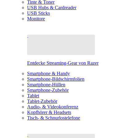
Tinte & Toner
USB Hubs & Cardreader
USB Sticks
Monitore
Entdecke Streaming-Gear von Razer
Smartphone & Handy
Smartphone-Bildschirmfolien
Smartphone-Hüllen
Smartphone-Zubehör
Tablet
Tablet-Zubehör
Audio- & Videokonferenz
Kopfhörer & Headsets
Tisch- & Schnurlostelefone