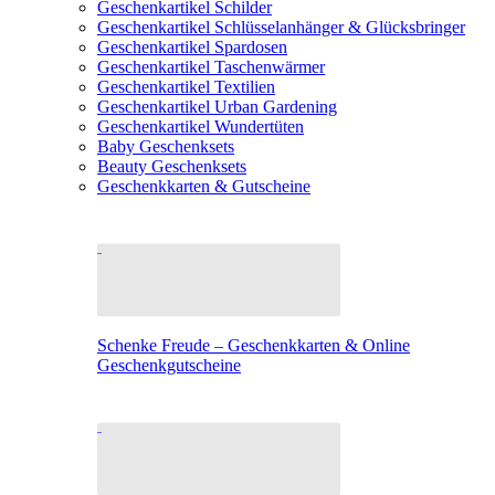
Geschenkartikel Schilder
Geschenkartikel Schlüsselanhänger & Glücksbringer
Geschenkartikel Spardosen
Geschenkartikel Taschenwärmer
Geschenkartikel Textilien
Geschenkartikel Urban Gardening
Geschenkartikel Wundertüten
Baby Geschenksets
Beauty Geschenksets
Geschenkkarten & Gutscheine
Schenke Freude – Geschenkkarten & Online
Geschenkgutscheine