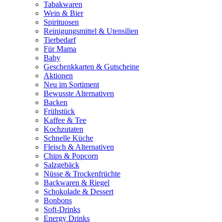
Tabakwaren
Wein & Bier
Spirituosen
Reinigungsmittel & Utensilien
Tierbedarf
Für Mama
Baby
Geschenkkarten & Gutscheine
Aktionen
Neu im Sortiment
Bewusste Alternativen
Backen
Frühstück
Kaffee & Tee
Kochzutaten
Schnelle Küche
Fleisch & Alternativen
Chips & Popcorn
Salzgebäck
Nüsse & Trockenfrüchte
Backwaren & Riegel
Schokolade & Dessert
Bonbons
Soft-Drinks
Energy Drinks