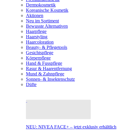
Dermokosmetik
Koreanische Kosmetik
Aktionen
Neu im Sortiment
Bewusste Alternativen
Haarpflege
Haarstyling
Haarcoloration
Beauty- & Pflegetools
Gesichtspflege
Körperpflege
Hand & Fusspflege
Rasur & Haarentfernung
Mund & Zahnpflege
Sonnen- & Insektenschutz
Düfte
NEU: NIVEA FACE+ – jetzt exklusiv erhältlich