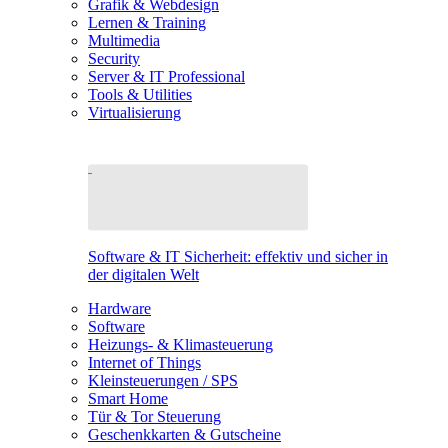
Grafik & Webdesign
Lernen & Training
Multimedia
Security
Server & IT Professional
Tools & Utilities
Virtualisierung
Software & IT Sicherheit: effektiv und sicher in
der digitalen Welt
Hardware
Software
Heizungs- & Klimasteuerung
Internet of Things
Kleinsteuerungen / SPS
Smart Home
Tür & Tor Steuerung
Geschenkkarten & Gutscheine