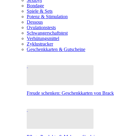
Sextoys
Bondage
Spiele & Sets
Potenz & Stimulation
Dessous
Ovulationstests
Schwangerschaftstest
Verhütungsmittel
Zyklustracker
Geschenkkarten & Gutscheine
Freude schenken: Geschenkkarten von Brack