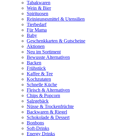
Tabakwaren
Wein & Bier
Spirituosen
Reinigungsmittel & Utensilien
Tierbedarf
Für Mama
Baby
Geschenkkarten & Gutscheine
Aktionen
Neu im Sortiment
Bewusste Alternativen
Backen
Frühstück
Kaffee & Tee
Kochzutaten
Schnelle Küche
Fleisch & Alternativen
Chips & Popcorn
Salzgebäck
Nüsse & Trockenfrüchte
Backwaren & Riegel
Schokolade & Dessert
Bonbons
Soft-Drinks
Energy Drinks