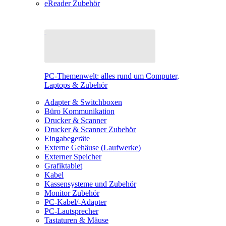
eReader Zubehör
PC-Themenwelt: alles rund um Computer,
Laptops & Zubehör
Adapter & Switchboxen
Büro Kommunikation
Drucker & Scanner
Drucker & Scanner Zubehör
Eingabegeräte
Externe Gehäuse (Laufwerke)
Externer Speicher
Grafiktablet
Kabel
Kassensysteme und Zubehör
Monitor Zubehör
PC-Kabel/-Adapter
PC-Lautsprecher
Tastaturen & Mäuse