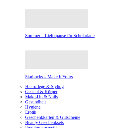
Sommer – Lieferpause für Schokolade
Starbucks – Make It Yours
Haarpflege & Styling
Gesicht & Körper
Make-Up & Nails
Gesundheit
Hygiene
Erotik
Geschenkkarten & Gutscheine
Beauty Geschenksets
Premiumkosmetik