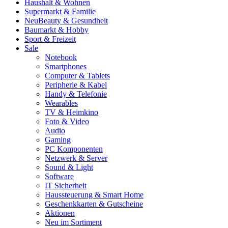
Haushalt & Wohnen
Supermarkt & Familie
Neu
Beauty & Gesundheit
Baumarkt & Hobby
Sport & Freizeit
Sale
Notebook
Smartphones
Computer & Tablets
Peripherie & Kabel
Handy & Telefonie
Wearables
TV & Heimkino
Foto & Video
Audio
Gaming
PC Komponenten
Netzwerk & Server
Sound & Light
Software
IT Sicherheit
Haussteuerung & Smart Home
Geschenkkarten & Gutscheine
Aktionen
Neu im Sortiment