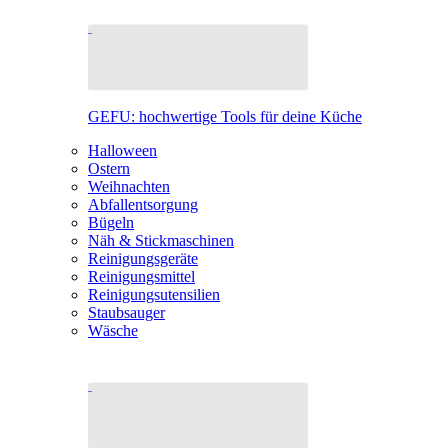
GEFU: hochwertige Tools für deine Küche
Halloween
Ostern
Weihnachten
Abfallentsorgung
Bügeln
Näh & Stickmaschinen
Reinigungsgeräte
Reinigungsmittel
Reinigungsutensilien
Staubsauger
Wäsche