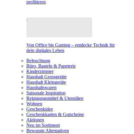
profitieren
Von Office bis Gaming – entdecke Technik für
dein digitales Leben
Beleuchtung
Büro, Basteln & Papeterie
Kinderzimmer
Haushalt Grossgeräte
Haushalt Kleingeräte
Haushaltswaren
Saisonale Inspiration
Reinigungsmittel & Utensilien
Wohnen
Geschenkidee
Geschenkkarten & Gutscheine
Aktionen
Neu im Sortiment
Bewusste Alternativen