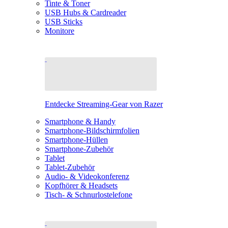
Tinte & Toner
USB Hubs & Cardreader
USB Sticks
Monitore
Entdecke Streaming-Gear von Razer
Smartphone & Handy
Smartphone-Bildschirmfolien
Smartphone-Hüllen
Smartphone-Zubehör
Tablet
Tablet-Zubehör
Audio- & Videokonferenz
Kopfhörer & Headsets
Tisch- & Schnurlostelefone