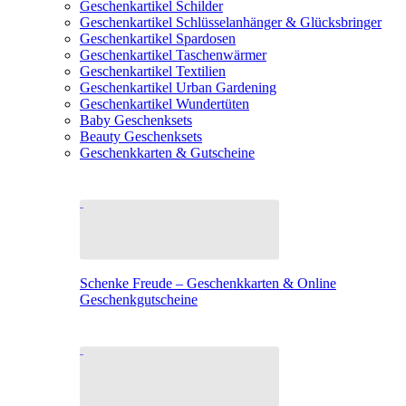
Geschenkartikel Schilder
Geschenkartikel Schlüsselanhänger & Glücksbringer
Geschenkartikel Spardosen
Geschenkartikel Taschenwärmer
Geschenkartikel Textilien
Geschenkartikel Urban Gardening
Geschenkartikel Wundertüten
Baby Geschenksets
Beauty Geschenksets
Geschenkkarten & Gutscheine
Schenke Freude – Geschenkkarten & Online
Geschenkgutscheine