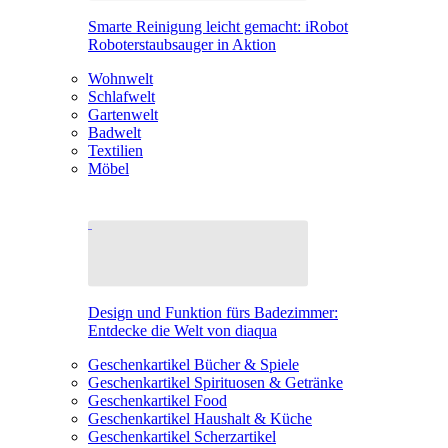
Smarte Reinigung leicht gemacht: iRobot
Roboterstaubsauger in Aktion
Wohnwelt
Schlafwelt
Gartenwelt
Badwelt
Textilien
Möbel
Design und Funktion fürs Badezimmer:
Entdecke die Welt von diaqua
Geschenkartikel Bücher & Spiele
Geschenkartikel Spirituosen & Getränke
Geschenkartikel Food
Geschenkartikel Haushalt & Küche
Geschenkartikel Scherzartikel