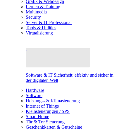
Grafik & Webdesign
Lernen & Training
Multimedia
Security
Server & IT Professional
Tools & Utilities
Virtualisierung
Software & IT Sicherheit: effektiv und sicher in
der digitalen Welt
Hardware
Software
Heizungs- & Klimasteuerung
Internet of Things
Kleinsteuerungen / SPS
Smart Home
Tür & Tor Steuerung
Geschenkkarten & Gutscheine