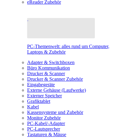
eReader Zubehör
PC-Themenwelt: alles rund um Computer,
Laptops & Zubehör
Adapter & Switchboxen
Büro Kommunikation
Drucker & Scanner
Drucker & Scanner Zubehör
Eingabegeräte
Externe Gehäuse (Laufwerke)
Externer Speicher
Grafiktablet
Kabel
Kassensysteme und Zubehör
Monitor Zubehör
PC-Kabel/-Adapter
PC-Lautsprecher
Tastaturen & Mäuse