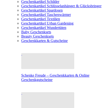
Geschenkartikel Schilder
Geschenkartikel Schlüsselanhänger & Glücksbringer
Geschenkartikel Spardosen
Geschenkartikel Taschenwärmer
Geschenkartikel Textilien
Geschenkartikel Urban Gardening
Geschenkartikel Wundertüten
Baby Geschenksets
Beauty Geschenksets
Geschenkkarten & Gutscheine
Schenke Freude – Geschenkkarten & Online
Geschenkgutscheine