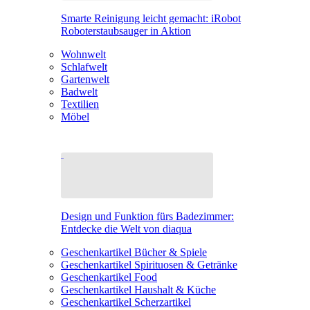
Smarte Reinigung leicht gemacht: iRobot
Roboterstaubsauger in Aktion
Wohnwelt
Schlafwelt
Gartenwelt
Badwelt
Textilien
Möbel
Design und Funktion fürs Badezimmer:
Entdecke die Welt von diaqua
Geschenkartikel Bücher & Spiele
Geschenkartikel Spirituosen & Getränke
Geschenkartikel Food
Geschenkartikel Haushalt & Küche
Geschenkartikel Scherzartikel