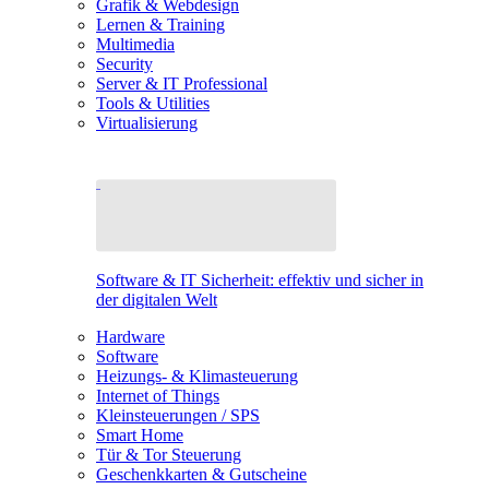
Grafik & Webdesign
Lernen & Training
Multimedia
Security
Server & IT Professional
Tools & Utilities
Virtualisierung
Software & IT Sicherheit: effektiv und sicher in
der digitalen Welt
Hardware
Software
Heizungs- & Klimasteuerung
Internet of Things
Kleinsteuerungen / SPS
Smart Home
Tür & Tor Steuerung
Geschenkkarten & Gutscheine