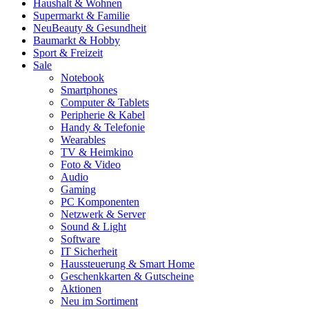
Haushalt & Wohnen
Supermarkt & Familie
Neu
Beauty & Gesundheit
Baumarkt & Hobby
Sport & Freizeit
Sale
Notebook
Smartphones
Computer & Tablets
Peripherie & Kabel
Handy & Telefonie
Wearables
TV & Heimkino
Foto & Video
Audio
Gaming
PC Komponenten
Netzwerk & Server
Sound & Light
Software
IT Sicherheit
Haussteuerung & Smart Home
Geschenkkarten & Gutscheine
Aktionen
Neu im Sortiment