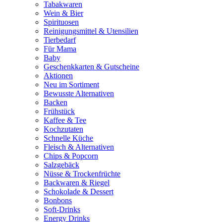
Tabakwaren
Wein & Bier
Spirituosen
Reinigungsmittel & Utensilien
Tierbedarf
Für Mama
Baby
Geschenkkarten & Gutscheine
Aktionen
Neu im Sortiment
Bewusste Alternativen
Backen
Frühstück
Kaffee & Tee
Kochzutaten
Schnelle Küche
Fleisch & Alternativen
Chips & Popcorn
Salzgebäck
Nüsse & Trockenfrüchte
Backwaren & Riegel
Schokolade & Dessert
Bonbons
Soft-Drinks
Energy Drinks