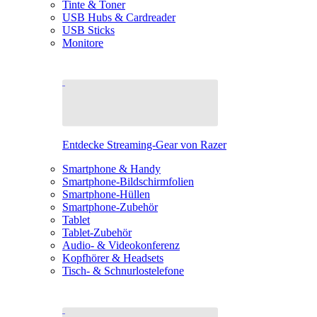
Tinte & Toner
USB Hubs & Cardreader
USB Sticks
Monitore
Entdecke Streaming-Gear von Razer
Smartphone & Handy
Smartphone-Bildschirmfolien
Smartphone-Hüllen
Smartphone-Zubehör
Tablet
Tablet-Zubehör
Audio- & Videokonferenz
Kopfhörer & Headsets
Tisch- & Schnurlostelefone