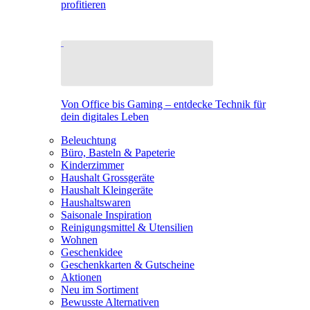
profitieren
Von Office bis Gaming – entdecke Technik für
dein digitales Leben
Beleuchtung
Büro, Basteln & Papeterie
Kinderzimmer
Haushalt Grossgeräte
Haushalt Kleingeräte
Haushaltswaren
Saisonale Inspiration
Reinigungsmittel & Utensilien
Wohnen
Geschenkidee
Geschenkkarten & Gutscheine
Aktionen
Neu im Sortiment
Bewusste Alternativen