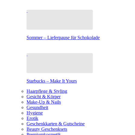
Sommer – Lieferpause für Schokolade
Starbucks – Make It Yours
Haarpflege & Styling
Gesicht & Körper
Make-Up & Nails
Gesundheit
Hygiene
Erotik
Geschenkkarten & Gutscheine
Beauty Geschenksets
Premiumkosmetik