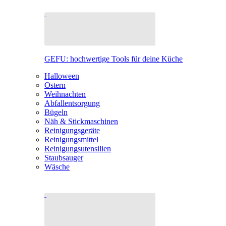
GEFU: hochwertige Tools für deine Küche
Halloween
Ostern
Weihnachten
Abfallentsorgung
Bügeln
Näh & Stickmaschinen
Reinigungsgeräte
Reinigungsmittel
Reinigungsutensilien
Staubsauger
Wäsche