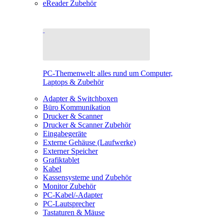
eReader Zubehör
PC-Themenwelt: alles rund um Computer,
Laptops & Zubehör
Adapter & Switchboxen
Büro Kommunikation
Drucker & Scanner
Drucker & Scanner Zubehör
Eingabegeräte
Externe Gehäuse (Laufwerke)
Externer Speicher
Grafiktablet
Kabel
Kassensysteme und Zubehör
Monitor Zubehör
PC-Kabel/-Adapter
PC-Lautsprecher
Tastaturen & Mäuse