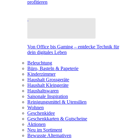
profitieren
Von Office bis Gaming – entdecke Technik für
dein digitales Leben
Beleuchtung
Büro, Basteln & Papeterie
Kinderzimmer
Haushalt Grossgeräte
Haushalt Kleingeräte
Haushaltswaren
Saisonale Inspiration
Reinigungsmittel & Utensilien
Wohnen
Geschenkidee
Geschenkkarten & Gutscheine
Aktionen
Neu im Sortiment
Bewusste Alternativen