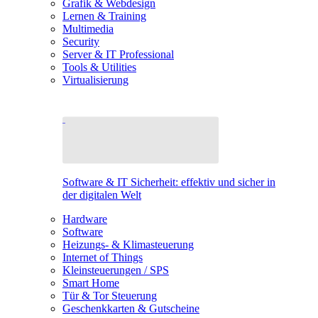
Grafik & Webdesign
Lernen & Training
Multimedia
Security
Server & IT Professional
Tools & Utilities
Virtualisierung
Software & IT Sicherheit: effektiv und sicher in
der digitalen Welt
Hardware
Software
Heizungs- & Klimasteuerung
Internet of Things
Kleinsteuerungen / SPS
Smart Home
Tür & Tor Steuerung
Geschenkkarten & Gutscheine