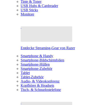
Tinte & Toner
USB Hubs & Cardreader
USB Sticks
Monitore
Entdecke Streaming-Gear von Razer
Smartphone & Handy
Smartphone-Bildschirmfolien
Smartphone-Hüllen
Smartphone-Zubehör
Tablet
Tablet-Zubehör
Audio- & Videokonferenz
Kopfhörer & Headsets
Tisch- & Schnurlostelefone