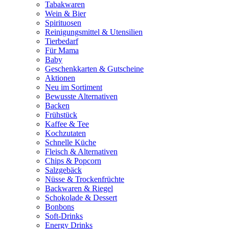
Tabakwaren
Wein & Bier
Spirituosen
Reinigungsmittel & Utensilien
Tierbedarf
Für Mama
Baby
Geschenkkarten & Gutscheine
Aktionen
Neu im Sortiment
Bewusste Alternativen
Backen
Frühstück
Kaffee & Tee
Kochzutaten
Schnelle Küche
Fleisch & Alternativen
Chips & Popcorn
Salzgebäck
Nüsse & Trockenfrüchte
Backwaren & Riegel
Schokolade & Dessert
Bonbons
Soft-Drinks
Energy Drinks