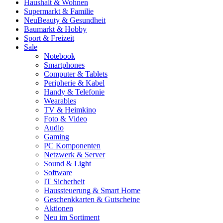
Haushalt & Wohnen
Supermarkt & Familie
Neu
Beauty & Gesundheit
Baumarkt & Hobby
Sport & Freizeit
Sale
Notebook
Smartphones
Computer & Tablets
Peripherie & Kabel
Handy & Telefonie
Wearables
TV & Heimkino
Foto & Video
Audio
Gaming
PC Komponenten
Netzwerk & Server
Sound & Light
Software
IT Sicherheit
Haussteuerung & Smart Home
Geschenkkarten & Gutscheine
Aktionen
Neu im Sortiment