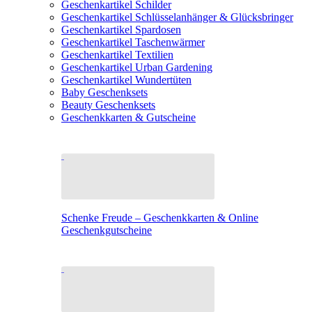
Geschenkartikel Schilder
Geschenkartikel Schlüsselanhänger & Glücksbringer
Geschenkartikel Spardosen
Geschenkartikel Taschenwärmer
Geschenkartikel Textilien
Geschenkartikel Urban Gardening
Geschenkartikel Wundertüten
Baby Geschenksets
Beauty Geschenksets
Geschenkkarten & Gutscheine
Schenke Freude – Geschenkkarten & Online
Geschenkgutscheine