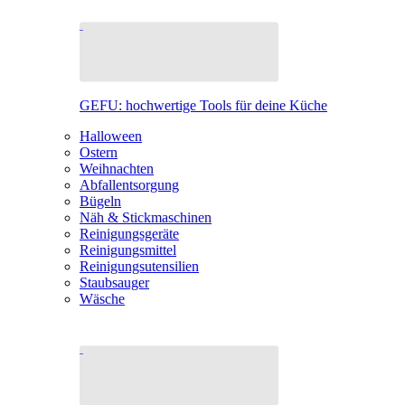
GEFU: hochwertige Tools für deine Küche
Halloween
Ostern
Weihnachten
Abfallentsorgung
Bügeln
Näh & Stickmaschinen
Reinigungsgeräte
Reinigungsmittel
Reinigungsutensilien
Staubsauger
Wäsche