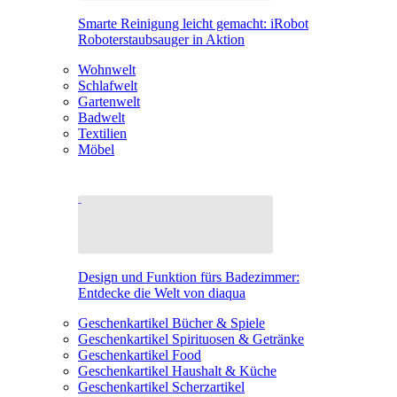
Smarte Reinigung leicht gemacht: iRobot
Roboterstaubsauger in Aktion
Wohnwelt
Schlafwelt
Gartenwelt
Badwelt
Textilien
Möbel
Design und Funktion fürs Badezimmer:
Entdecke die Welt von diaqua
Geschenkartikel Bücher & Spiele
Geschenkartikel Spirituosen & Getränke
Geschenkartikel Food
Geschenkartikel Haushalt & Küche
Geschenkartikel Scherzartikel