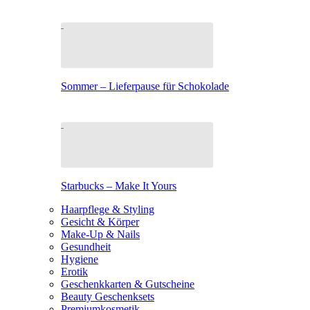
Sommer – Lieferpause für Schokolade
Starbucks – Make It Yours
Haarpflege & Styling
Gesicht & Körper
Make-Up & Nails
Gesundheit
Hygiene
Erotik
Geschenkkarten & Gutscheine
Beauty Geschenksets
Premiumkosmetik