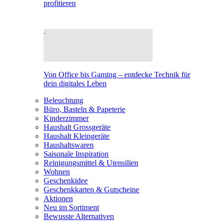
profitieren
Von Office bis Gaming – entdecke Technik für
dein digitales Leben
Beleuchtung
Büro, Basteln & Papeterie
Kinderzimmer
Haushalt Grossgeräte
Haushalt Kleingeräte
Haushaltswaren
Saisonale Inspiration
Reinigungsmittel & Utensilien
Wohnen
Geschenkidee
Geschenkkarten & Gutscheine
Aktionen
Neu im Sortiment
Bewusste Alternativen