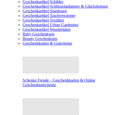
Geschenkartikel Schilder
Geschenkartikel Schlüsselanhänger & Glücksbringer
Geschenkartikel Spardosen
Geschenkartikel Taschenwärmer
Geschenkartikel Textilien
Geschenkartikel Urban Gardening
Geschenkartikel Wundertüten
Baby Geschenksets
Beauty Geschenksets
Geschenkkarten & Gutscheine
Schenke Freude – Geschenkkarten & Online
Geschenkgutscheine