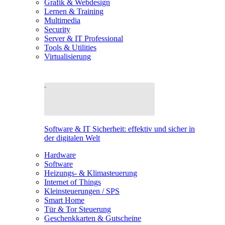
Grafik & Webdesign
Lernen & Training
Multimedia
Security
Server & IT Professional
Tools & Utilities
Virtualisierung
Software & IT Sicherheit: effektiv und sicher in
der digitalen Welt
Hardware
Software
Heizungs- & Klimasteuerung
Internet of Things
Kleinsteuerungen / SPS
Smart Home
Tür & Tor Steuerung
Geschenkkarten & Gutscheine