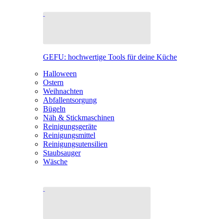
GEFU: hochwertige Tools für deine Küche
Halloween
Ostern
Weihnachten
Abfallentsorgung
Bügeln
Näh & Stickmaschinen
Reinigungsgeräte
Reinigungsmittel
Reinigungsutensilien
Staubsauger
Wäsche