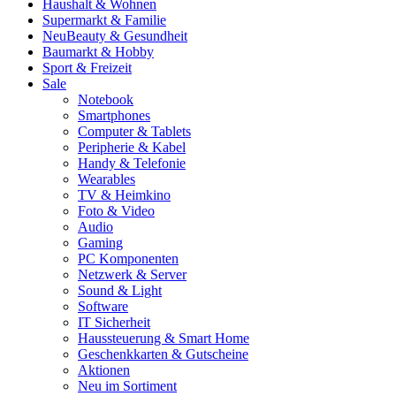
Haushalt & Wohnen
Supermarkt & Familie
Neu
Beauty & Gesundheit
Baumarkt & Hobby
Sport & Freizeit
Sale
Notebook
Smartphones
Computer & Tablets
Peripherie & Kabel
Handy & Telefonie
Wearables
TV & Heimkino
Foto & Video
Audio
Gaming
PC Komponenten
Netzwerk & Server
Sound & Light
Software
IT Sicherheit
Haussteuerung & Smart Home
Geschenkkarten & Gutscheine
Aktionen
Neu im Sortiment