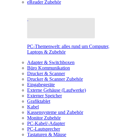
eReader Zubehör
PC-Themenwelt: alles rund um Computer,
Laptops & Zubehör
Adapter & Switchboxen
Büro Kommunikation
Drucker & Scanner
Drucker & Scanner Zubehör
Eingabegeräte
Externe Gehäuse (Laufwerke)
Externer Speicher
Grafiktablet
Kabel
Kassensysteme und Zubehör
Monitor Zubehör
PC-Kabel/-Adapter
PC-Lautsprecher
Tastaturen & Mäuse