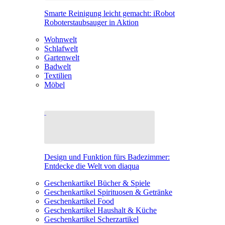
Smarte Reinigung leicht gemacht: iRobot
Roboterstaubsauger in Aktion
Wohnwelt
Schlafwelt
Gartenwelt
Badwelt
Textilien
Möbel
Design und Funktion fürs Badezimmer:
Entdecke die Welt von diaqua
Geschenkartikel Bücher & Spiele
Geschenkartikel Spirituosen & Getränke
Geschenkartikel Food
Geschenkartikel Haushalt & Küche
Geschenkartikel Scherzartikel