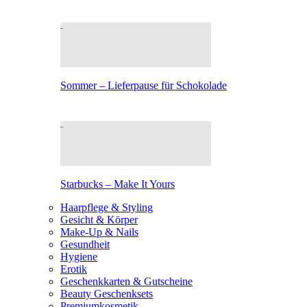
Sommer – Lieferpause für Schokolade
Starbucks – Make It Yours
Haarpflege & Styling
Gesicht & Körper
Make-Up & Nails
Gesundheit
Hygiene
Erotik
Geschenkkarten & Gutscheine
Beauty Geschenksets
Premiumkosmetik