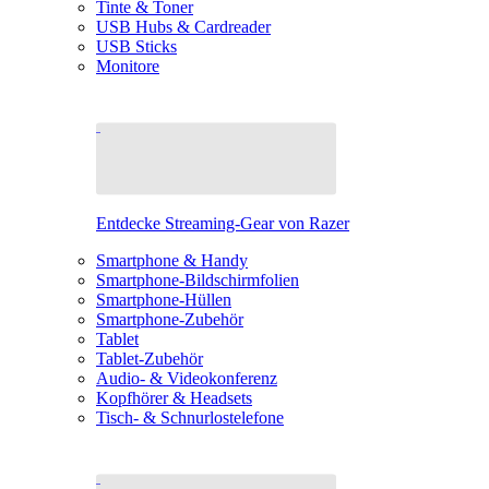
Tinte & Toner
USB Hubs & Cardreader
USB Sticks
Monitore
Entdecke Streaming-Gear von Razer
Smartphone & Handy
Smartphone-Bildschirmfolien
Smartphone-Hüllen
Smartphone-Zubehör
Tablet
Tablet-Zubehör
Audio- & Videokonferenz
Kopfhörer & Headsets
Tisch- & Schnurlostelefone