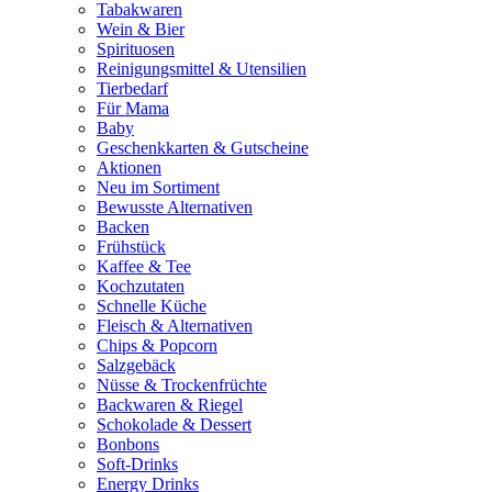
Tabakwaren
Wein & Bier
Spirituosen
Reinigungsmittel & Utensilien
Tierbedarf
Für Mama
Baby
Geschenkkarten & Gutscheine
Aktionen
Neu im Sortiment
Bewusste Alternativen
Backen
Frühstück
Kaffee & Tee
Kochzutaten
Schnelle Küche
Fleisch & Alternativen
Chips & Popcorn
Salzgebäck
Nüsse & Trockenfrüchte
Backwaren & Riegel
Schokolade & Dessert
Bonbons
Soft-Drinks
Energy Drinks