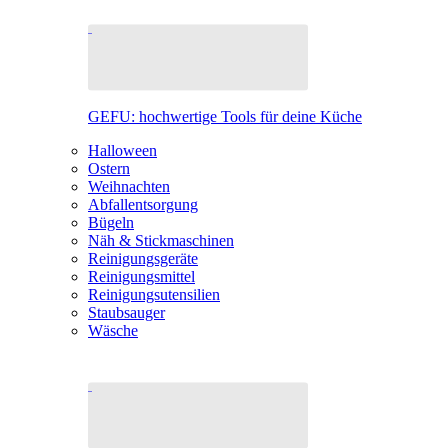
GEFU: hochwertige Tools für deine Küche
Halloween
Ostern
Weihnachten
Abfallentsorgung
Bügeln
Näh & Stickmaschinen
Reinigungsgeräte
Reinigungsmittel
Reinigungsutensilien
Staubsauger
Wäsche