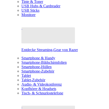
Tinte & Toner
USB Hubs & Cardreader
USB Sticks
Monitore
Entdecke Streaming-Gear von Razer
Smartphone & Handy
Smartphone-Bildschirmfolien
Smartphone-Hüllen
Smartphone-Zubehör
Tablet
Tablet-Zubehör
Audio- & Videokonferenz
Kopfhörer & Headsets
Tisch- & Schnurlostelefone