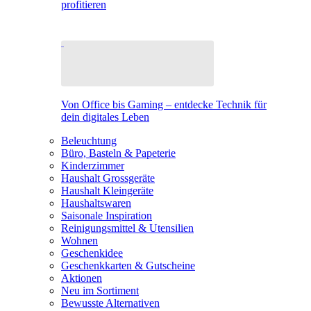
profitieren
Von Office bis Gaming – entdecke Technik für
dein digitales Leben
Beleuchtung
Büro, Basteln & Papeterie
Kinderzimmer
Haushalt Grossgeräte
Haushalt Kleingeräte
Haushaltswaren
Saisonale Inspiration
Reinigungsmittel & Utensilien
Wohnen
Geschenkidee
Geschenkkarten & Gutscheine
Aktionen
Neu im Sortiment
Bewusste Alternativen