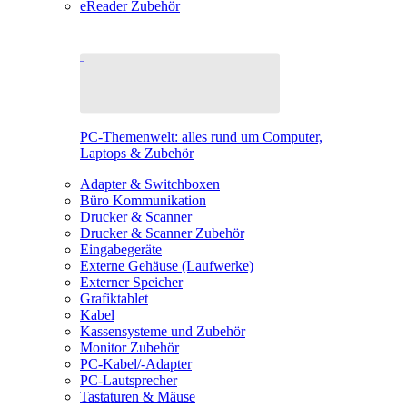
eReader Zubehör
PC-Themenwelt: alles rund um Computer,
Laptops & Zubehör
Adapter & Switchboxen
Büro Kommunikation
Drucker & Scanner
Drucker & Scanner Zubehör
Eingabegeräte
Externe Gehäuse (Laufwerke)
Externer Speicher
Grafiktablet
Kabel
Kassensysteme und Zubehör
Monitor Zubehör
PC-Kabel/-Adapter
PC-Lautsprecher
Tastaturen & Mäuse