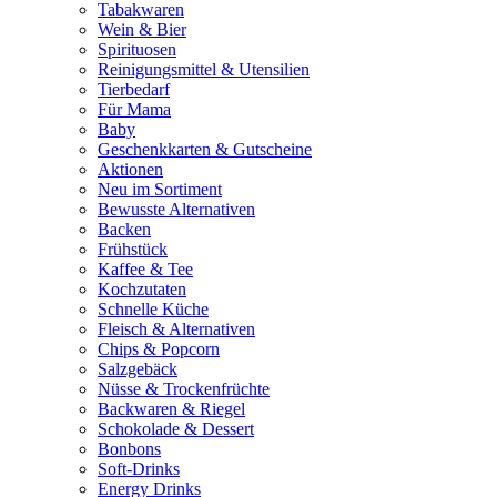
Tabakwaren
Wein & Bier
Spirituosen
Reinigungsmittel & Utensilien
Tierbedarf
Für Mama
Baby
Geschenkkarten & Gutscheine
Aktionen
Neu im Sortiment
Bewusste Alternativen
Backen
Frühstück
Kaffee & Tee
Kochzutaten
Schnelle Küche
Fleisch & Alternativen
Chips & Popcorn
Salzgebäck
Nüsse & Trockenfrüchte
Backwaren & Riegel
Schokolade & Dessert
Bonbons
Soft-Drinks
Energy Drinks