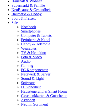
Haushalt & Wohnen
Supermarkt & Familie
Neu
Beauty & Gesundheit
Baumarkt & Hobby
Sport & Freizeit
Sale
Notebook
Smartphones
Computer & Tablets
Peripherie & Kabel
Handy & Telefonie
Wearables
TV & Heimkino
Foto & Video
Audio
Gaming
PC Komponenten
Netzwerk & Server
Sound & Light
Software
IT Sicherheit
Haussteuerung & Smart Home
Geschenkkarten & Gutscheine
Aktionen
Neu im Sortiment