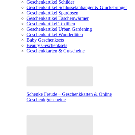
Geschenkartikel Schilder
Geschenkartikel Schlüsselanhänger & Glücksbringer
Geschenkartikel Spardosen
Geschenkartikel Taschenwärmer
Geschenkartikel Textilien
Geschenkartikel Urban Gardening
Geschenkartikel Wundertüten
Baby Geschenksets
Beauty Geschenksets
Geschenkkarten & Gutscheine
Schenke Freude – Geschenkkarten & Online
Geschenkgutscheine