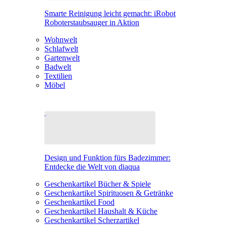
Smarte Reinigung leicht gemacht: iRobot
Roboterstaubsauger in Aktion
Wohnwelt
Schlafwelt
Gartenwelt
Badwelt
Textilien
Möbel
Design und Funktion fürs Badezimmer:
Entdecke die Welt von diaqua
Geschenkartikel Bücher & Spiele
Geschenkartikel Spirituosen & Getränke
Geschenkartikel Food
Geschenkartikel Haushalt & Küche
Geschenkartikel Scherzartikel