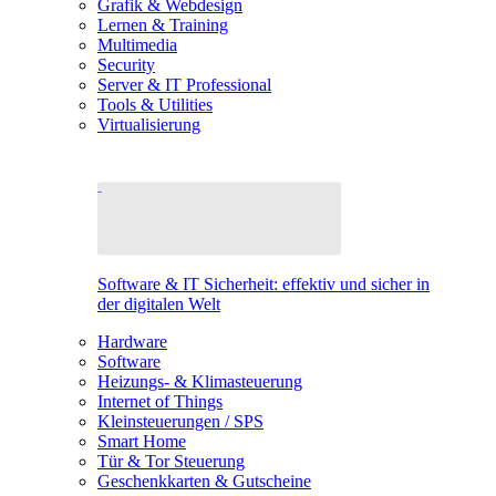
Grafik & Webdesign
Lernen & Training
Multimedia
Security
Server & IT Professional
Tools & Utilities
Virtualisierung
Software & IT Sicherheit: effektiv und sicher in
der digitalen Welt
Hardware
Software
Heizungs- & Klimasteuerung
Internet of Things
Kleinsteuerungen / SPS
Smart Home
Tür & Tor Steuerung
Geschenkkarten & Gutscheine