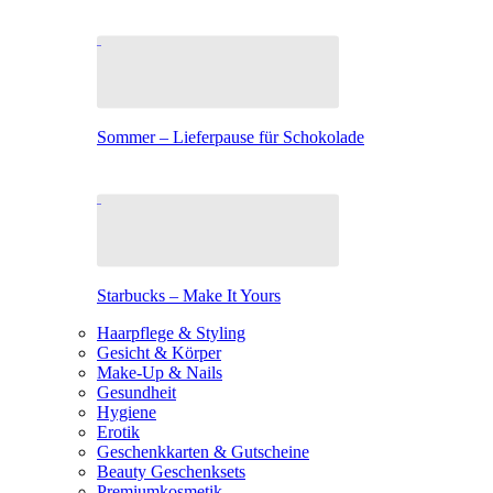
Sommer – Lieferpause für Schokolade
Starbucks – Make It Yours
Haarpflege & Styling
Gesicht & Körper
Make-Up & Nails
Gesundheit
Hygiene
Erotik
Geschenkkarten & Gutscheine
Beauty Geschenksets
Premiumkosmetik