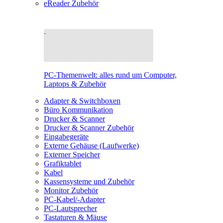
eReader Zubehör
PC-Themenwelt: alles rund um Computer,
Laptops & Zubehör
Adapter & Switchboxen
Büro Kommunikation
Drucker & Scanner
Drucker & Scanner Zubehör
Eingabegeräte
Externe Gehäuse (Laufwerke)
Externer Speicher
Grafiktablet
Kabel
Kassensysteme und Zubehör
Monitor Zubehör
PC-Kabel/-Adapter
PC-Lautsprecher
Tastaturen & Mäuse