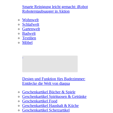
Smarte Reinigung leicht gemacht: iRobot
Roboterstaubsauger in Aktion
Wohnwelt
Schlafwelt
Gartenwelt
Badwelt
Textilien
Möbel
Design und Funktion fürs Badezimmer:
Entdecke die Welt von diaqua
Geschenkartikel Bücher & Spiele
Geschenkartikel Spirituosen & Getränke
Geschenkartikel Food
Geschenkartikel Haushalt & Küche
Geschenkartikel Scherzartikel