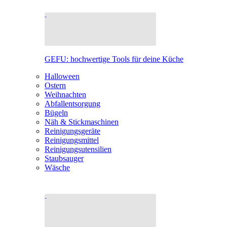
GEFU: hochwertige Tools für deine Küche
Halloween
Ostern
Weihnachten
Abfallentsorgung
Bügeln
Näh & Stickmaschinen
Reinigungsgeräte
Reinigungsmittel
Reinigungsutensilien
Staubsauger
Wäsche