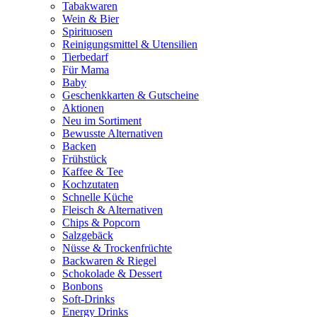
Tabakwaren
Wein & Bier
Spirituosen
Reinigungsmittel & Utensilien
Tierbedarf
Für Mama
Baby
Geschenkkarten & Gutscheine
Aktionen
Neu im Sortiment
Bewusste Alternativen
Backen
Frühstück
Kaffee & Tee
Kochzutaten
Schnelle Küche
Fleisch & Alternativen
Chips & Popcorn
Salzgebäck
Nüsse & Trockenfrüchte
Backwaren & Riegel
Schokolade & Dessert
Bonbons
Soft-Drinks
Energy Drinks