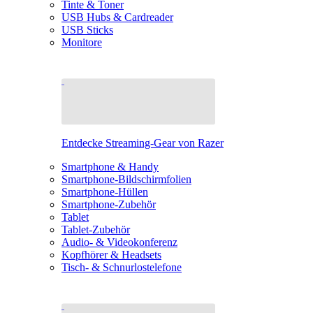
Tinte & Toner
USB Hubs & Cardreader
USB Sticks
Monitore
Entdecke Streaming-Gear von Razer
Smartphone & Handy
Smartphone-Bildschirmfolien
Smartphone-Hüllen
Smartphone-Zubehör
Tablet
Tablet-Zubehör
Audio- & Videokonferenz
Kopfhörer & Headsets
Tisch- & Schnurlostelefone