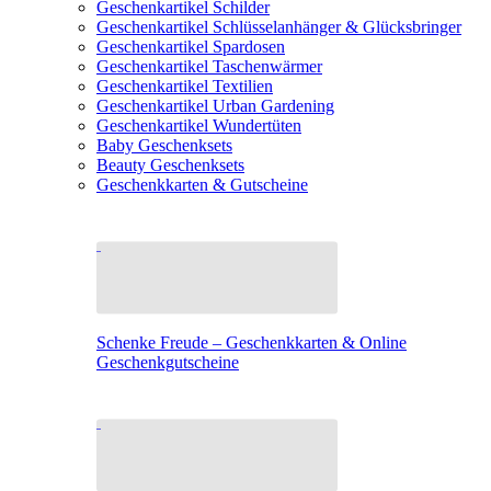
Geschenkartikel Schilder
Geschenkartikel Schlüsselanhänger & Glücksbringer
Geschenkartikel Spardosen
Geschenkartikel Taschenwärmer
Geschenkartikel Textilien
Geschenkartikel Urban Gardening
Geschenkartikel Wundertüten
Baby Geschenksets
Beauty Geschenksets
Geschenkkarten & Gutscheine
Schenke Freude – Geschenkkarten & Online
Geschenkgutscheine