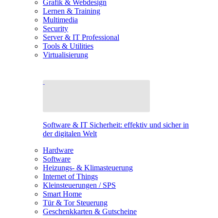
Grafik & Webdesign
Lernen & Training
Multimedia
Security
Server & IT Professional
Tools & Utilities
Virtualisierung
Software & IT Sicherheit: effektiv und sicher in
der digitalen Welt
Hardware
Software
Heizungs- & Klimasteuerung
Internet of Things
Kleinsteuerungen / SPS
Smart Home
Tür & Tor Steuerung
Geschenkkarten & Gutscheine