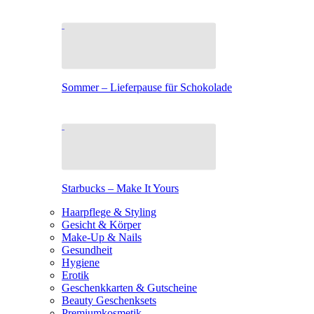
Sommer – Lieferpause für Schokolade
Starbucks – Make It Yours
Haarpflege & Styling
Gesicht & Körper
Make-Up & Nails
Gesundheit
Hygiene
Erotik
Geschenkkarten & Gutscheine
Beauty Geschenksets
Premiumkosmetik