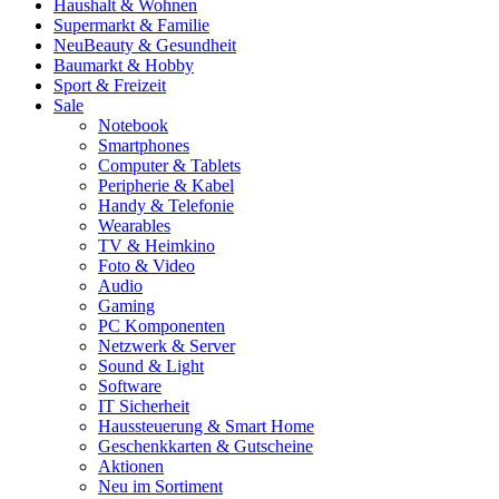
Haushalt & Wohnen
Supermarkt & Familie
Neu
Beauty & Gesundheit
Baumarkt & Hobby
Sport & Freizeit
Sale
Notebook
Smartphones
Computer & Tablets
Peripherie & Kabel
Handy & Telefonie
Wearables
TV & Heimkino
Foto & Video
Audio
Gaming
PC Komponenten
Netzwerk & Server
Sound & Light
Software
IT Sicherheit
Haussteuerung & Smart Home
Geschenkkarten & Gutscheine
Aktionen
Neu im Sortiment