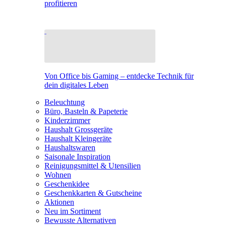
profitieren
Von Office bis Gaming – entdecke Technik für
dein digitales Leben
Beleuchtung
Büro, Basteln & Papeterie
Kinderzimmer
Haushalt Grossgeräte
Haushalt Kleingeräte
Haushaltswaren
Saisonale Inspiration
Reinigungsmittel & Utensilien
Wohnen
Geschenkidee
Geschenkkarten & Gutscheine
Aktionen
Neu im Sortiment
Bewusste Alternativen