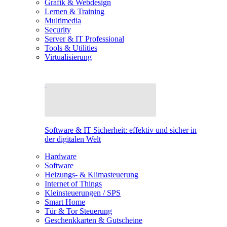
Grafik & Webdesign
Lernen & Training
Multimedia
Security
Server & IT Professional
Tools & Utilities
Virtualisierung
Software & IT Sicherheit: effektiv und sicher in
der digitalen Welt
Hardware
Software
Heizungs- & Klimasteuerung
Internet of Things
Kleinsteuerungen / SPS
Smart Home
Tür & Tor Steuerung
Geschenkkarten & Gutscheine