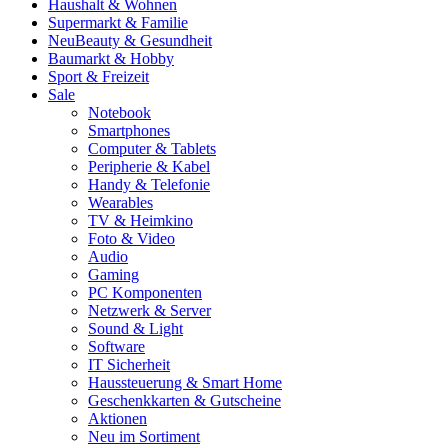
Haushalt & Wohnen
Supermarkt & Familie
Neu
Beauty & Gesundheit
Baumarkt & Hobby
Sport & Freizeit
Sale
Notebook
Smartphones
Computer & Tablets
Peripherie & Kabel
Handy & Telefonie
Wearables
TV & Heimkino
Foto & Video
Audio
Gaming
PC Komponenten
Netzwerk & Server
Sound & Light
Software
IT Sicherheit
Haussteuerung & Smart Home
Geschenkkarten & Gutscheine
Aktionen
Neu im Sortiment