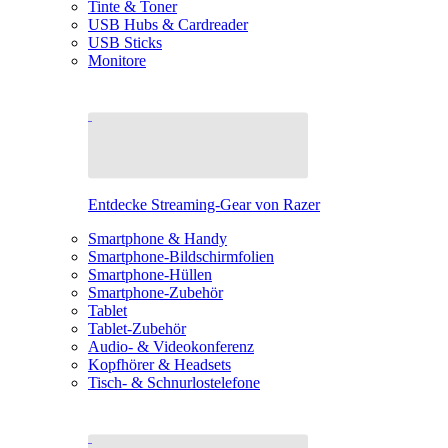
Tinte & Toner
USB Hubs & Cardreader
USB Sticks
Monitore
Entdecke Streaming-Gear von Razer
Smartphone & Handy
Smartphone-Bildschirmfolien
Smartphone-Hüllen
Smartphone-Zubehör
Tablet
Tablet-Zubehör
Audio- & Videokonferenz
Kopfhörer & Headsets
Tisch- & Schnurlostelefone