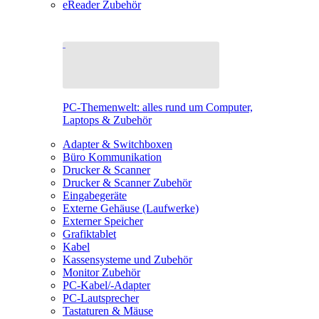
eReader Zubehör
PC-Themenwelt: alles rund um Computer,
Laptops & Zubehör
Adapter & Switchboxen
Büro Kommunikation
Drucker & Scanner
Drucker & Scanner Zubehör
Eingabegeräte
Externe Gehäuse (Laufwerke)
Externer Speicher
Grafiktablet
Kabel
Kassensysteme und Zubehör
Monitor Zubehör
PC-Kabel/-Adapter
PC-Lautsprecher
Tastaturen & Mäuse