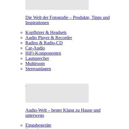
Die Welt der Fotografie – Produkte, Tipps und
Inspirationen
Kopfhörer & Headsets
Audio Player & Recorder
Radios & Radio-CD
Car-Audio
HiFi-Komponenten
Lautsprecher
Multiroom
Stereoanlagen
Audio-Welt – bester Klang zu Hause und
unterwegs
Eingabegeräte