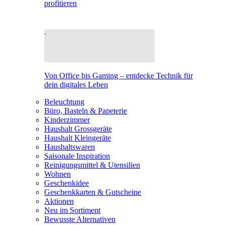
profitieren
Von Office bis Gaming – entdecke Technik für
dein digitales Leben
Beleuchtung
Büro, Basteln & Papeterie
Kinderzimmer
Haushalt Grossgeräte
Haushalt Kleingeräte
Haushaltswaren
Saisonale Inspiration
Reinigungsmittel & Utensilien
Wohnen
Geschenkidee
Geschenkkarten & Gutscheine
Aktionen
Neu im Sortiment
Bewusste Alternativen