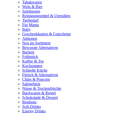
Tabakwaren
Wein & Bier
Spirituosen
Reinigungsmittel & Utensilien
Tierbedarf
Für Mama
Baby
Geschenkkarten & Gutscheine
Aktionen
Neu im Sortiment
Bewusste Alternativen
Backen
Frühstück
Kaffee & Tee
Kochzutaten
Schnelle Küche
Fleisch & Alternativen
Chips & Popcorn
Salzgebäck
Nüsse & Trockenfrüchte
Backwaren & Riegel
Schokolade & Dessert
Bonbons
Soft-Drinks
Energy Drinks