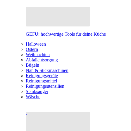
GEFU: hochwertige Tools für deine Küche
Halloween
Ostern
Weihnachten
Abfallentsorgung
Bügeln
Näh & Stickmaschinen
Reinigungsgeräte
Reinigungsmittel
Reinigungsutensilien
Staubsauger
Wäsche