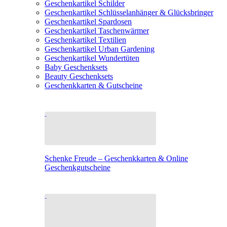
Geschenkartikel Schilder
Geschenkartikel Schlüsselanhänger & Glücksbringer
Geschenkartikel Spardosen
Geschenkartikel Taschenwärmer
Geschenkartikel Textilien
Geschenkartikel Urban Gardening
Geschenkartikel Wundertüten
Baby Geschenksets
Beauty Geschenksets
Geschenkkarten & Gutscheine
Schenke Freude – Geschenkkarten & Online
Geschenkgutscheine