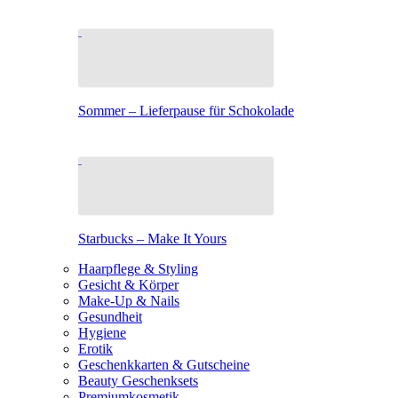
Sommer – Lieferpause für Schokolade
Starbucks – Make It Yours
Haarpflege & Styling
Gesicht & Körper
Make-Up & Nails
Gesundheit
Hygiene
Erotik
Geschenkkarten & Gutscheine
Beauty Geschenksets
Premiumkosmetik