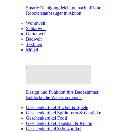
Smarte Reinigung leicht gemacht: iRobot
Roboterstaubsauger in Aktion
Wohnwelt
Schlafwelt
Gartenwelt
Badwelt
Textilien
Möbel
Design und Funktion fürs Badezimmer:
Entdecke die Welt von diaqua
Geschenkartikel Bücher & Spiele
Geschenkartikel Spirituosen & Getränke
Geschenkartikel Food
Geschenkartikel Haushalt & Küche
Geschenkartikel Scherzartikel