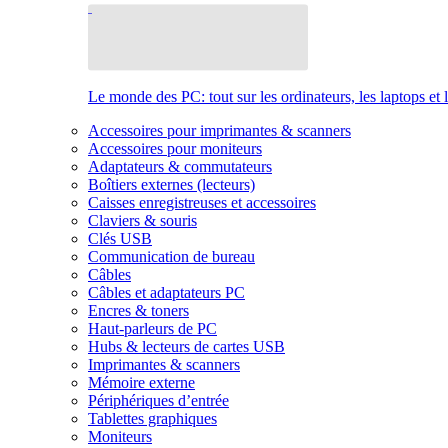
Le monde des PC: tout sur les ordinateurs, les laptops et 
Accessoires pour imprimantes & scanners
Accessoires pour moniteurs
Adaptateurs & commutateurs
Boîtiers externes (lecteurs)
Caisses enregistreuses et accessoires
Claviers & souris
Clés USB
Communication de bureau
Câbles
Câbles et adaptateurs PC
Encres & toners
Haut-parleurs de PC
Hubs & lecteurs de cartes USB
Imprimantes & scanners
Mémoire externe
Périphériques d’entrée
Tablettes graphiques
Moniteurs