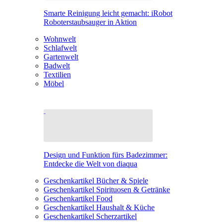
Smarte Reinigung leicht gemacht: iRobot
Roboterstaubsauger in Aktion
Wohnwelt
Schlafwelt
Gartenwelt
Badwelt
Textilien
Möbel
Design und Funktion fürs Badezimmer:
Entdecke die Welt von diaqua
Geschenkartikel Bücher & Spiele
Geschenkartikel Spirituosen & Getränke
Geschenkartikel Food
Geschenkartikel Haushalt & Küche
Geschenkartikel Scherzartikel