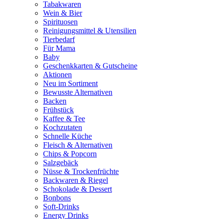
Tabakwaren
Wein & Bier
Spirituosen
Reinigungsmittel & Utensilien
Tierbedarf
Für Mama
Baby
Geschenkkarten & Gutscheine
Aktionen
Neu im Sortiment
Bewusste Alternativen
Backen
Frühstück
Kaffee & Tee
Kochzutaten
Schnelle Küche
Fleisch & Alternativen
Chips & Popcorn
Salzgebäck
Nüsse & Trockenfrüchte
Backwaren & Riegel
Schokolade & Dessert
Bonbons
Soft-Drinks
Energy Drinks