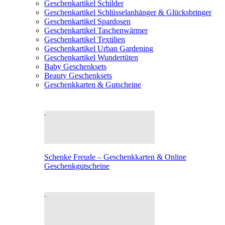
Geschenkartikel Schilder
Geschenkartikel Schlüsselanhänger & Glücksbringer
Geschenkartikel Spardosen
Geschenkartikel Taschenwärmer
Geschenkartikel Textilien
Geschenkartikel Urban Gardening
Geschenkartikel Wundertüten
Baby Geschenksets
Beauty Geschenksets
Geschenkkarten & Gutscheine
Schenke Freude – Geschenkkarten & Online
Geschenkgutscheine