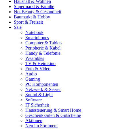
Haushalt & Wohnen
Supermarkt & Familie
Neu
Beauty & Gesundheit
Baumarkt & Hobby
Sport & Freizeit
Sale
Notebook
Smartphones
Computer & Tablets
Peripherie & Kabel
Handy & Telefonie
Wearables
TV & Heimkino
Foto & Video
Audio
Gaming
PC Komponenten
Netzwerk & Server
Sound & Light
Software
IT Sicherheit
Haussteuerung & Smart Home
Geschenkkarten & Gutscheine
Aktionen
Neu im Sortiment