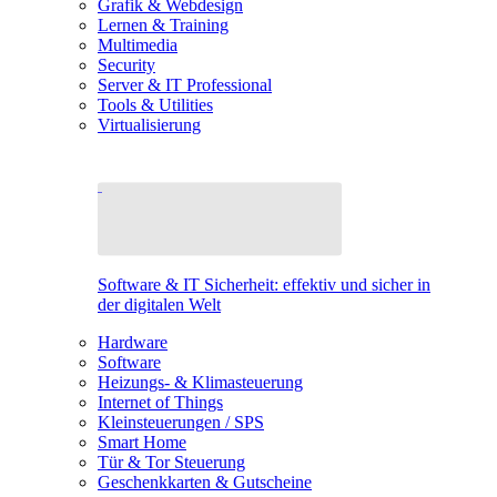
Grafik & Webdesign
Lernen & Training
Multimedia
Security
Server & IT Professional
Tools & Utilities
Virtualisierung
Software & IT Sicherheit: effektiv und sicher in
der digitalen Welt
Hardware
Software
Heizungs- & Klimasteuerung
Internet of Things
Kleinsteuerungen / SPS
Smart Home
Tür & Tor Steuerung
Geschenkkarten & Gutscheine