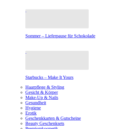
Sommer – Lieferpause für Schokolade
Starbucks – Make It Yours
Haarpflege & Styling
Gesicht & Körper
Make-Up & Nails
Gesundheit
Hygiene
Erotik
Geschenkkarten & Gutscheine
Beauty Geschenksets
Premiumkosmetik