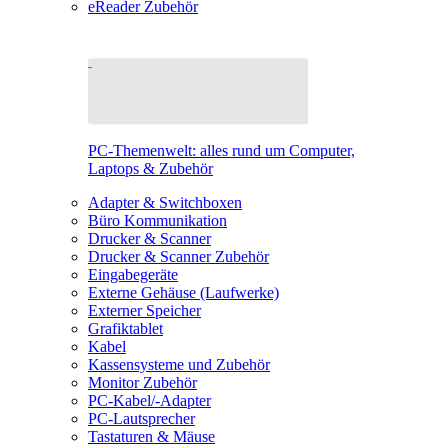
eReader Zubehör
PC-Themenwelt: alles rund um Computer,
Laptops & Zubehör
Adapter & Switchboxen
Büro Kommunikation
Drucker & Scanner
Drucker & Scanner Zubehör
Eingabegeräte
Externe Gehäuse (Laufwerke)
Externer Speicher
Grafiktablet
Kabel
Kassensysteme und Zubehör
Monitor Zubehör
PC-Kabel/-Adapter
PC-Lautsprecher
Tastaturen & Mäuse