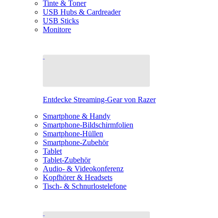
Tinte & Toner
USB Hubs & Cardreader
USB Sticks
Monitore
Entdecke Streaming-Gear von Razer
Smartphone & Handy
Smartphone-Bildschirmfolien
Smartphone-Hüllen
Smartphone-Zubehör
Tablet
Tablet-Zubehör
Audio- & Videokonferenz
Kopfhörer & Headsets
Tisch- & Schnurlostelefone