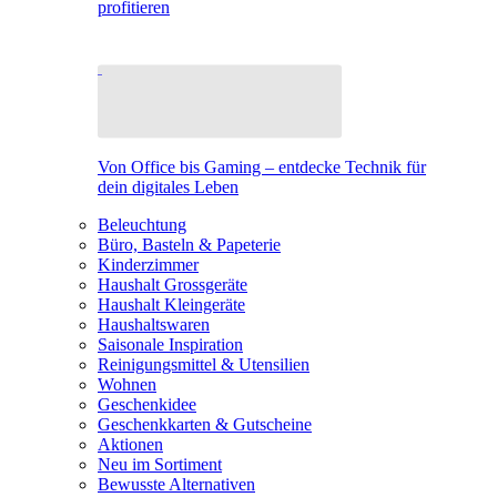
profitieren
Von Office bis Gaming – entdecke Technik für
dein digitales Leben
Beleuchtung
Büro, Basteln & Papeterie
Kinderzimmer
Haushalt Grossgeräte
Haushalt Kleingeräte
Haushaltswaren
Saisonale Inspiration
Reinigungsmittel & Utensilien
Wohnen
Geschenkidee
Geschenkkarten & Gutscheine
Aktionen
Neu im Sortiment
Bewusste Alternativen