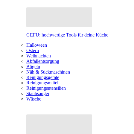
GEFU: hochwertige Tools für deine Küche
Halloween
Ostern
Weihnachten
Abfallentsorgung
Bügeln
Näh & Stickmaschinen
Reinigungsgeräte
Reinigungsmittel
Reinigungsutensilien
Staubsauger
Wäsche