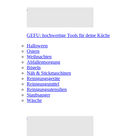
GEFU: hochwertige Tools für deine Küche
Halloween
Ostern
Weihnachten
Abfallentsorgung
Bügeln
Näh & Stickmaschinen
Reinigungsgeräte
Reinigungsmittel
Reinigungsutensilien
Staubsauger
Wäsche