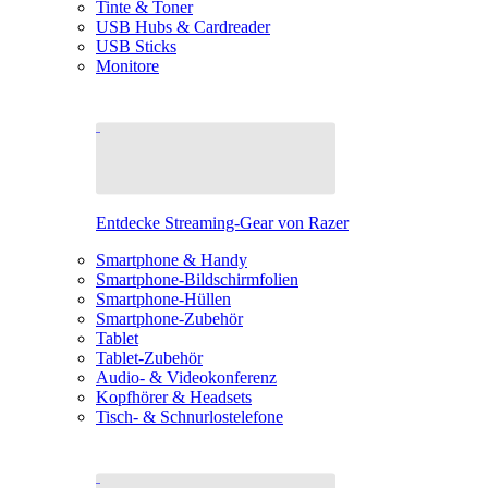
Tinte & Toner
USB Hubs & Cardreader
USB Sticks
Monitore
Entdecke Streaming-Gear von Razer
Smartphone & Handy
Smartphone-Bildschirmfolien
Smartphone-Hüllen
Smartphone-Zubehör
Tablet
Tablet-Zubehör
Audio- & Videokonferenz
Kopfhörer & Headsets
Tisch- & Schnurlostelefone