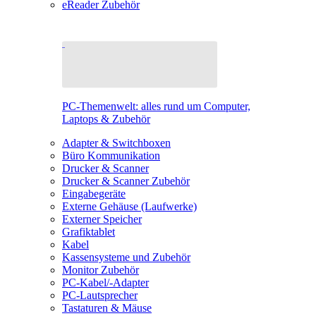
eReader Zubehör
PC-Themenwelt: alles rund um Computer,
Laptops & Zubehör
Adapter & Switchboxen
Büro Kommunikation
Drucker & Scanner
Drucker & Scanner Zubehör
Eingabegeräte
Externe Gehäuse (Laufwerke)
Externer Speicher
Grafiktablet
Kabel
Kassensysteme und Zubehör
Monitor Zubehör
PC-Kabel/-Adapter
PC-Lautsprecher
Tastaturen & Mäuse