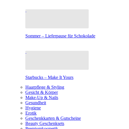
Sommer – Lieferpause für Schokolade
Starbucks – Make It Yours
Haarpflege & Styling
Gesicht & Körper
Make-Up & Nails
Gesundheit
Hygiene
Erotik
Geschenkkarten & Gutscheine
Beauty Geschenksets
Premiumkosmetik