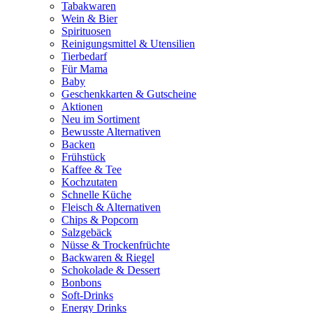
Tabakwaren
Wein & Bier
Spirituosen
Reinigungsmittel & Utensilien
Tierbedarf
Für Mama
Baby
Geschenkkarten & Gutscheine
Aktionen
Neu im Sortiment
Bewusste Alternativen
Backen
Frühstück
Kaffee & Tee
Kochzutaten
Schnelle Küche
Fleisch & Alternativen
Chips & Popcorn
Salzgebäck
Nüsse & Trockenfrüchte
Backwaren & Riegel
Schokolade & Dessert
Bonbons
Soft-Drinks
Energy Drinks