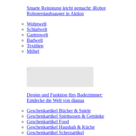
Smarte Reinigung leicht gemacht: iRobot
Roboterstaubsauger in Aktion
Wohnwelt
Schlafwelt
Gartenwelt
Badwelt
Textilien
Möbel
Design und Funktion fürs Badezimmer:
Entdecke die Welt von diaqua
Geschenkartikel Bücher & Spiele
Geschenkartikel Spirituosen & Getränke
Geschenkartikel Food
Geschenkartikel Haushalt & Küche
Geschenkartikel Scherzartikel