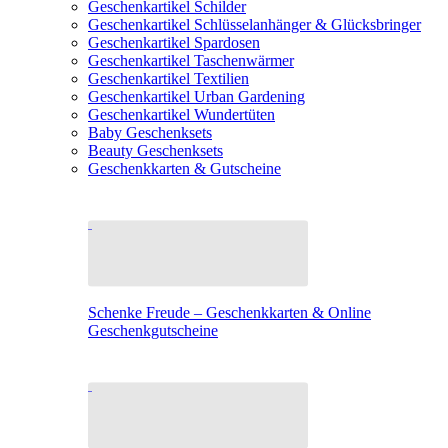
Geschenkartikel Schilder
Geschenkartikel Schlüsselanhänger & Glücksbringer
Geschenkartikel Spardosen
Geschenkartikel Taschenwärmer
Geschenkartikel Textilien
Geschenkartikel Urban Gardening
Geschenkartikel Wundertüten
Baby Geschenksets
Beauty Geschenksets
Geschenkkarten & Gutscheine
Schenke Freude – Geschenkkarten & Online
Geschenkgutscheine