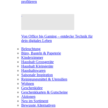
profitieren
Von Office bis Gaming – entdecke Technik für
dein digitales Leben
Beleuchtung
Büro, Basteln & Papeterie
Kinderzimmer
Haushalt Grossgeräte
Haushalt Kleingeräte
Haushaltswaren
Saisonale Inspiration
Reinigungsmittel & Utensilien
Wohnen
Geschenkidee
Geschenkkarten & Gutscheine
Aktionen
Neu im Sortiment
Bewusste Alternativen