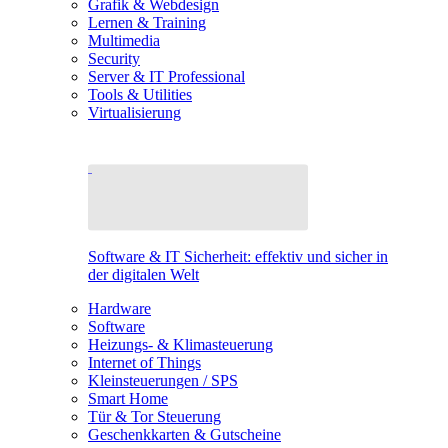
Grafik & Webdesign
Lernen & Training
Multimedia
Security
Server & IT Professional
Tools & Utilities
Virtualisierung
Software & IT Sicherheit: effektiv und sicher in
der digitalen Welt
Hardware
Software
Heizungs- & Klimasteuerung
Internet of Things
Kleinsteuerungen / SPS
Smart Home
Tür & Tor Steuerung
Geschenkkarten & Gutscheine