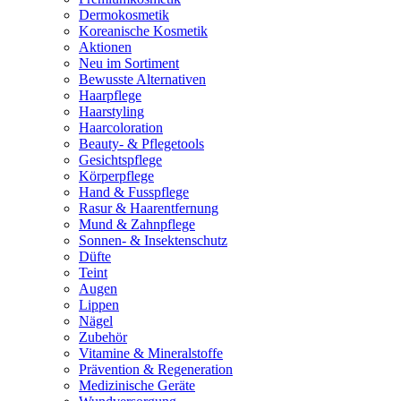
Dermokosmetik
Koreanische Kosmetik
Aktionen
Neu im Sortiment
Bewusste Alternativen
Haarpflege
Haarstyling
Haarcoloration
Beauty- & Pflegetools
Gesichtspflege
Körperpflege
Hand & Fusspflege
Rasur & Haarentfernung
Mund & Zahnpflege
Sonnen- & Insektenschutz
Düfte
Teint
Augen
Lippen
Nägel
Zubehör
Vitamine & Mineralstoffe
Prävention & Regeneration
Medizinische Geräte