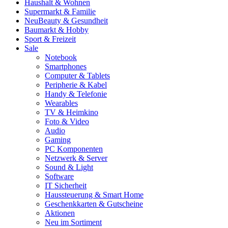
Haushalt & Wohnen
Supermarkt & Familie
Neu
Beauty & Gesundheit
Baumarkt & Hobby
Sport & Freizeit
Sale
Notebook
Smartphones
Computer & Tablets
Peripherie & Kabel
Handy & Telefonie
Wearables
TV & Heimkino
Foto & Video
Audio
Gaming
PC Komponenten
Netzwerk & Server
Sound & Light
Software
IT Sicherheit
Haussteuerung & Smart Home
Geschenkkarten & Gutscheine
Aktionen
Neu im Sortiment