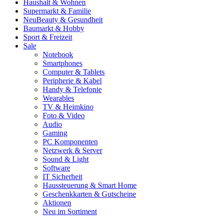
Haushalt & Wohnen
Supermarkt & Familie
Neu
Beauty & Gesundheit
Baumarkt & Hobby
Sport & Freizeit
Sale
Notebook
Smartphones
Computer & Tablets
Peripherie & Kabel
Handy & Telefonie
Wearables
TV & Heimkino
Foto & Video
Audio
Gaming
PC Komponenten
Netzwerk & Server
Sound & Light
Software
IT Sicherheit
Haussteuerung & Smart Home
Geschenkkarten & Gutscheine
Aktionen
Neu im Sortiment