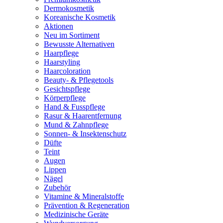
Dermokosmetik
Koreanische Kosmetik
Aktionen
Neu im Sortiment
Bewusste Alternativen
Haarpflege
Haarstyling
Haarcoloration
Beauty- & Pflegetools
Gesichtspflege
Körperpflege
Hand & Fusspflege
Rasur & Haarentfernung
Mund & Zahnpflege
Sonnen- & Insektenschutz
Düfte
Teint
Augen
Lippen
Nägel
Zubehör
Vitamine & Mineralstoffe
Prävention & Regeneration
Medizinische Geräte