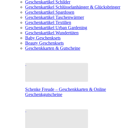
Geschenkartikel Schilder
Geschenkartikel Schlüsselanhänger & Glücksbringer
Geschenkartikel Spardosen
Geschenkartikel Taschenwärmer
Geschenkartikel Textilien
Geschenkartikel Urban Gardening
Geschenkartikel Wundertüten
Baby Geschenksets
Beauty Geschenksets
Geschenkkarten & Gutscheine
Schenke Freude – Geschenkkarten & Online
Geschenkgutscheine