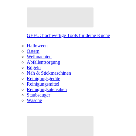
GEFU: hochwertige Tools für deine Küche
Halloween
Ostern
Weihnachten
Abfallentsorgung
Bügeln
Näh & Stickmaschinen
Reinigungsgeräte
Reinigungsmittel
Reinigungsutensilien
Staubsauger
Wäsche