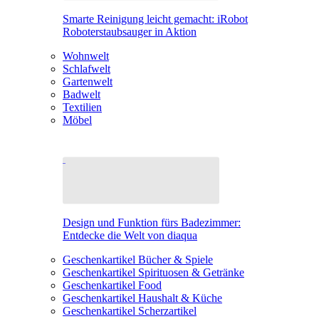
Smarte Reinigung leicht gemacht: iRobot
Roboterstaubsauger in Aktion
Wohnwelt
Schlafwelt
Gartenwelt
Badwelt
Textilien
Möbel
Design und Funktion fürs Badezimmer:
Entdecke die Welt von diaqua
Geschenkartikel Bücher & Spiele
Geschenkartikel Spirituosen & Getränke
Geschenkartikel Food
Geschenkartikel Haushalt & Küche
Geschenkartikel Scherzartikel