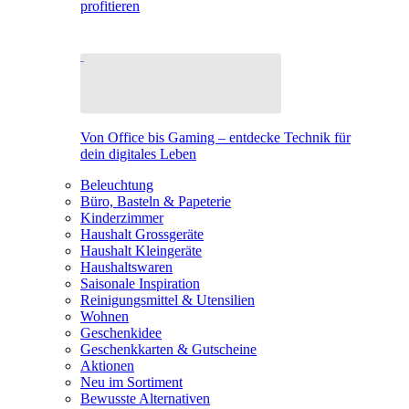
profitieren
Von Office bis Gaming – entdecke Technik für
dein digitales Leben
Beleuchtung
Büro, Basteln & Papeterie
Kinderzimmer
Haushalt Grossgeräte
Haushalt Kleingeräte
Haushaltswaren
Saisonale Inspiration
Reinigungsmittel & Utensilien
Wohnen
Geschenkidee
Geschenkkarten & Gutscheine
Aktionen
Neu im Sortiment
Bewusste Alternativen