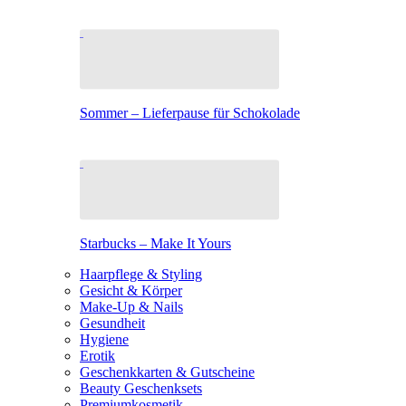
Sommer – Lieferpause für Schokolade
Starbucks – Make It Yours
Haarpflege & Styling
Gesicht & Körper
Make-Up & Nails
Gesundheit
Hygiene
Erotik
Geschenkkarten & Gutscheine
Beauty Geschenksets
Premiumkosmetik