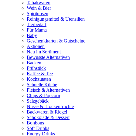
Tabakwaren
Wein & Bier
Spirituosen
Reinigungsmittel & Utensilien
Tierbedarf
Für Mama
Baby
Geschenkkarten & Gutscheine
Aktionen
Neu im Sortiment
Bewusste Alternativen
Backen
Frühstück
Kaffee & Tee
Kochzutaten
Schnelle Küche
Fleisch & Alternativen
Chips & Popcorn
Salzgebäck
Nüsse & Trockenfrüchte
Backwaren & Riegel
Schokolade & Dessert
Bonbons
Soft-Drinks
Energy Drinks