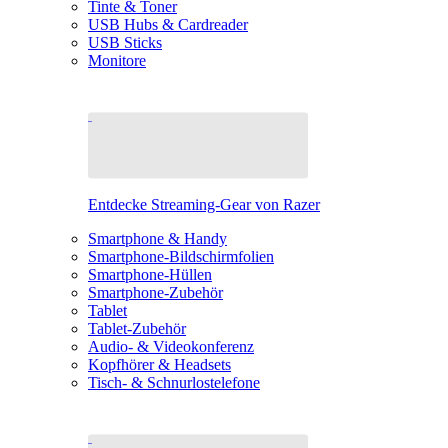
Tinte & Toner
USB Hubs & Cardreader
USB Sticks
Monitore
Entdecke Streaming-Gear von Razer
Smartphone & Handy
Smartphone-Bildschirmfolien
Smartphone-Hüllen
Smartphone-Zubehör
Tablet
Tablet-Zubehör
Audio- & Videokonferenz
Kopfhörer & Headsets
Tisch- & Schnurlostelefone