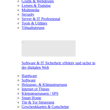
Grafik & Webdesign
Lernen & Training
Multimedia
Security
Server & IT Professional
Tools & Utilities
Virtualisierung
Software & IT Sicherheit: effektiv und sicher in
der digitalen Welt
Hardware
Software
Heizungs- & Klimasteuerung
Internet of Things
Kleinsteuerungen / SPS
Smart Home
Tür & Tor Steuerung
Geschenkkarten & Gutscheine