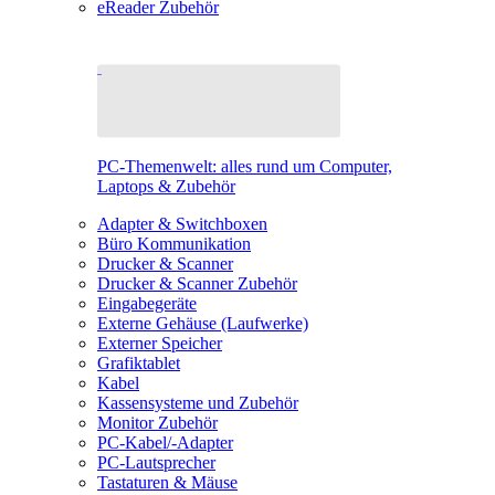
eReader Zubehör
PC-Themenwelt: alles rund um Computer,
Laptops & Zubehör
Adapter & Switchboxen
Büro Kommunikation
Drucker & Scanner
Drucker & Scanner Zubehör
Eingabegeräte
Externe Gehäuse (Laufwerke)
Externer Speicher
Grafiktablet
Kabel
Kassensysteme und Zubehör
Monitor Zubehör
PC-Kabel/-Adapter
PC-Lautsprecher
Tastaturen & Mäuse