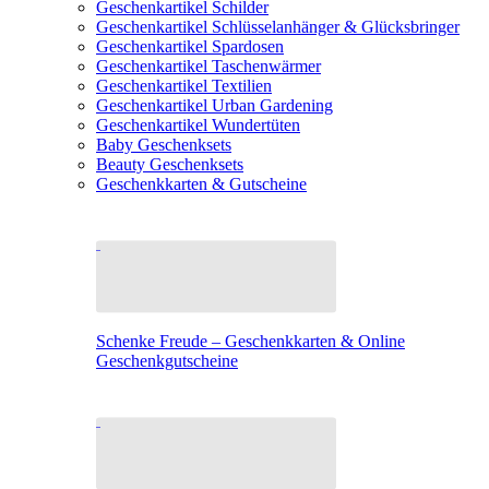
Geschenkartikel Schilder
Geschenkartikel Schlüsselanhänger & Glücksbringer
Geschenkartikel Spardosen
Geschenkartikel Taschenwärmer
Geschenkartikel Textilien
Geschenkartikel Urban Gardening
Geschenkartikel Wundertüten
Baby Geschenksets
Beauty Geschenksets
Geschenkkarten & Gutscheine
Schenke Freude – Geschenkkarten & Online
Geschenkgutscheine