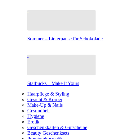
Sommer – Lieferpause für Schokolade
Starbucks – Make It Yours
Haarpflege & Styling
Gesicht & Körper
Make-Up & Nails
Gesundheit
Hygiene
Erotik
Geschenkkarten & Gutscheine
Beauty Geschenksets
Premiumkosmetik