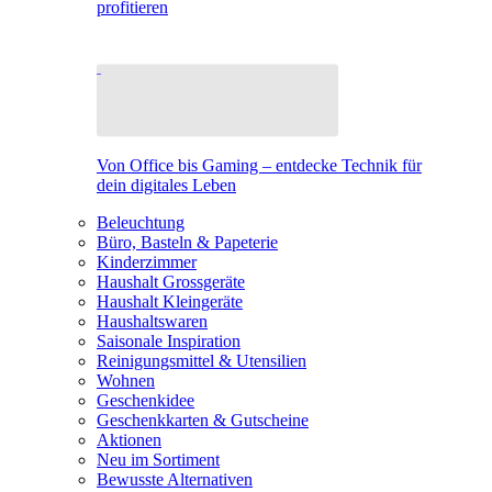
profitieren
Von Office bis Gaming – entdecke Technik für
dein digitales Leben
Beleuchtung
Büro, Basteln & Papeterie
Kinderzimmer
Haushalt Grossgeräte
Haushalt Kleingeräte
Haushaltswaren
Saisonale Inspiration
Reinigungsmittel & Utensilien
Wohnen
Geschenkidee
Geschenkkarten & Gutscheine
Aktionen
Neu im Sortiment
Bewusste Alternativen