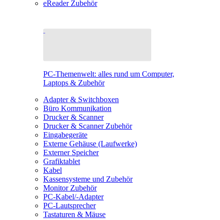
eReader Zubehör
PC-Themenwelt: alles rund um Computer,
Laptops & Zubehör
Adapter & Switchboxen
Büro Kommunikation
Drucker & Scanner
Drucker & Scanner Zubehör
Eingabegeräte
Externe Gehäuse (Laufwerke)
Externer Speicher
Grafiktablet
Kabel
Kassensysteme und Zubehör
Monitor Zubehör
PC-Kabel/-Adapter
PC-Lautsprecher
Tastaturen & Mäuse