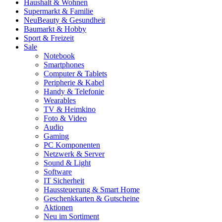
Haushalt & Wohnen
Supermarkt & Familie
Neu
Beauty & Gesundheit
Baumarkt & Hobby
Sport & Freizeit
Sale
Notebook
Smartphones
Computer & Tablets
Peripherie & Kabel
Handy & Telefonie
Wearables
TV & Heimkino
Foto & Video
Audio
Gaming
PC Komponenten
Netzwerk & Server
Sound & Light
Software
IT Sicherheit
Haussteuerung & Smart Home
Geschenkkarten & Gutscheine
Aktionen
Neu im Sortiment