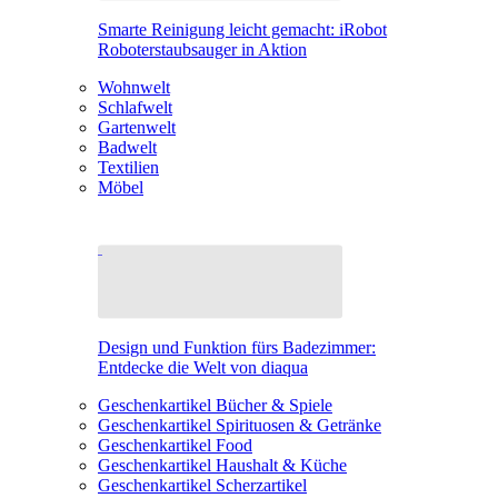
Smarte Reinigung leicht gemacht: iRobot
Roboterstaubsauger in Aktion
Wohnwelt
Schlafwelt
Gartenwelt
Badwelt
Textilien
Möbel
Design und Funktion fürs Badezimmer:
Entdecke die Welt von diaqua
Geschenkartikel Bücher & Spiele
Geschenkartikel Spirituosen & Getränke
Geschenkartikel Food
Geschenkartikel Haushalt & Küche
Geschenkartikel Scherzartikel