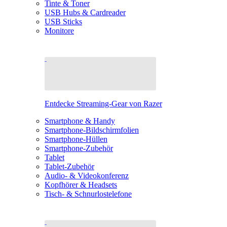
Tinte & Toner
USB Hubs & Cardreader
USB Sticks
Monitore
Entdecke Streaming-Gear von Razer
Smartphone & Handy
Smartphone-Bildschirmfolien
Smartphone-Hüllen
Smartphone-Zubehör
Tablet
Tablet-Zubehör
Audio- & Videokonferenz
Kopfhörer & Headsets
Tisch- & Schnurlostelefone