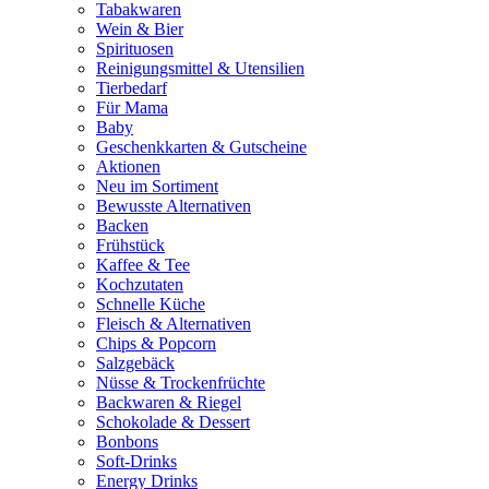
Tabakwaren
Wein & Bier
Spirituosen
Reinigungsmittel & Utensilien
Tierbedarf
Für Mama
Baby
Geschenkkarten & Gutscheine
Aktionen
Neu im Sortiment
Bewusste Alternativen
Backen
Frühstück
Kaffee & Tee
Kochzutaten
Schnelle Küche
Fleisch & Alternativen
Chips & Popcorn
Salzgebäck
Nüsse & Trockenfrüchte
Backwaren & Riegel
Schokolade & Dessert
Bonbons
Soft-Drinks
Energy Drinks