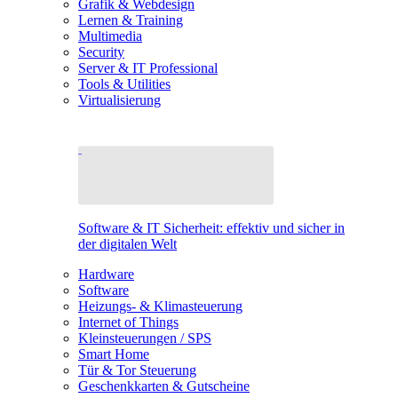
Grafik & Webdesign
Lernen & Training
Multimedia
Security
Server & IT Professional
Tools & Utilities
Virtualisierung
Software & IT Sicherheit: effektiv und sicher in
der digitalen Welt
Hardware
Software
Heizungs- & Klimasteuerung
Internet of Things
Kleinsteuerungen / SPS
Smart Home
Tür & Tor Steuerung
Geschenkkarten & Gutscheine