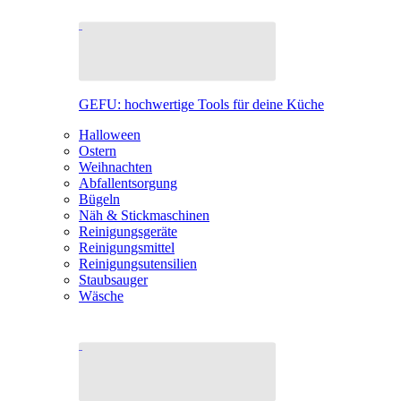
GEFU: hochwertige Tools für deine Küche
Halloween
Ostern
Weihnachten
Abfallentsorgung
Bügeln
Näh & Stickmaschinen
Reinigungsgeräte
Reinigungsmittel
Reinigungsutensilien
Staubsauger
Wäsche