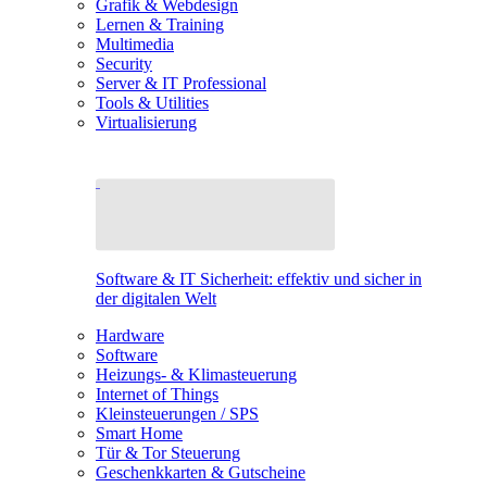
Grafik & Webdesign
Lernen & Training
Multimedia
Security
Server & IT Professional
Tools & Utilities
Virtualisierung
Software & IT Sicherheit: effektiv und sicher in
der digitalen Welt
Hardware
Software
Heizungs- & Klimasteuerung
Internet of Things
Kleinsteuerungen / SPS
Smart Home
Tür & Tor Steuerung
Geschenkkarten & Gutscheine