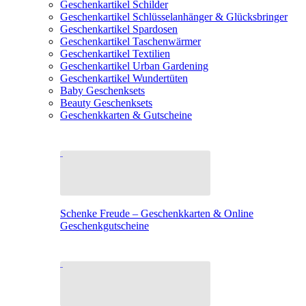
Geschenkartikel Schilder
Geschenkartikel Schlüsselanhänger & Glücksbringer
Geschenkartikel Spardosen
Geschenkartikel Taschenwärmer
Geschenkartikel Textilien
Geschenkartikel Urban Gardening
Geschenkartikel Wundertüten
Baby Geschenksets
Beauty Geschenksets
Geschenkkarten & Gutscheine
Schenke Freude – Geschenkkarten & Online
Geschenkgutscheine