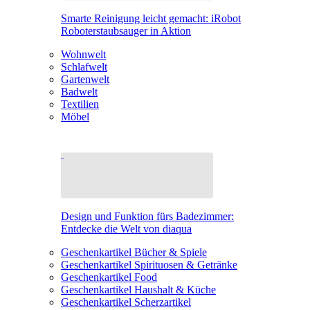
Smarte Reinigung leicht gemacht: iRobot
Roboterstaubsauger in Aktion
Wohnwelt
Schlafwelt
Gartenwelt
Badwelt
Textilien
Möbel
Design und Funktion fürs Badezimmer:
Entdecke die Welt von diaqua
Geschenkartikel Bücher & Spiele
Geschenkartikel Spirituosen & Getränke
Geschenkartikel Food
Geschenkartikel Haushalt & Küche
Geschenkartikel Scherzartikel