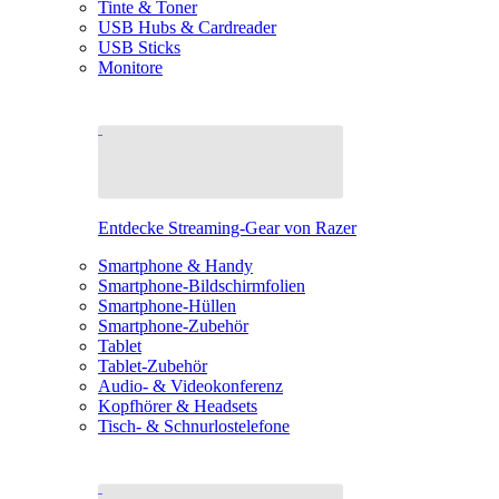
Tinte & Toner
USB Hubs & Cardreader
USB Sticks
Monitore
Entdecke Streaming-Gear von Razer
Smartphone & Handy
Smartphone-Bildschirmfolien
Smartphone-Hüllen
Smartphone-Zubehör
Tablet
Tablet-Zubehör
Audio- & Videokonferenz
Kopfhörer & Headsets
Tisch- & Schnurlostelefone