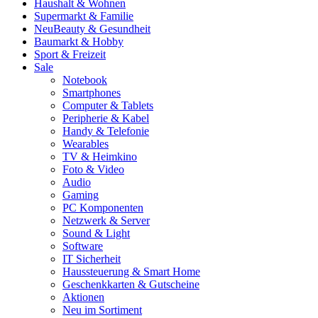
Haushalt & Wohnen
Supermarkt & Familie
Neu
Beauty & Gesundheit
Baumarkt & Hobby
Sport & Freizeit
Sale
Notebook
Smartphones
Computer & Tablets
Peripherie & Kabel
Handy & Telefonie
Wearables
TV & Heimkino
Foto & Video
Audio
Gaming
PC Komponenten
Netzwerk & Server
Sound & Light
Software
IT Sicherheit
Haussteuerung & Smart Home
Geschenkkarten & Gutscheine
Aktionen
Neu im Sortiment