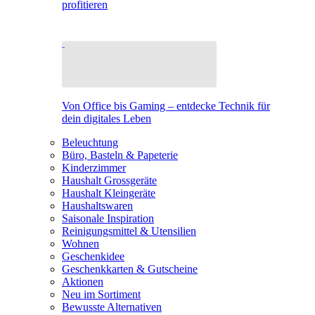
profitieren
Von Office bis Gaming – entdecke Technik für
dein digitales Leben
Beleuchtung
Büro, Basteln & Papeterie
Kinderzimmer
Haushalt Grossgeräte
Haushalt Kleingeräte
Haushaltswaren
Saisonale Inspiration
Reinigungsmittel & Utensilien
Wohnen
Geschenkidee
Geschenkkarten & Gutscheine
Aktionen
Neu im Sortiment
Bewusste Alternativen