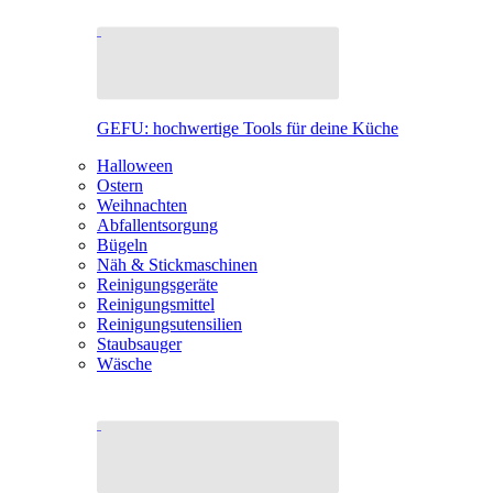
GEFU: hochwertige Tools für deine Küche
Halloween
Ostern
Weihnachten
Abfallentsorgung
Bügeln
Näh & Stickmaschinen
Reinigungsgeräte
Reinigungsmittel
Reinigungsutensilien
Staubsauger
Wäsche