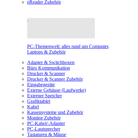
eReader Zubehör
PC-Themenwelt: alles rund um Computer,
Laptops & Zubehör
Adapter & Switchboxen
Büro Kommunikation
Drucker & Scanner
Drucker & Scanner Zubehör
Eingabegeräte
Externe Gehäuse (Laufwerke)
Externer Speicher
Grafiktablet
Kabel
Kassensysteme und Zubehör
Monitor Zubehör
PC-Kabel/-Adapter
PC-Lautsprecher
Tastaturen & Mäuse