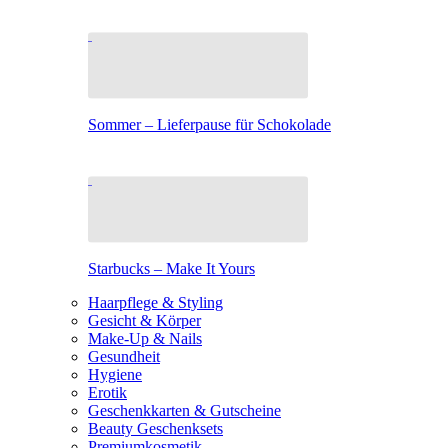
Sommer – Lieferpause für Schokolade
Starbucks – Make It Yours
Haarpflege & Styling
Gesicht & Körper
Make-Up & Nails
Gesundheit
Hygiene
Erotik
Geschenkkarten & Gutscheine
Beauty Geschenksets
Premiumkosmetik