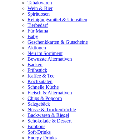
Tabakwaren
Wein & Bier
Spirituosen
Reinigungsmittel & Utensilien
Tierbedarf
Für Mama
Baby
Geschenkkarten & Gutscheine
Aktionen
Neu im Sortiment
Bewusste Alternativen
Backen
Frühstück
Kaffee & Tee
Kochzutaten
Schnelle Küche
Fleisch & Alternativen
Chips & Popcorn
Salzgebäck
Nüsse & Trockenfrüchte
Backwaren & Riegel
Schokolade & Dessert
Bonbons
Soft-Drinks
Energy Drinks