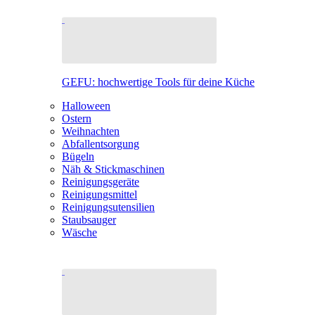
GEFU: hochwertige Tools für deine Küche
Halloween
Ostern
Weihnachten
Abfallentsorgung
Bügeln
Näh & Stickmaschinen
Reinigungsgeräte
Reinigungsmittel
Reinigungsutensilien
Staubsauger
Wäsche