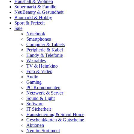
Haushalt & Wohnen
Supermarkt & Familie
Neu
Beauty & Gesundheit
Baumarkt & Hobby
Sport & Freizeit
Sale
Notebook
Smartphones
Computer & Tablets
Peripherie & Kabel
Handy & Telefonie
Wearables
TV & Heimkino
Foto & Video
Audio
Gaming
PC Komponenten
Netzwerk & Server
Sound & Light
Software
IT Sicherheit
Haussteuerung & Smart Home
Geschenkkarten & Gutscheine
Aktionen
Neu im Sortiment