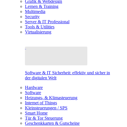
Grafik & Webdesign
Lernen & Training
Multimedia
Security
Server & IT Professional
Tools & Utilities
Virtualisierung
Software & IT Sicherheit: effektiv und sicher in
der digitalen Welt
Hardware
Software
Heizungs- & Klimasteuerung
Internet of Things
Kleinsteuerungen / SPS
Smart Home
Tür & Tor Steuerung
Geschenkkarten & Gutscheine