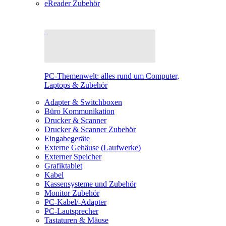
eReader Zubehör
PC-Themenwelt: alles rund um Computer,
Laptops & Zubehör
Adapter & Switchboxen
Büro Kommunikation
Drucker & Scanner
Drucker & Scanner Zubehör
Eingabegeräte
Externe Gehäuse (Laufwerke)
Externer Speicher
Grafiktablet
Kabel
Kassensysteme und Zubehör
Monitor Zubehör
PC-Kabel/-Adapter
PC-Lautsprecher
Tastaturen & Mäuse