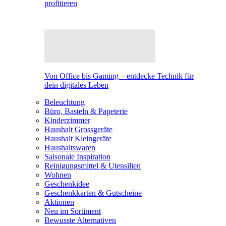
profitieren
Von Office bis Gaming – entdecke Technik für
dein digitales Leben
Beleuchtung
Büro, Basteln & Papeterie
Kinderzimmer
Haushalt Grossgeräte
Haushalt Kleingeräte
Haushaltswaren
Saisonale Inspiration
Reinigungsmittel & Utensilien
Wohnen
Geschenkidee
Geschenkkarten & Gutscheine
Aktionen
Neu im Sortiment
Bewusste Alternativen