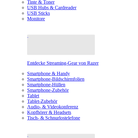
Tinte & Toner
USB Hubs & Cardreader
USB Sticks
Monitore
Entdecke Streaming-Gear von Razer
Smartphone & Handy
Smartphone-Bildschirmfolien
Smartphone-Hüllen
Smartphone-Zubehör
Tablet
Tablet-Zubehör
Audio- & Videokonferenz
Kopfhörer & Headsets
Tisch- & Schnurlostelefone