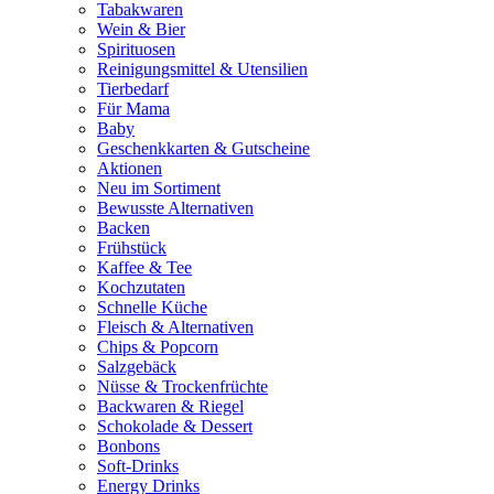
Tabakwaren
Wein & Bier
Spirituosen
Reinigungsmittel & Utensilien
Tierbedarf
Für Mama
Baby
Geschenkkarten & Gutscheine
Aktionen
Neu im Sortiment
Bewusste Alternativen
Backen
Frühstück
Kaffee & Tee
Kochzutaten
Schnelle Küche
Fleisch & Alternativen
Chips & Popcorn
Salzgebäck
Nüsse & Trockenfrüchte
Backwaren & Riegel
Schokolade & Dessert
Bonbons
Soft-Drinks
Energy Drinks