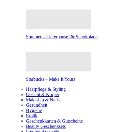
Sommer – Lieferpause für Schokolade
Starbucks – Make It Yours
Haarpflege & Styling
Gesicht & Körper
Make-Up & Nails
Gesundheit
Hygiene
Erotik
Geschenkkarten & Gutscheine
Beauty Geschenksets
Premiumkosmetik