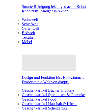
Smarte Reinigung leicht gemacht: iRobot
Roboterstaubsauger in Aktion
Wohnwelt
Schlafwelt
Gartenwelt
Badwelt
Textilien
Möbel
Design und Funktion fürs Badezimmer:
Entdecke die Welt von diaqua
Geschenkartikel Bücher & Spiele
Geschenkartikel Spirituosen & Getränke
Geschenkartikel Food
Geschenkartikel Haushalt & Küche
Geschenkartikel Scherzartikel