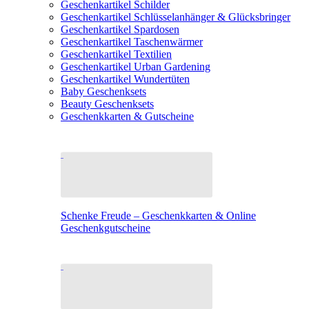
Geschenkartikel Schilder
Geschenkartikel Schlüsselanhänger & Glücksbringer
Geschenkartikel Spardosen
Geschenkartikel Taschenwärmer
Geschenkartikel Textilien
Geschenkartikel Urban Gardening
Geschenkartikel Wundertüten
Baby Geschenksets
Beauty Geschenksets
Geschenkkarten & Gutscheine
Schenke Freude – Geschenkkarten & Online
Geschenkgutscheine