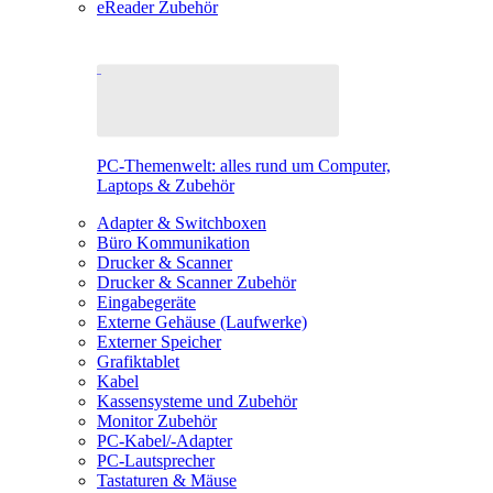
eReader Zubehör
PC-Themenwelt: alles rund um Computer,
Laptops & Zubehör
Adapter & Switchboxen
Büro Kommunikation
Drucker & Scanner
Drucker & Scanner Zubehör
Eingabegeräte
Externe Gehäuse (Laufwerke)
Externer Speicher
Grafiktablet
Kabel
Kassensysteme und Zubehör
Monitor Zubehör
PC-Kabel/-Adapter
PC-Lautsprecher
Tastaturen & Mäuse