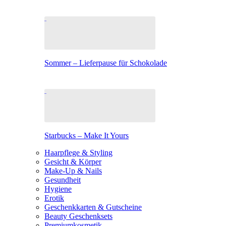
Sommer – Lieferpause für Schokolade
Starbucks – Make It Yours
Haarpflege & Styling
Gesicht & Körper
Make-Up & Nails
Gesundheit
Hygiene
Erotik
Geschenkkarten & Gutscheine
Beauty Geschenksets
Premiumkosmetik