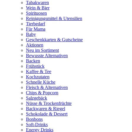
Tabakwaren
Wein & Bier
Spirituosen
Reinigungsmittel & Utensilien
Tierbedarf
Für Mama
Baby
Geschenkkarten & Gutscheine
Aktionen
Neu im Sortiment
Bewusste Alternativen
Backen
Frühstück
Kaffee & Tee
Kochzutaten
Schnelle Küche
Fleisch & Alternativen
Chips & Popcorn
Salzgebäck
Nüsse & Trockenfrüchte
Backwaren & Riegel
Schokolade & Dessert
Bonbons
Soft-Drinks
Energy Drinks