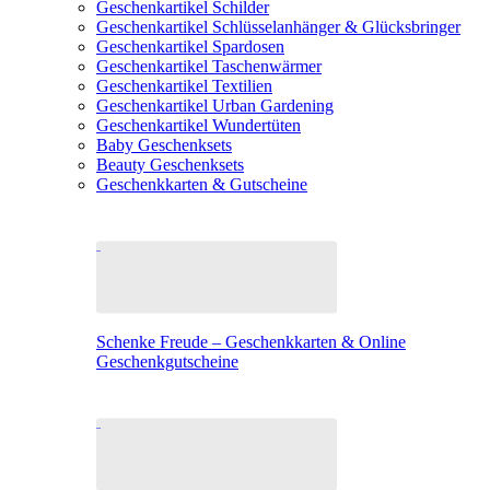
Geschenkartikel Schilder
Geschenkartikel Schlüsselanhänger & Glücksbringer
Geschenkartikel Spardosen
Geschenkartikel Taschenwärmer
Geschenkartikel Textilien
Geschenkartikel Urban Gardening
Geschenkartikel Wundertüten
Baby Geschenksets
Beauty Geschenksets
Geschenkkarten & Gutscheine
Schenke Freude – Geschenkkarten & Online
Geschenkgutscheine