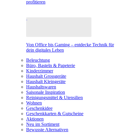
profitieren
Von Office bis Gaming – entdecke Technik für
dein digitales Leben
Beleuchtung
Büro, Basteln & Papeterie
Kinderzimmer
Haushalt Grossgeräte
Haushalt Kleingeräte
Haushaltswaren
Saisonale Inspiration
Reinigungsmittel & Utensilien
Wohnen
Geschenkidee
Geschenkkarten & Gutscheine
Aktionen
Neu im Sortiment
Bewusste Alternativen