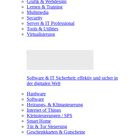
Grafik & Webdesign
Lernen & Training
Multimedia
Security
Server & IT Professional
Tools & Utilities
Virtualisierung
Software & IT Sicherheit: effektiv und sicher in
der digitalen Welt
Hardware
Software
Heizungs- & Klimasteuerung
Internet of Things
Kleinsteuerungen / SPS
Smart Home
Tür & Tor Steuerung
Geschenkkarten & Gutscheine