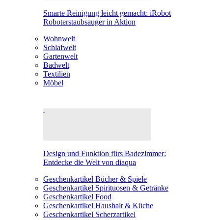
Smarte Reinigung leicht gemacht: iRobot
Roboterstaubsauger in Aktion
Wohnwelt
Schlafwelt
Gartenwelt
Badwelt
Textilien
Möbel
Design und Funktion fürs Badezimmer:
Entdecke die Welt von diaqua
Geschenkartikel Bücher & Spiele
Geschenkartikel Spirituosen & Getränke
Geschenkartikel Food
Geschenkartikel Haushalt & Küche
Geschenkartikel Scherzartikel