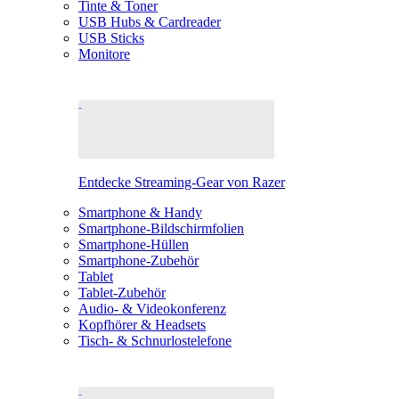
Tinte & Toner
USB Hubs & Cardreader
USB Sticks
Monitore
Entdecke Streaming-Gear von Razer
Smartphone & Handy
Smartphone-Bildschirmfolien
Smartphone-Hüllen
Smartphone-Zubehör
Tablet
Tablet-Zubehör
Audio- & Videokonferenz
Kopfhörer & Headsets
Tisch- & Schnurlostelefone