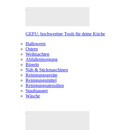
GEFU: hochwertige Tools für deine Küche
Halloween
Ostern
Weihnachten
Abfallentsorgung
Bügeln
Näh & Stickmaschinen
Reinigungsgeräte
Reinigungsmittel
Reinigungsutensilien
Staubsauger
Wäsche