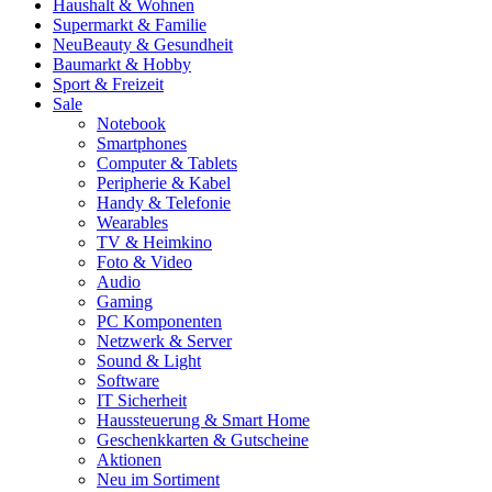
Haushalt & Wohnen
Supermarkt & Familie
Neu
Beauty & Gesundheit
Baumarkt & Hobby
Sport & Freizeit
Sale
Notebook
Smartphones
Computer & Tablets
Peripherie & Kabel
Handy & Telefonie
Wearables
TV & Heimkino
Foto & Video
Audio
Gaming
PC Komponenten
Netzwerk & Server
Sound & Light
Software
IT Sicherheit
Haussteuerung & Smart Home
Geschenkkarten & Gutscheine
Aktionen
Neu im Sortiment