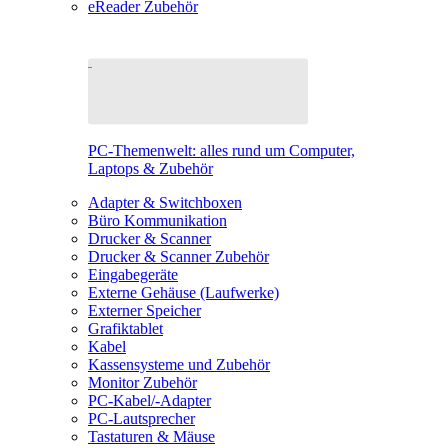
eReader Zubehör
PC-Themenwelt: alles rund um Computer,
Laptops & Zubehör
Adapter & Switchboxen
Büro Kommunikation
Drucker & Scanner
Drucker & Scanner Zubehör
Eingabegeräte
Externe Gehäuse (Laufwerke)
Externer Speicher
Grafiktablet
Kabel
Kassensysteme und Zubehör
Monitor Zubehör
PC-Kabel/-Adapter
PC-Lautsprecher
Tastaturen & Mäuse