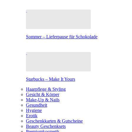
Sommer – Lieferpause für Schokolade
Starbucks – Make It Yours
Haarpflege & Styling
Gesicht & Körper
Make-Up & Nails
Gesundheit
Hygiene
Erotik
Geschenkkarten & Gutscheine
Beauty Geschenksets
Premiumkosmetik