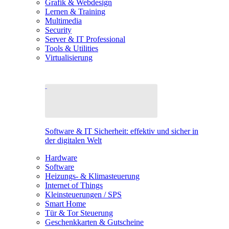
Grafik & Webdesign
Lernen & Training
Multimedia
Security
Server & IT Professional
Tools & Utilities
Virtualisierung
Software & IT Sicherheit: effektiv und sicher in
der digitalen Welt
Hardware
Software
Heizungs- & Klimasteuerung
Internet of Things
Kleinsteuerungen / SPS
Smart Home
Tür & Tor Steuerung
Geschenkkarten & Gutscheine