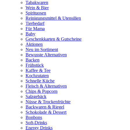
Tabakwaren
Wein & Bier
Spirituosen
Reinigungsmittel & Utensilien
Tierbedarf
Für Mama
Baby
Geschenkkarten & Gutscheine
Aktionen
Neu im Sortiment
Bewusste Alternativen
Backen
Frühstück
Kaffee & Tee
Kochzutaten
Schnelle Küche
Fleisch & Alternativen
Chips & Popcorn
Salzgebäck
Nüsse & Trockenfrüchte
Backwaren & Riegel
Schokolade & Dessert
Bonbons
Soft-Drinks
Energy Drinks