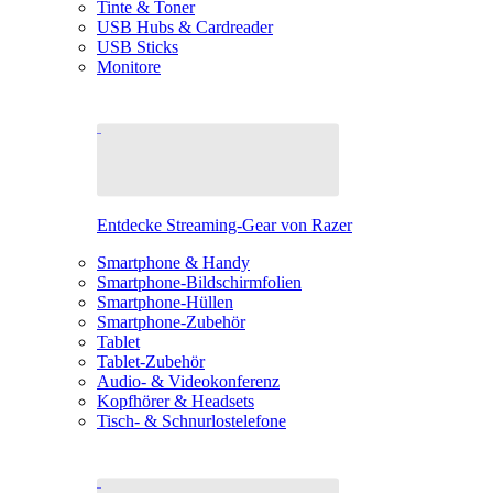
Tinte & Toner
USB Hubs & Cardreader
USB Sticks
Monitore
Entdecke Streaming-Gear von Razer
Smartphone & Handy
Smartphone-Bildschirmfolien
Smartphone-Hüllen
Smartphone-Zubehör
Tablet
Tablet-Zubehör
Audio- & Videokonferenz
Kopfhörer & Headsets
Tisch- & Schnurlostelefone