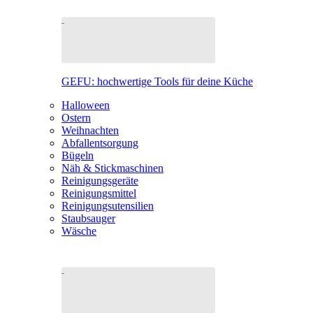
GEFU: hochwertige Tools für deine Küche
Halloween
Ostern
Weihnachten
Abfallentsorgung
Bügeln
Näh & Stickmaschinen
Reinigungsgeräte
Reinigungsmittel
Reinigungsutensilien
Staubsauger
Wäsche