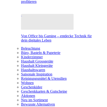
profitieren
Von Office bis Gaming – entdecke Technik für
dein digitales Leben
Beleuchtung
Büro, Basteln & Papeterie
Kinderzimmer
Haushalt Grossgeräte
Haushalt Kleingeräte
Haushaltswaren
Saisonale Inspiration
Reinigungsmittel & Utensilien
Wohnen
Geschenkidee
Geschenkkarten & Gutscheine
Aktionen
Neu im Sortiment
Bewusste Alternativen