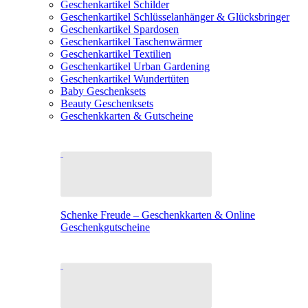
Geschenkartikel Schilder
Geschenkartikel Schlüsselanhänger & Glücksbringer
Geschenkartikel Spardosen
Geschenkartikel Taschenwärmer
Geschenkartikel Textilien
Geschenkartikel Urban Gardening
Geschenkartikel Wundertüten
Baby Geschenksets
Beauty Geschenksets
Geschenkkarten & Gutscheine
Schenke Freude – Geschenkkarten & Online
Geschenkgutscheine