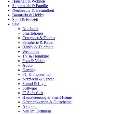
Haushalt & Wohnen
Supermarkt & Familie
Neu
Beauty & Gesundheit
Baumarkt & Hobby
Sport & Freizeit
Sale
Notebook
Smartphones
Computer & Tablets
Peripherie & Kabel
Handy & Telefonie
Wearables
TV & Heimkino
Foto & Video
Audio
Gaming
PC Komponenten
Netzwerk & Server
Sound & Light
Software
IT Sicherheit
Haussteuerung & Smart Home
Geschenkkarten & Gutscheine
Aktionen
Neu im Sortiment