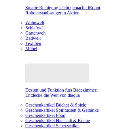
Smarte Reinigung leicht gemacht: iRobot
Roboterstaubsauger in Aktion
Wohnwelt
Schlafwelt
Gartenwelt
Badwelt
Textilien
Möbel
Design und Funktion fürs Badezimmer:
Entdecke die Welt von diaqua
Geschenkartikel Bücher & Spiele
Geschenkartikel Spirituosen & Getränke
Geschenkartikel Food
Geschenkartikel Haushalt & Küche
Geschenkartikel Scherzartikel