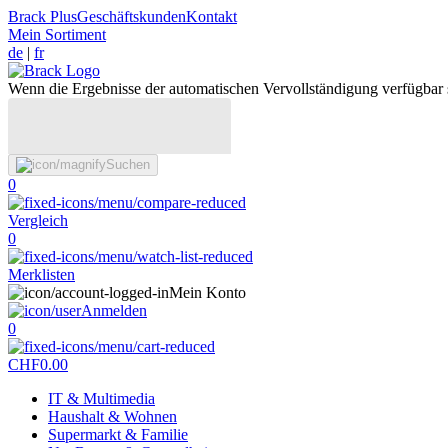
Brack Plus
Geschäftskunden
Kontakt
Mein Sortiment
de
|
fr
Wenn die Ergebnisse der automatischen Vervollständigung verfügbar 
Suchen
0
Vergleich
0
Merklisten
Mein Konto
Anmelden
0
CHF
0.00
IT & Multimedia
Haushalt & Wohnen
Supermarkt & Familie