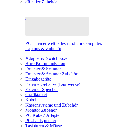
eReader Zubehör
PC-Themenwelt: alles rund um Computer,
Laptops & Zubehör
Adapter & Switchboxen
Büro Kommunikation
Drucker & Scanner
Drucker & Scanner Zubehör
Eingabegeräte
Externe Gehäuse (Laufwerke)
Externer Speicher
Grafiktablet
Kabel
Kassensysteme und Zubehör
Monitor Zubehör
PC-Kabel/-Adapter
PC-Lautsprecher
Tastaturen & Mäuse