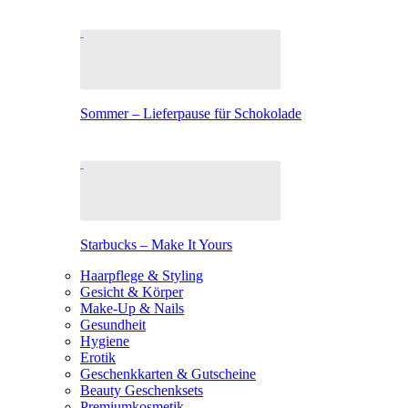
Sommer – Lieferpause für Schokolade
Starbucks – Make It Yours
Haarpflege & Styling
Gesicht & Körper
Make-Up & Nails
Gesundheit
Hygiene
Erotik
Geschenkkarten & Gutscheine
Beauty Geschenksets
Premiumkosmetik