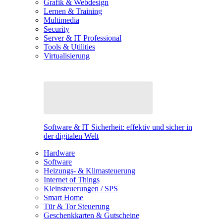
Grafik & Webdesign
Lernen & Training
Multimedia
Security
Server & IT Professional
Tools & Utilities
Virtualisierung
Software & IT Sicherheit: effektiv und sicher in
der digitalen Welt
Hardware
Software
Heizungs- & Klimasteuerung
Internet of Things
Kleinsteuerungen / SPS
Smart Home
Tür & Tor Steuerung
Geschenkkarten & Gutscheine