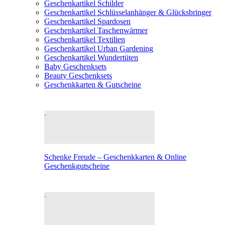
Geschenkartikel Schilder
Geschenkartikel Schlüsselanhänger & Glücksbringer
Geschenkartikel Spardosen
Geschenkartikel Taschenwärmer
Geschenkartikel Textilien
Geschenkartikel Urban Gardening
Geschenkartikel Wundertüten
Baby Geschenksets
Beauty Geschenksets
Geschenkkarten & Gutscheine
Schenke Freude – Geschenkkarten & Online
Geschenkgutscheine