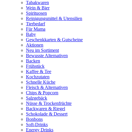
Tabakwaren
Wein & Bier
Spirituosen
Reinigungsmittel & Utensilien
Tierbedarf
Für Mama
Baby
Geschenkkarten & Gutscheine
Aktionen
Neu im Sortiment
Bewusste Alternativen
Backen
Frühstück
Kaffee & Tee
Kochzutaten
Schnelle Küche
Fleisch & Alternativen
Chips & Popcorn
Salzgebäck
Nüsse & Trockenfrüchte
Backwaren & Riegel
Schokolade & Dessert
Bonbons
Soft-Drinks
Energy Drinks