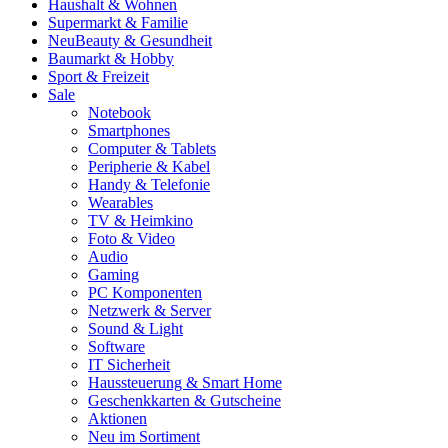
Haushalt & Wohnen
Supermarkt & Familie
Neu
Beauty & Gesundheit
Baumarkt & Hobby
Sport & Freizeit
Sale
Notebook
Smartphones
Computer & Tablets
Peripherie & Kabel
Handy & Telefonie
Wearables
TV & Heimkino
Foto & Video
Audio
Gaming
PC Komponenten
Netzwerk & Server
Sound & Light
Software
IT Sicherheit
Haussteuerung & Smart Home
Geschenkkarten & Gutscheine
Aktionen
Neu im Sortiment