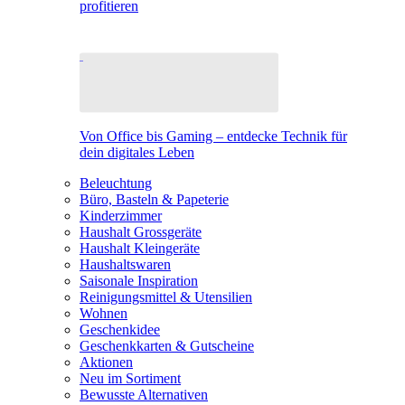
profitieren
Von Office bis Gaming – entdecke Technik für
dein digitales Leben
Beleuchtung
Büro, Basteln & Papeterie
Kinderzimmer
Haushalt Grossgeräte
Haushalt Kleingeräte
Haushaltswaren
Saisonale Inspiration
Reinigungsmittel & Utensilien
Wohnen
Geschenkidee
Geschenkkarten & Gutscheine
Aktionen
Neu im Sortiment
Bewusste Alternativen