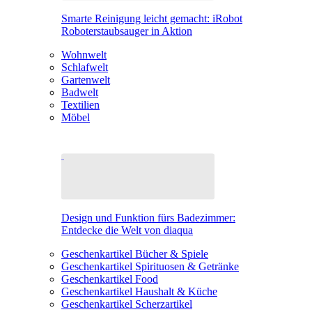
Smarte Reinigung leicht gemacht: iRobot
Roboterstaubsauger in Aktion
Wohnwelt
Schlafwelt
Gartenwelt
Badwelt
Textilien
Möbel
Design und Funktion fürs Badezimmer:
Entdecke die Welt von diaqua
Geschenkartikel Bücher & Spiele
Geschenkartikel Spirituosen & Getränke
Geschenkartikel Food
Geschenkartikel Haushalt & Küche
Geschenkartikel Scherzartikel