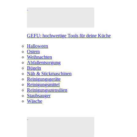
GEFU: hochwertige Tools für deine Küche
Halloween
Ostern
Weihnachten
Abfallentsorgung
Bügeln
Näh & Stickmaschinen
Reinigungsgeräte
Reinigungsmittel
Reinigungsutensilien
Staubsauger
Wäsche