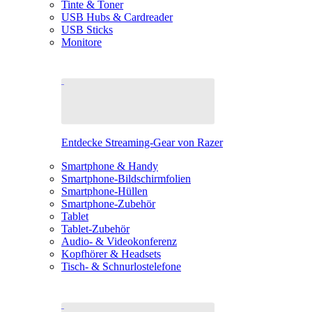
Tinte & Toner
USB Hubs & Cardreader
USB Sticks
Monitore
Entdecke Streaming-Gear von Razer
Smartphone & Handy
Smartphone-Bildschirmfolien
Smartphone-Hüllen
Smartphone-Zubehör
Tablet
Tablet-Zubehör
Audio- & Videokonferenz
Kopfhörer & Headsets
Tisch- & Schnurlostelefone