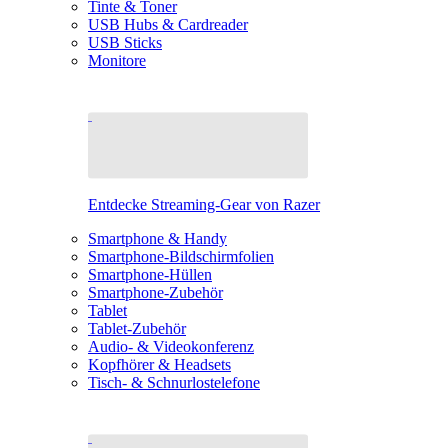
Tinte & Toner
USB Hubs & Cardreader
USB Sticks
Monitore
Entdecke Streaming-Gear von Razer
Smartphone & Handy
Smartphone-Bildschirmfolien
Smartphone-Hüllen
Smartphone-Zubehör
Tablet
Tablet-Zubehör
Audio- & Videokonferenz
Kopfhörer & Headsets
Tisch- & Schnurlostelefone