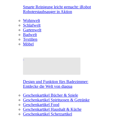
Smarte Reinigung leicht gemacht: iRobot
Roboterstaubsauger in Aktion
Wohnwelt
Schlafwelt
Gartenwelt
Badwelt
Textilien
Möbel
Design und Funktion fürs Badezimmer:
Entdecke die Welt von diaqua
Geschenkartikel Bücher & Spiele
Geschenkartikel Spirituosen & Getränke
Geschenkartikel Food
Geschenkartikel Haushalt & Küche
Geschenkartikel Scherzartikel