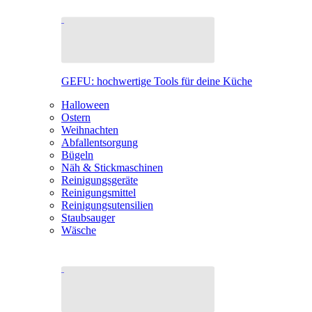
GEFU: hochwertige Tools für deine Küche
Halloween
Ostern
Weihnachten
Abfallentsorgung
Bügeln
Näh & Stickmaschinen
Reinigungsgeräte
Reinigungsmittel
Reinigungsutensilien
Staubsauger
Wäsche