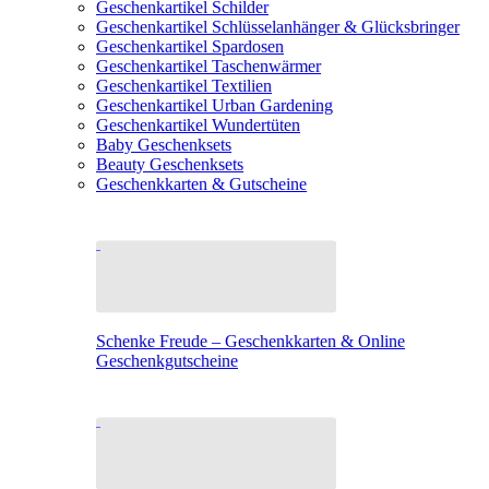
Geschenkartikel Schilder
Geschenkartikel Schlüsselanhänger & Glücksbringer
Geschenkartikel Spardosen
Geschenkartikel Taschenwärmer
Geschenkartikel Textilien
Geschenkartikel Urban Gardening
Geschenkartikel Wundertüten
Baby Geschenksets
Beauty Geschenksets
Geschenkkarten & Gutscheine
Schenke Freude – Geschenkkarten & Online
Geschenkgutscheine