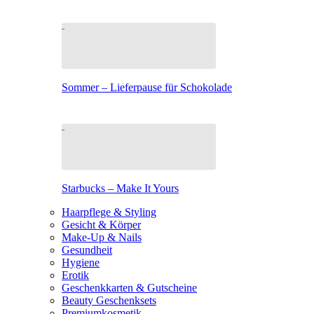
Sommer – Lieferpause für Schokolade
Starbucks – Make It Yours
Haarpflege & Styling
Gesicht & Körper
Make-Up & Nails
Gesundheit
Hygiene
Erotik
Geschenkkarten & Gutscheine
Beauty Geschenksets
Premiumkosmetik