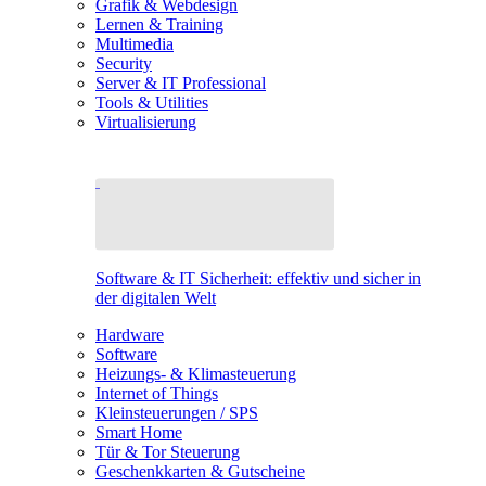
Grafik & Webdesign
Lernen & Training
Multimedia
Security
Server & IT Professional
Tools & Utilities
Virtualisierung
Software & IT Sicherheit: effektiv und sicher in
der digitalen Welt
Hardware
Software
Heizungs- & Klimasteuerung
Internet of Things
Kleinsteuerungen / SPS
Smart Home
Tür & Tor Steuerung
Geschenkkarten & Gutscheine