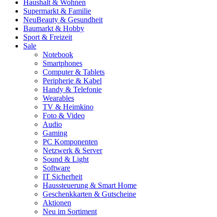
Haushalt & Wohnen
Supermarkt & Familie
Neu
Beauty & Gesundheit
Baumarkt & Hobby
Sport & Freizeit
Sale
Notebook
Smartphones
Computer & Tablets
Peripherie & Kabel
Handy & Telefonie
Wearables
TV & Heimkino
Foto & Video
Audio
Gaming
PC Komponenten
Netzwerk & Server
Sound & Light
Software
IT Sicherheit
Haussteuerung & Smart Home
Geschenkkarten & Gutscheine
Aktionen
Neu im Sortiment