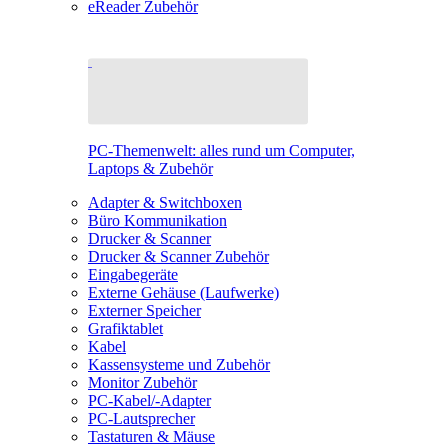
eReader Zubehör
PC-Themenwelt: alles rund um Computer,
Laptops & Zubehör
Adapter & Switchboxen
Büro Kommunikation
Drucker & Scanner
Drucker & Scanner Zubehör
Eingabegeräte
Externe Gehäuse (Laufwerke)
Externer Speicher
Grafiktablet
Kabel
Kassensysteme und Zubehör
Monitor Zubehör
PC-Kabel/-Adapter
PC-Lautsprecher
Tastaturen & Mäuse