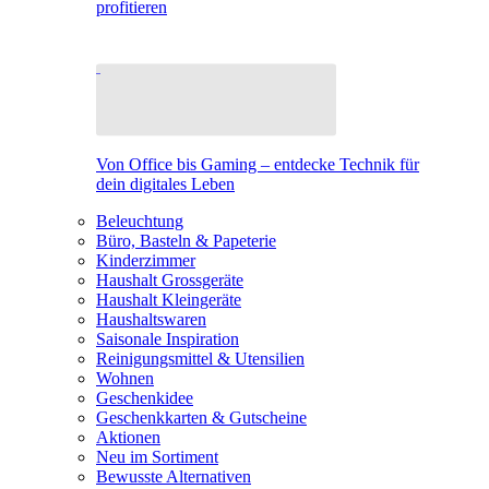
profitieren
Von Office bis Gaming – entdecke Technik für
dein digitales Leben
Beleuchtung
Büro, Basteln & Papeterie
Kinderzimmer
Haushalt Grossgeräte
Haushalt Kleingeräte
Haushaltswaren
Saisonale Inspiration
Reinigungsmittel & Utensilien
Wohnen
Geschenkidee
Geschenkkarten & Gutscheine
Aktionen
Neu im Sortiment
Bewusste Alternativen