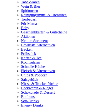
Tabakwaren
Wein & Bier
Spirituosen
Reinigungsmittel & Utensilien
Tierbedarf
Für Mama
Baby
Geschenkkarten & Gutscheine
Aktionen
Neu im Sortiment
Bewusste Alternativen
Backen
Frühstück
Kaffee & Tee
Kochzutaten
Schnelle Küche
Fleisch & Alternativen
Chips & Popcorn
Salzgebäck
Nüsse & Trockenfrüchte
Backwaren & Riegel
Schokolade & Dessert
Bonbons
Soft-Drinks
Energy Drinks