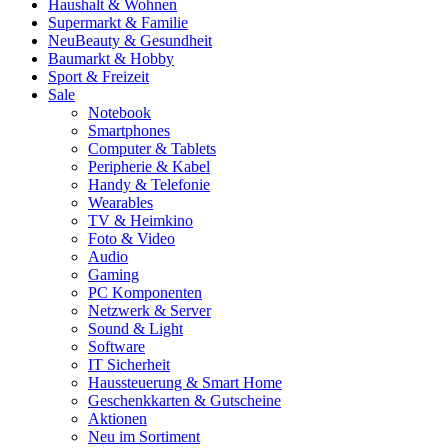
Haushalt & Wohnen
Supermarkt & Familie
Neu
Beauty & Gesundheit
Baumarkt & Hobby
Sport & Freizeit
Sale
Notebook
Smartphones
Computer & Tablets
Peripherie & Kabel
Handy & Telefonie
Wearables
TV & Heimkino
Foto & Video
Audio
Gaming
PC Komponenten
Netzwerk & Server
Sound & Light
Software
IT Sicherheit
Haussteuerung & Smart Home
Geschenkkarten & Gutscheine
Aktionen
Neu im Sortiment