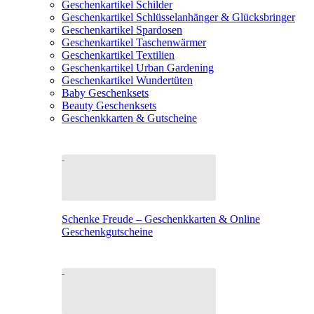
Geschenkartikel Schilder
Geschenkartikel Schlüsselanhänger & Glücksbringer
Geschenkartikel Spardosen
Geschenkartikel Taschenwärmer
Geschenkartikel Textilien
Geschenkartikel Urban Gardening
Geschenkartikel Wundertüten
Baby Geschenksets
Beauty Geschenksets
Geschenkkarten & Gutscheine
Schenke Freude – Geschenkkarten & Online
Geschenkgutscheine