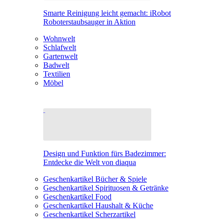
Smarte Reinigung leicht gemacht: iRobot
Roboterstaubsauger in Aktion
Wohnwelt
Schlafwelt
Gartenwelt
Badwelt
Textilien
Möbel
Design und Funktion fürs Badezimmer:
Entdecke die Welt von diaqua
Geschenkartikel Bücher & Spiele
Geschenkartikel Spirituosen & Getränke
Geschenkartikel Food
Geschenkartikel Haushalt & Küche
Geschenkartikel Scherzartikel