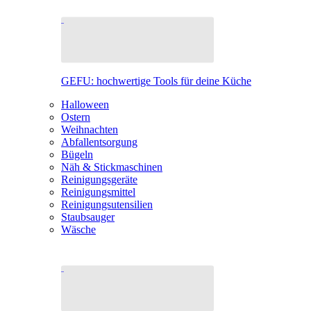
GEFU: hochwertige Tools für deine Küche
Halloween
Ostern
Weihnachten
Abfallentsorgung
Bügeln
Näh & Stickmaschinen
Reinigungsgeräte
Reinigungsmittel
Reinigungsutensilien
Staubsauger
Wäsche