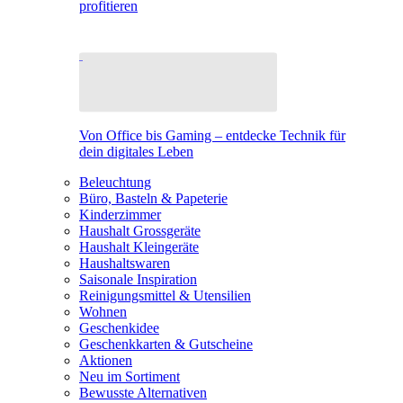
profitieren
Von Office bis Gaming – entdecke Technik für
dein digitales Leben
Beleuchtung
Büro, Basteln & Papeterie
Kinderzimmer
Haushalt Grossgeräte
Haushalt Kleingeräte
Haushaltswaren
Saisonale Inspiration
Reinigungsmittel & Utensilien
Wohnen
Geschenkidee
Geschenkkarten & Gutscheine
Aktionen
Neu im Sortiment
Bewusste Alternativen