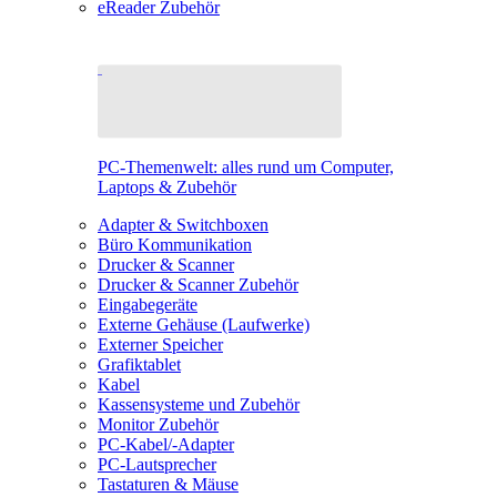
eReader Zubehör
PC-Themenwelt: alles rund um Computer,
Laptops & Zubehör
Adapter & Switchboxen
Büro Kommunikation
Drucker & Scanner
Drucker & Scanner Zubehör
Eingabegeräte
Externe Gehäuse (Laufwerke)
Externer Speicher
Grafiktablet
Kabel
Kassensysteme und Zubehör
Monitor Zubehör
PC-Kabel/-Adapter
PC-Lautsprecher
Tastaturen & Mäuse