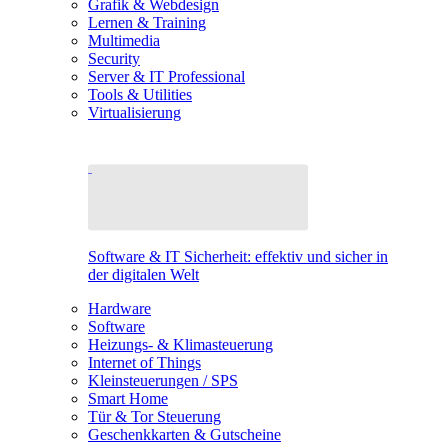
Grafik & Webdesign
Lernen & Training
Multimedia
Security
Server & IT Professional
Tools & Utilities
Virtualisierung
Software & IT Sicherheit: effektiv und sicher in
der digitalen Welt
Hardware
Software
Heizungs- & Klimasteuerung
Internet of Things
Kleinsteuerungen / SPS
Smart Home
Tür & Tor Steuerung
Geschenkkarten & Gutscheine