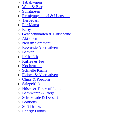
Tabakwaren
Wein & Bier
Spirituosen
Reinigungsmittel & Utensilien
Tierbedarf
Für Mama
Baby
Geschenkkarten & Gutscheine
Aktionen
Neu im Sortiment
Bewusste Alternativen
Backen
Frühstück
Kaffee & Tee
Kochzutaten
Schnelle Küche
Fleisch & Alternativen
Chips & Popcorn
Salzgebäck
Nüsse & Trockenfrüchte
Backwaren & Riegel
Schokolade & Dessert
Bonbons
Soft-Drinks
Energy Drinks