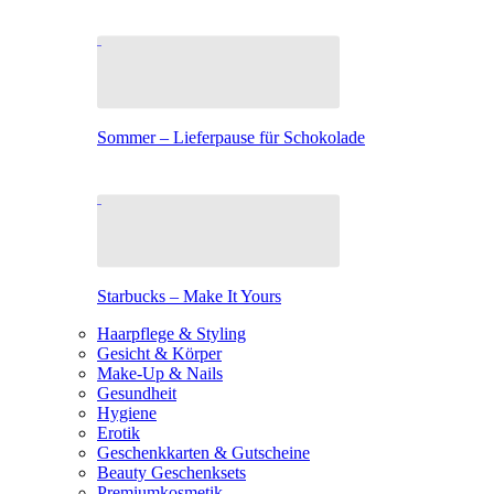
Sommer – Lieferpause für Schokolade
Starbucks – Make It Yours
Haarpflege & Styling
Gesicht & Körper
Make-Up & Nails
Gesundheit
Hygiene
Erotik
Geschenkkarten & Gutscheine
Beauty Geschenksets
Premiumkosmetik