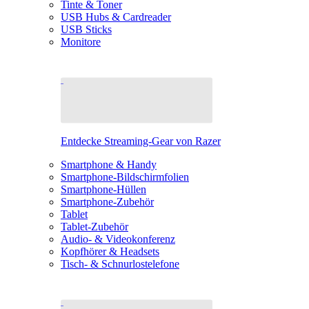
Tinte & Toner
USB Hubs & Cardreader
USB Sticks
Monitore
Entdecke Streaming-Gear von Razer
Smartphone & Handy
Smartphone-Bildschirmfolien
Smartphone-Hüllen
Smartphone-Zubehör
Tablet
Tablet-Zubehör
Audio- & Videokonferenz
Kopfhörer & Headsets
Tisch- & Schnurlostelefone