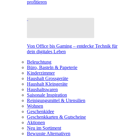
profitieren
Von Office bis Gaming – entdecke Technik für
dein digitales Leben
Beleuchtung
Büro, Basteln & Papeterie
Kinderzimmer
Haushalt Grossgeräte
Haushalt Kleingeräte
Haushaltswaren
Saisonale Inspiration
Reinigungsmittel & Utensilien
Wohnen
Geschenkidee
Geschenkkarten & Gutscheine
Aktionen
Neu im Sortiment
Bewusste Alternativen