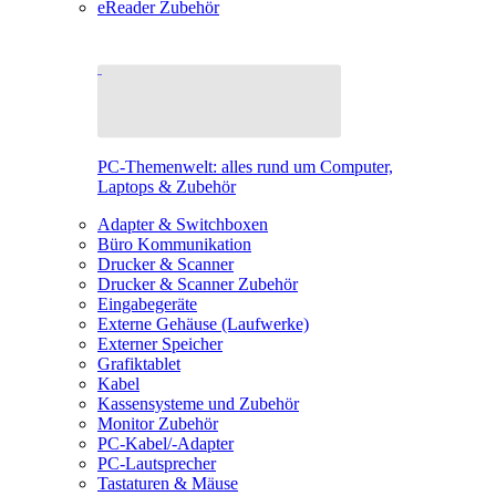
eReader Zubehör
PC-Themenwelt: alles rund um Computer,
Laptops & Zubehör
Adapter & Switchboxen
Büro Kommunikation
Drucker & Scanner
Drucker & Scanner Zubehör
Eingabegeräte
Externe Gehäuse (Laufwerke)
Externer Speicher
Grafiktablet
Kabel
Kassensysteme und Zubehör
Monitor Zubehör
PC-Kabel/-Adapter
PC-Lautsprecher
Tastaturen & Mäuse