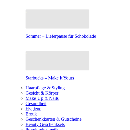
Sommer – Lieferpause für Schokolade
Starbucks – Make It Yours
Haarpflege & Styling
Gesicht & Körper
Make-Up & Nails
Gesundheit
Hygiene
Erotik
Geschenkkarten & Gutscheine
Beauty Geschenksets
Premiumkosmetik