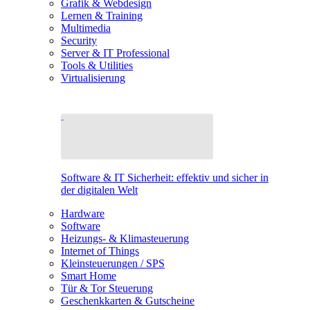
Grafik & Webdesign
Lernen & Training
Multimedia
Security
Server & IT Professional
Tools & Utilities
Virtualisierung
Software & IT Sicherheit: effektiv und sicher in
der digitalen Welt
Hardware
Software
Heizungs- & Klimasteuerung
Internet of Things
Kleinsteuerungen / SPS
Smart Home
Tür & Tor Steuerung
Geschenkkarten & Gutscheine