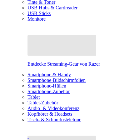
Tinte & Toner
USB Hubs & Cardreader
USB Sticks
Monitore
Entdecke Streaming-Gear von Razer
Smartphone & Handy
Smartphone-Bildschirmfolien
Smartphone-Hüllen
Smartphone-Zubehör
Tablet
Tablet-Zubehör
Audio- & Videokonferenz
Kopfhörer & Headsets
Tisch- & Schnurlostelefone