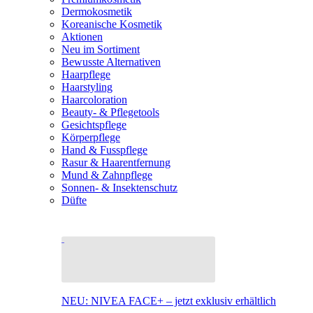
Dermokosmetik
Koreanische Kosmetik
Aktionen
Neu im Sortiment
Bewusste Alternativen
Haarpflege
Haarstyling
Haarcoloration
Beauty- & Pflegetools
Gesichtspflege
Körperpflege
Hand & Fusspflege
Rasur & Haarentfernung
Mund & Zahnpflege
Sonnen- & Insektenschutz
Düfte
NEU: NIVEA FACE+ – jetzt exklusiv erhältlich