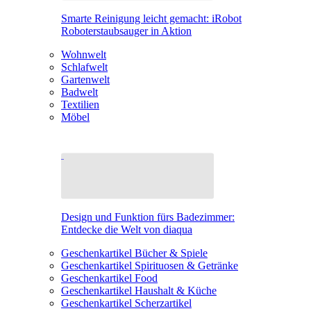
Smarte Reinigung leicht gemacht: iRobot
Roboterstaubsauger in Aktion
Wohnwelt
Schlafwelt
Gartenwelt
Badwelt
Textilien
Möbel
Design und Funktion fürs Badezimmer:
Entdecke die Welt von diaqua
Geschenkartikel Bücher & Spiele
Geschenkartikel Spirituosen & Getränke
Geschenkartikel Food
Geschenkartikel Haushalt & Küche
Geschenkartikel Scherzartikel