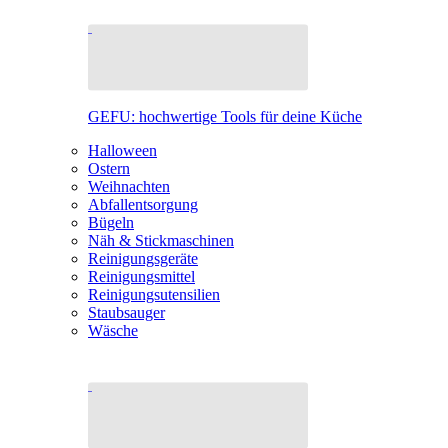
GEFU: hochwertige Tools für deine Küche
Halloween
Ostern
Weihnachten
Abfallentsorgung
Bügeln
Näh & Stickmaschinen
Reinigungsgeräte
Reinigungsmittel
Reinigungsutensilien
Staubsauger
Wäsche