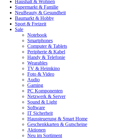
Haushalt & Wohnen
Supermarkt & Familie
Neu
Beauty & Gesundheit
Baumarkt & Hobby
Sport & Freizeit
Sale
Notebook
Smartphones
Computer & Tablets
Peripherie & Kabel
Handy & Telefonie
Wearables
TV & Heimkino
Foto & Video
Audio
Gaming
PC Komponenten
Netzwerk & Server
Sound & Light
Software
IT Sicherheit
Haussteuerung & Smart Home
Geschenkkarten & Gutscheine
Aktionen
Neu im Sortiment