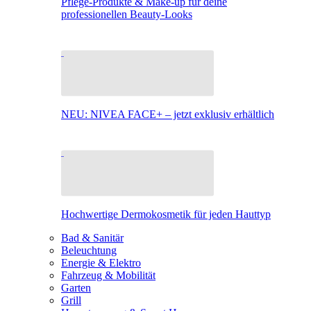
Pflege-Produkte & Make-up für deine
professionellen Beauty-Looks
NEU: NIVEA FACE+ – jetzt exklusiv erhältlich
Hochwertige Dermokosmetik für jeden Hauttyp
Bad & Sanitär
Beleuchtung
Energie & Elektro
Fahrzeug & Mobilität
Garten
Grill