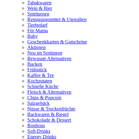
Tabakwaren
Wein & Bier
Spirituosen
Reinigungsmittel & Utensilien
Tierbedarf
Für Mama
Baby
Geschenkkarten & Gutscheine
Aktionen
Neu im Sortiment
Bewusste Alternativen
Backen
Frühstück
Kaffee & Tee
Kochzutaten
Schnelle Küche
Fleisch & Alternativen
Chips & Popcorn
Salzgebäck
Nüsse & Trockenfrüchte
Backwaren & Riegel
Schokolade & Dessert
Bonbons
Soft-Drinks
Energy Drinks