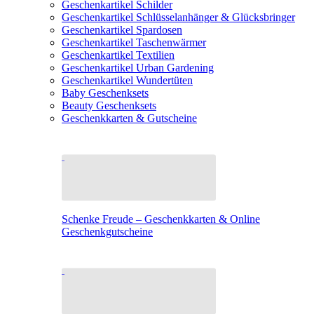
Geschenkartikel Schilder
Geschenkartikel Schlüsselanhänger & Glücksbringer
Geschenkartikel Spardosen
Geschenkartikel Taschenwärmer
Geschenkartikel Textilien
Geschenkartikel Urban Gardening
Geschenkartikel Wundertüten
Baby Geschenksets
Beauty Geschenksets
Geschenkkarten & Gutscheine
Schenke Freude – Geschenkkarten & Online
Geschenkgutscheine