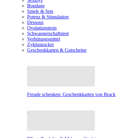
Sextoys
Bondage
Spiele & Sets
Potenz & Stimulation
Dessous
Ovulationstests
Schwangerschaftstest
Verhütungsmittel
Zyklustracker
Geschenkkarten & Gutscheine
Freude schenken: Geschenkkarten von Brack