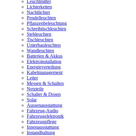
Leuchtmittel
Lichterketten
Nachtlichter
Pendelleuchten
Pflanzenbeleuchtung
Schreibtischleuchten
Stehleuchten
Tischleuchten
Unterbauleuchten
Wandleuchten
Batterien & Akkus
Elektroinstallation
Energieverteilung
Kabelmanagement
Leiter
Messen & Schalten
Netzteile
Schalter & Dosen
Solar
Aussenausstattung
Fahrzeug-Audio
Fahrzeugelektronik
Fahrzeugpflege
Innenausstattung
Instandhaltung