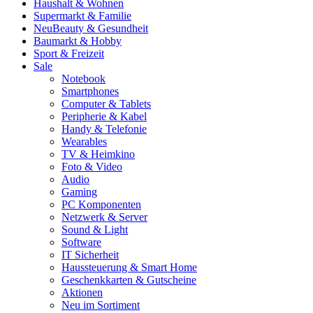
Haushalt & Wohnen
Supermarkt & Familie
Neu
Beauty & Gesundheit
Baumarkt & Hobby
Sport & Freizeit
Sale
Notebook
Smartphones
Computer & Tablets
Peripherie & Kabel
Handy & Telefonie
Wearables
TV & Heimkino
Foto & Video
Audio
Gaming
PC Komponenten
Netzwerk & Server
Sound & Light
Software
IT Sicherheit
Haussteuerung & Smart Home
Geschenkkarten & Gutscheine
Aktionen
Neu im Sortiment