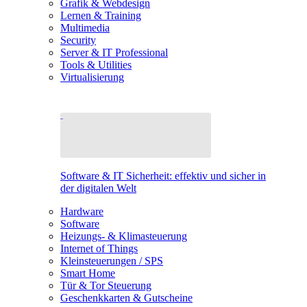
Grafik & Webdesign
Lernen & Training
Multimedia
Security
Server & IT Professional
Tools & Utilities
Virtualisierung
Software & IT Sicherheit: effektiv und sicher in
der digitalen Welt
Hardware
Software
Heizungs- & Klimasteuerung
Internet of Things
Kleinsteuerungen / SPS
Smart Home
Tür & Tor Steuerung
Geschenkkarten & Gutscheine