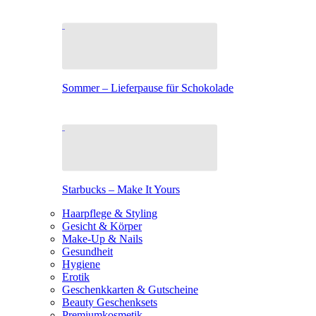
Sommer – Lieferpause für Schokolade
Starbucks – Make It Yours
Haarpflege & Styling
Gesicht & Körper
Make-Up & Nails
Gesundheit
Hygiene
Erotik
Geschenkkarten & Gutscheine
Beauty Geschenksets
Premiumkosmetik