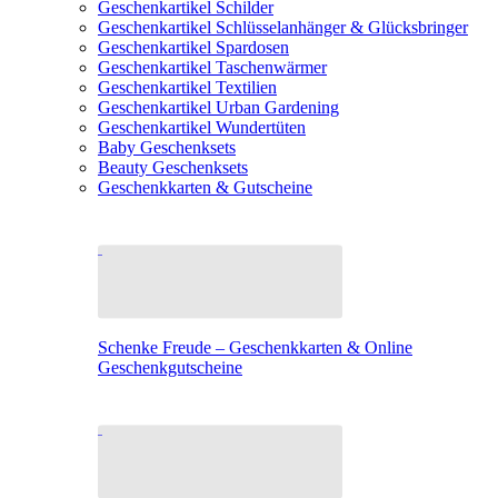
Geschenkartikel Schilder
Geschenkartikel Schlüsselanhänger & Glücksbringer
Geschenkartikel Spardosen
Geschenkartikel Taschenwärmer
Geschenkartikel Textilien
Geschenkartikel Urban Gardening
Geschenkartikel Wundertüten
Baby Geschenksets
Beauty Geschenksets
Geschenkkarten & Gutscheine
Schenke Freude – Geschenkkarten & Online
Geschenkgutscheine