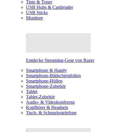
Tinte & Toner
USB Hubs & Cardreader
USB Sticks
Monitore
Entdecke Streaming-Gear von Razer
Smartphone & Handy
Smartphone-Bildschirmfolien
Smartphone-Hüllen
Smartphone-Zubehör
Tablet
Tablet-Zubehör
Audio- & Videokonferenz
Kopfhörer & Headsets
Tisch- & Schnurlostelefone