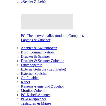
eReader Zubehör
PC-Themenwelt: alles rund um Computer,
Laptops & Zubehör
Adapter & Switchboxen
Büro Kommunikation
Drucker & Scanner
Drucker & Scanner Zubehör
Eingabegeräte
Externe Gehäuse (Laufwerke)
Externer Speicher
Grafiktablet
Kabel
Kassensysteme und Zubehör
Monitor Zubehör
PC-Kabel/-Adapter
PC-Lautsprecher
Tastaturen & Mäuse