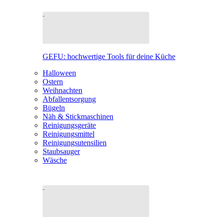
GEFU: hochwertige Tools für deine Küche
Halloween
Ostern
Weihnachten
Abfallentsorgung
Bügeln
Näh & Stickmaschinen
Reinigungsgeräte
Reinigungsmittel
Reinigungsutensilien
Staubsauger
Wäsche