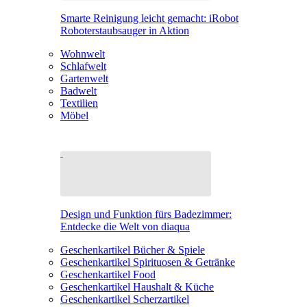
Smarte Reinigung leicht gemacht: iRobot
Roboterstaubsauger in Aktion
Wohnwelt
Schlafwelt
Gartenwelt
Badwelt
Textilien
Möbel
Design und Funktion fürs Badezimmer:
Entdecke die Welt von diaqua
Geschenkartikel Bücher & Spiele
Geschenkartikel Spirituosen & Getränke
Geschenkartikel Food
Geschenkartikel Haushalt & Küche
Geschenkartikel Scherzartikel