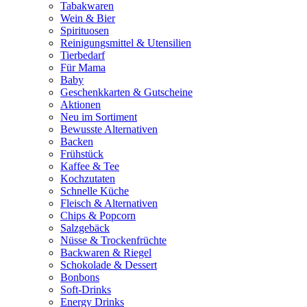
Tabakwaren
Wein & Bier
Spirituosen
Reinigungsmittel & Utensilien
Tierbedarf
Für Mama
Baby
Geschenkkarten & Gutscheine
Aktionen
Neu im Sortiment
Bewusste Alternativen
Backen
Frühstück
Kaffee & Tee
Kochzutaten
Schnelle Küche
Fleisch & Alternativen
Chips & Popcorn
Salzgebäck
Nüsse & Trockenfrüchte
Backwaren & Riegel
Schokolade & Dessert
Bonbons
Soft-Drinks
Energy Drinks