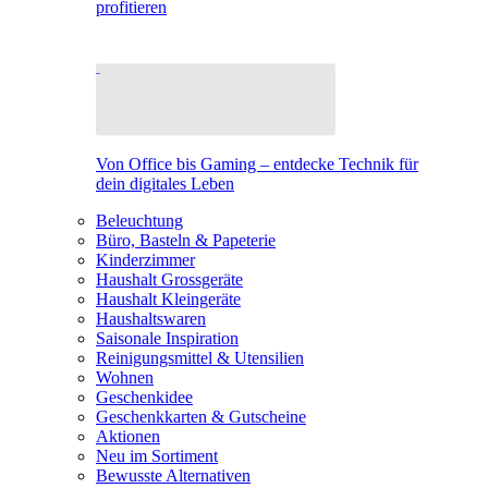
profitieren
Von Office bis Gaming – entdecke Technik für
dein digitales Leben
Beleuchtung
Büro, Basteln & Papeterie
Kinderzimmer
Haushalt Grossgeräte
Haushalt Kleingeräte
Haushaltswaren
Saisonale Inspiration
Reinigungsmittel & Utensilien
Wohnen
Geschenkidee
Geschenkkarten & Gutscheine
Aktionen
Neu im Sortiment
Bewusste Alternativen