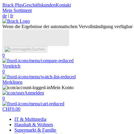
Brack Plus
Geschäftskunden
Kontakt
Mein Sortiment
de
|
fr
Wenn die Ergebnisse der automatischen Vervollständigung verfügbar 
Suchen
0
Vergleich
0
Merklisten
Mein Konto
Anmelden
0
CHF
0.00
IT & Multimedia
Haushalt & Wohnen
Supermarkt & Familie