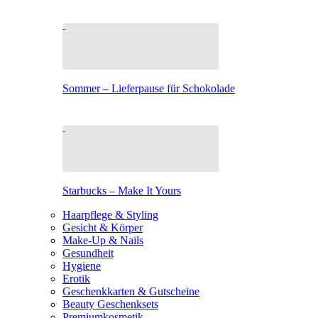
Sommer – Lieferpause für Schokolade
Starbucks – Make It Yours
Haarpflege & Styling
Gesicht & Körper
Make-Up & Nails
Gesundheit
Hygiene
Erotik
Geschenkkarten & Gutscheine
Beauty Geschenksets
Premiumkosmetik