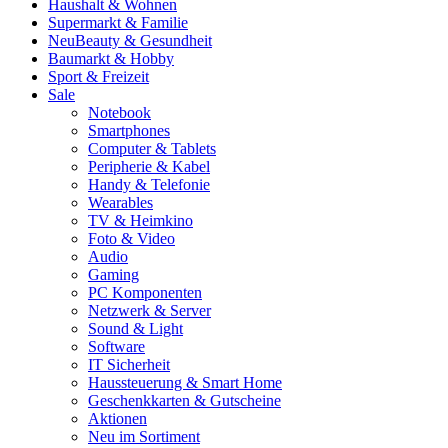
Haushalt & Wohnen
Supermarkt & Familie
Neu
Beauty & Gesundheit
Baumarkt & Hobby
Sport & Freizeit
Sale
Notebook
Smartphones
Computer & Tablets
Peripherie & Kabel
Handy & Telefonie
Wearables
TV & Heimkino
Foto & Video
Audio
Gaming
PC Komponenten
Netzwerk & Server
Sound & Light
Software
IT Sicherheit
Haussteuerung & Smart Home
Geschenkkarten & Gutscheine
Aktionen
Neu im Sortiment