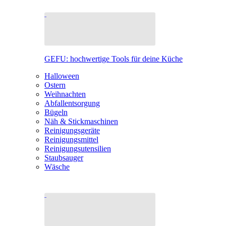
GEFU: hochwertige Tools für deine Küche
Halloween
Ostern
Weihnachten
Abfallentsorgung
Bügeln
Näh & Stickmaschinen
Reinigungsgeräte
Reinigungsmittel
Reinigungsutensilien
Staubsauger
Wäsche