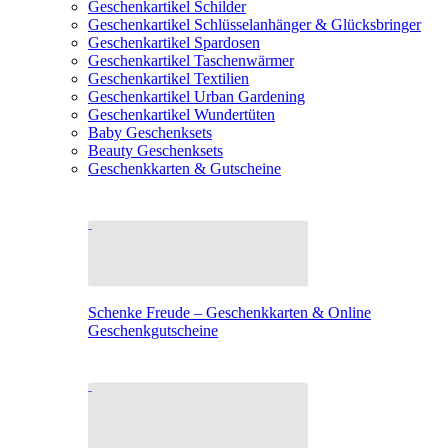
Geschenkartikel Schilder
Geschenkartikel Schlüsselanhänger & Glücksbringer
Geschenkartikel Spardosen
Geschenkartikel Taschenwärmer
Geschenkartikel Textilien
Geschenkartikel Urban Gardening
Geschenkartikel Wundertüten
Baby Geschenksets
Beauty Geschenksets
Geschenkkarten & Gutscheine
Schenke Freude – Geschenkkarten & Online
Geschenkgutscheine