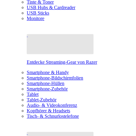
Tinte & Toner
USB Hubs & Cardreader
USB Sticks
Monitore
Entdecke Streaming-Gear von Razer
Smartphone & Handy
Smartphone-Bildschirmfolien
Smartphone-Hüllen
Smartphone-Zubehör
Tablet
Tablet-Zubehör
Audio- & Videokonferenz
Kopfhörer & Headsets
Tisch- & Schnurlostelefone