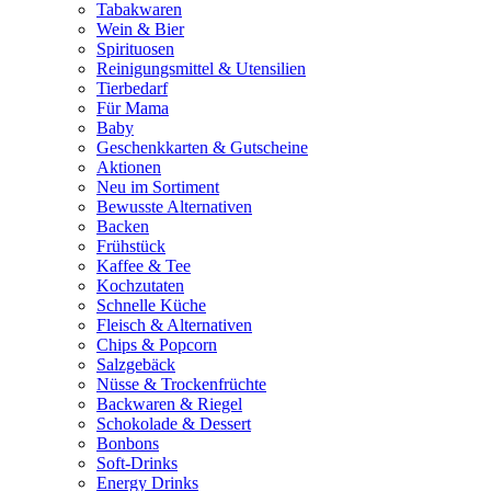
Tabakwaren
Wein & Bier
Spirituosen
Reinigungsmittel & Utensilien
Tierbedarf
Für Mama
Baby
Geschenkkarten & Gutscheine
Aktionen
Neu im Sortiment
Bewusste Alternativen
Backen
Frühstück
Kaffee & Tee
Kochzutaten
Schnelle Küche
Fleisch & Alternativen
Chips & Popcorn
Salzgebäck
Nüsse & Trockenfrüchte
Backwaren & Riegel
Schokolade & Dessert
Bonbons
Soft-Drinks
Energy Drinks