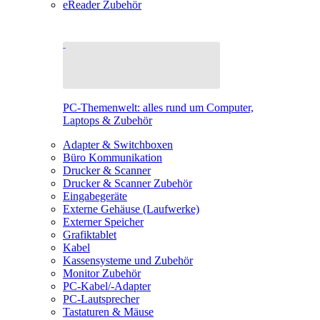
eReader Zubehör
PC-Themenwelt: alles rund um Computer,
Laptops & Zubehör
Adapter & Switchboxen
Büro Kommunikation
Drucker & Scanner
Drucker & Scanner Zubehör
Eingabegeräte
Externe Gehäuse (Laufwerke)
Externer Speicher
Grafiktablet
Kabel
Kassensysteme und Zubehör
Monitor Zubehör
PC-Kabel/-Adapter
PC-Lautsprecher
Tastaturen & Mäuse