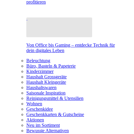
profitieren
Von Office bis Gaming – entdecke Technik für
dein digitales Leben
Beleuchtung
Büro, Basteln & Papeterie
Kinderzimmer
Haushalt Grossgeräte
Haushalt Kleingeräte
Haushaltswaren
Saisonale Inspiration
Reinigungsmittel & Utensilien
Wohnen
Geschenkidee
Geschenkkarten & Gutscheine
Aktionen
Neu im Sortiment
Bewusste Alternativen