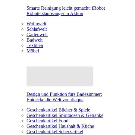
Smarte Reinigung leicht gemacht: iRobot
Roboterstaubsauger in Aktion
Wohnwelt
Schlafwelt
Gartenwelt
Badwelt
Textilien
Möbel
Design und Funktion fürs Badezimmer:
Entdecke die Welt von diaqua
Geschenkartikel Bücher & Spiele
Geschenkartikel Spirituosen & Getränke
Geschenkartikel Food
Geschenkartikel Haushalt & Küche
Geschenkartikel Scherzartikel