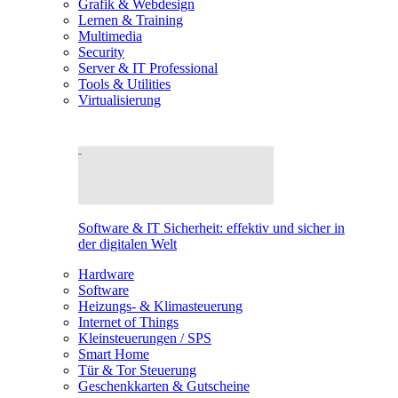
Grafik & Webdesign
Lernen & Training
Multimedia
Security
Server & IT Professional
Tools & Utilities
Virtualisierung
Software & IT Sicherheit: effektiv und sicher in
der digitalen Welt
Hardware
Software
Heizungs- & Klimasteuerung
Internet of Things
Kleinsteuerungen / SPS
Smart Home
Tür & Tor Steuerung
Geschenkkarten & Gutscheine