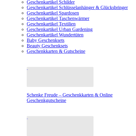
Geschenkartikel Schilder
Geschenkartikel Schlüsselanhänger & Glücksbringer
Geschenkartikel Spardosen
Geschenkartikel Taschenwärmer
Geschenkartikel Textilien
Geschenkartikel Urban Gardening
Geschenkartikel Wundertüten
Baby Geschenksets
Beauty Geschenksets
Geschenkkarten & Gutscheine
Schenke Freude – Geschenkkarten & Online
Geschenkgutscheine