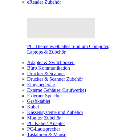
eReader Zubehör
PC-Themenwelt: alles rund um Computer,
Laptops & Zubehör
Adapter & Switchboxen
Büro Kommunikation
Drucker & Scanner
Drucker & Scanner Zubehör
Eingabegeräte
Externe Gehäuse (Laufwerke)
Externer Speicher
Grafiktablet
Kabel
Kassensysteme und Zubehör
Monitor Zubehör
PC-Kabel/-Adapter
PC-Lautsprecher
Tastaturen & Mäuse