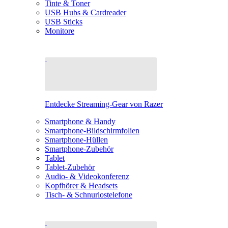
Tinte & Toner
USB Hubs & Cardreader
USB Sticks
Monitore
Entdecke Streaming-Gear von Razer
Smartphone & Handy
Smartphone-Bildschirmfolien
Smartphone-Hüllen
Smartphone-Zubehör
Tablet
Tablet-Zubehör
Audio- & Videokonferenz
Kopfhörer & Headsets
Tisch- & Schnurlostelefone