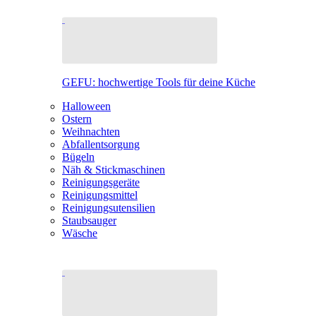
GEFU: hochwertige Tools für deine Küche
Halloween
Ostern
Weihnachten
Abfallentsorgung
Bügeln
Näh & Stickmaschinen
Reinigungsgeräte
Reinigungsmittel
Reinigungsutensilien
Staubsauger
Wäsche