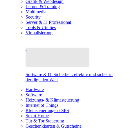
Grafik & Webdesign
Lernen & Training
Multimedia
Security
Server & IT Professional
Tools & Utilities
Virtualisierung
Software & IT Sicherheit: effektiv und sicher in
der digitalen Welt
Hardware
Software
Heizungs- & Klimasteuerung
Internet of Things
Kleinsteuerungen / SPS
Smart Home
Tür & Tor Steuerung
Geschenkkarten & Gutscheine