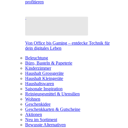
profitieren
Von Office bis Gaming – entdecke Technik für
dein digitales Leben
Beleuchtung
Büro, Basteln & Papeterie
Kinderzimmer
Haushalt Grossgeräte
Haushalt Kleingeräte
Haushaltswaren
Saisonale Inspiration
Reinigungsmittel & Utensilien
Wohnen
Geschenkidee
Geschenkkarten & Gutscheine
Aktionen
Neu im Sortiment
Bewusste Alternativen