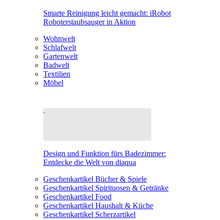
Smarte Reinigung leicht gemacht: iRobot
Roboterstaubsauger in Aktion
Wohnwelt
Schlafwelt
Gartenwelt
Badwelt
Textilien
Möbel
Design und Funktion fürs Badezimmer:
Entdecke die Welt von diaqua
Geschenkartikel Bücher & Spiele
Geschenkartikel Spirituosen & Getränke
Geschenkartikel Food
Geschenkartikel Haushalt & Küche
Geschenkartikel Scherzartikel