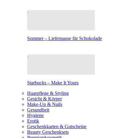
Sommer – Lieferpause für Schokolade
Starbucks – Make It Yours
Haarpflege & Styling
Gesicht & Körper
Make-Up & Nails
Gesundheit
Hygiene
Erotik
Geschenkkarten & Gutscheine
Beauty Geschenksets
Premiumkosmetik