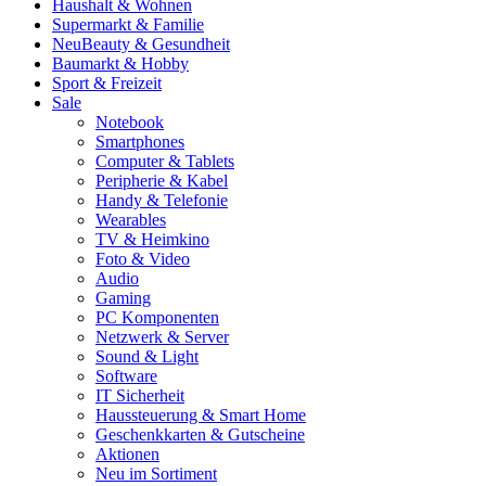
Haushalt & Wohnen
Supermarkt & Familie
Neu
Beauty & Gesundheit
Baumarkt & Hobby
Sport & Freizeit
Sale
Notebook
Smartphones
Computer & Tablets
Peripherie & Kabel
Handy & Telefonie
Wearables
TV & Heimkino
Foto & Video
Audio
Gaming
PC Komponenten
Netzwerk & Server
Sound & Light
Software
IT Sicherheit
Haussteuerung & Smart Home
Geschenkkarten & Gutscheine
Aktionen
Neu im Sortiment