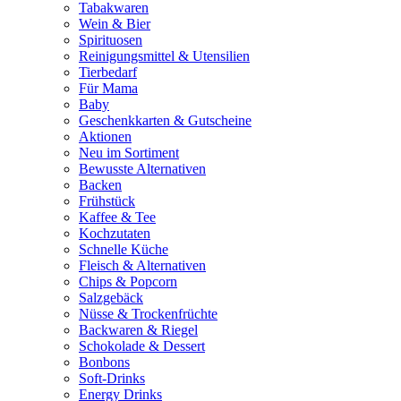
Tabakwaren
Wein & Bier
Spirituosen
Reinigungsmittel & Utensilien
Tierbedarf
Für Mama
Baby
Geschenkkarten & Gutscheine
Aktionen
Neu im Sortiment
Bewusste Alternativen
Backen
Frühstück
Kaffee & Tee
Kochzutaten
Schnelle Küche
Fleisch & Alternativen
Chips & Popcorn
Salzgebäck
Nüsse & Trockenfrüchte
Backwaren & Riegel
Schokolade & Dessert
Bonbons
Soft-Drinks
Energy Drinks