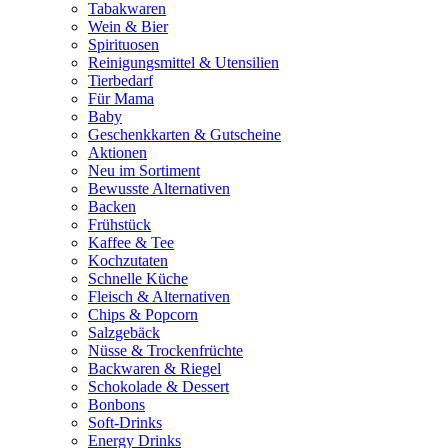
Tabakwaren
Wein & Bier
Spirituosen
Reinigungsmittel & Utensilien
Tierbedarf
Für Mama
Baby
Geschenkkarten & Gutscheine
Aktionen
Neu im Sortiment
Bewusste Alternativen
Backen
Frühstück
Kaffee & Tee
Kochzutaten
Schnelle Küche
Fleisch & Alternativen
Chips & Popcorn
Salzgebäck
Nüsse & Trockenfrüchte
Backwaren & Riegel
Schokolade & Dessert
Bonbons
Soft-Drinks
Energy Drinks