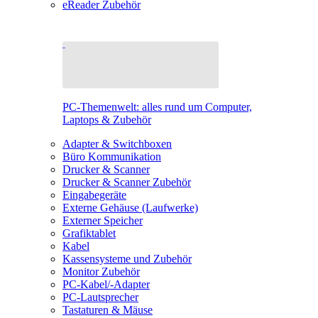
eReader Zubehör
PC-Themenwelt: alles rund um Computer,
Laptops & Zubehör
Adapter & Switchboxen
Büro Kommunikation
Drucker & Scanner
Drucker & Scanner Zubehör
Eingabegeräte
Externe Gehäuse (Laufwerke)
Externer Speicher
Grafiktablet
Kabel
Kassensysteme und Zubehör
Monitor Zubehör
PC-Kabel/-Adapter
PC-Lautsprecher
Tastaturen & Mäuse