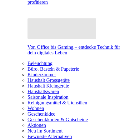
profitieren
Von Office bis Gaming – entdecke Technik für
dein digitales Leben
Beleuchtung
Büro, Basteln & Papeterie
Kinderzimmer
Haushalt Grossgeräte
Haushalt Kleingeräte
Haushaltswaren
Saisonale Inspiration
Reinigungsmittel & Utensilien
Wohnen
Geschenkidee
Geschenkkarten & Gutscheine
Aktionen
Neu im Sortiment
Bewusste Alternativen