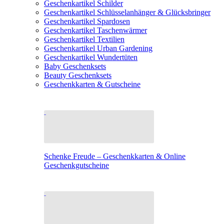
Geschenkartikel Schilder
Geschenkartikel Schlüsselanhänger & Glücksbringer
Geschenkartikel Spardosen
Geschenkartikel Taschenwärmer
Geschenkartikel Textilien
Geschenkartikel Urban Gardening
Geschenkartikel Wundertüten
Baby Geschenksets
Beauty Geschenksets
Geschenkkarten & Gutscheine
Schenke Freude – Geschenkkarten & Online
Geschenkgutscheine