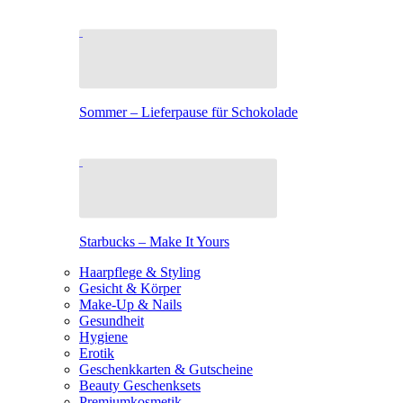
Sommer – Lieferpause für Schokolade
Starbucks – Make It Yours
Haarpflege & Styling
Gesicht & Körper
Make-Up & Nails
Gesundheit
Hygiene
Erotik
Geschenkkarten & Gutscheine
Beauty Geschenksets
Premiumkosmetik