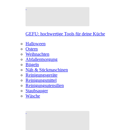
GEFU: hochwertige Tools für deine Küche
Halloween
Ostern
Weihnachten
Abfallentsorgung
Bügeln
Näh & Stickmaschinen
Reinigungsgeräte
Reinigungsmittel
Reinigungsutensilien
Staubsauger
Wäsche