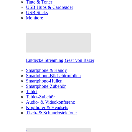
Tinte & Toner
USB Hubs & Cardreader
USB Sticks
Monitore
Entdecke Streaming-Gear von Razer
Smartphone & Handy
Smartphone-Bildschirmfolien
Smartphone-Hüllen
Smartphone-Zubehör
Tablet
Tablet-Zubehör
Audio- & Videokonferenz
Kopfhörer & Headsets
Tisch- & Schnurlostelefone