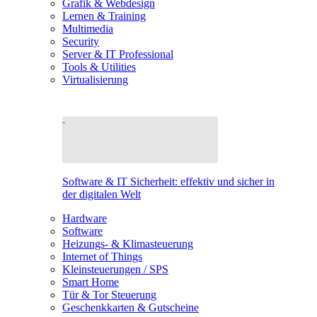
Grafik & Webdesign
Lernen & Training
Multimedia
Security
Server & IT Professional
Tools & Utilities
Virtualisierung
Software & IT Sicherheit: effektiv und sicher in
der digitalen Welt
Hardware
Software
Heizungs- & Klimasteuerung
Internet of Things
Kleinsteuerungen / SPS
Smart Home
Tür & Tor Steuerung
Geschenkkarten & Gutscheine