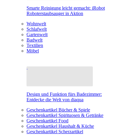
Smarte Reinigung leicht gemacht: iRobot
Roboterstaubsauger in Aktion
Wohnwelt
Schlafwelt
Gartenwelt
Badwelt
Textilien
Möbel
Design und Funktion fürs Badezimmer:
Entdecke die Welt von diaqua
Geschenkartikel Bücher & Spiele
Geschenkartikel Spirituosen & Getränke
Geschenkartikel Food
Geschenkartikel Haushalt & Küche
Geschenkartikel Scherzartikel