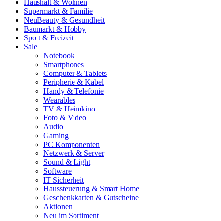
Haushalt & Wohnen
Supermarkt & Familie
Neu
Beauty & Gesundheit
Baumarkt & Hobby
Sport & Freizeit
Sale
Notebook
Smartphones
Computer & Tablets
Peripherie & Kabel
Handy & Telefonie
Wearables
TV & Heimkino
Foto & Video
Audio
Gaming
PC Komponenten
Netzwerk & Server
Sound & Light
Software
IT Sicherheit
Haussteuerung & Smart Home
Geschenkkarten & Gutscheine
Aktionen
Neu im Sortiment