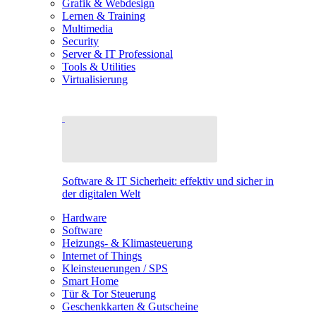
Grafik & Webdesign
Lernen & Training
Multimedia
Security
Server & IT Professional
Tools & Utilities
Virtualisierung
Software & IT Sicherheit: effektiv und sicher in
der digitalen Welt
Hardware
Software
Heizungs- & Klimasteuerung
Internet of Things
Kleinsteuerungen / SPS
Smart Home
Tür & Tor Steuerung
Geschenkkarten & Gutscheine