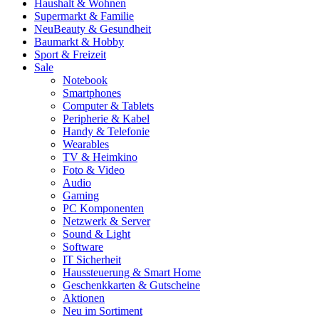
Haushalt & Wohnen
Supermarkt & Familie
Neu
Beauty & Gesundheit
Baumarkt & Hobby
Sport & Freizeit
Sale
Notebook
Smartphones
Computer & Tablets
Peripherie & Kabel
Handy & Telefonie
Wearables
TV & Heimkino
Foto & Video
Audio
Gaming
PC Komponenten
Netzwerk & Server
Sound & Light
Software
IT Sicherheit
Haussteuerung & Smart Home
Geschenkkarten & Gutscheine
Aktionen
Neu im Sortiment