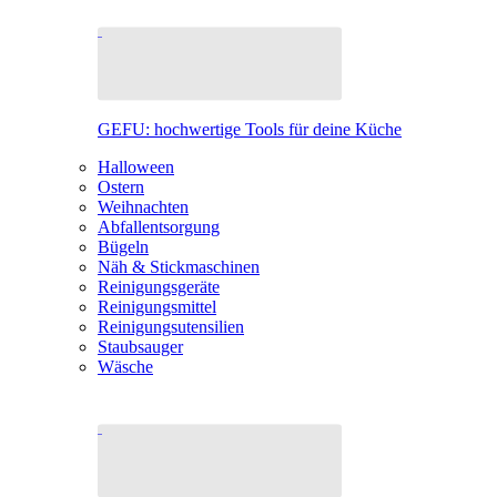
GEFU: hochwertige Tools für deine Küche
Halloween
Ostern
Weihnachten
Abfallentsorgung
Bügeln
Näh & Stickmaschinen
Reinigungsgeräte
Reinigungsmittel
Reinigungsutensilien
Staubsauger
Wäsche