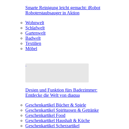
Smarte Reinigung leicht gemacht: iRobot
Roboterstaubsauger in Aktion
Wohnwelt
Schlafwelt
Gartenwelt
Badwelt
Textilien
Möbel
Design und Funktion fürs Badezimmer:
Entdecke die Welt von diaqua
Geschenkartikel Bücher & Spiele
Geschenkartikel Spirituosen & Getränke
Geschenkartikel Food
Geschenkartikel Haushalt & Küche
Geschenkartikel Scherzartikel