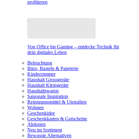
profitieren
Von Office bis Gaming – entdecke Technik für
dein digitales Leben
Beleuchtung
Büro, Basteln & Papeterie
Kinderzimmer
Haushalt Grossgeräte
Haushalt Kleingeräte
Haushaltswaren
Saisonale Inspiration
Reinigungsmittel & Utensilien
Wohnen
Geschenkidee
Geschenkkarten & Gutscheine
Aktionen
Neu im Sortiment
Bewusste Alternativen