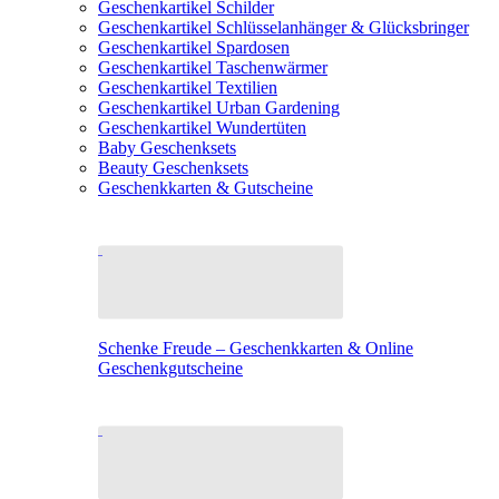
Geschenkartikel Schilder
Geschenkartikel Schlüsselanhänger & Glücksbringer
Geschenkartikel Spardosen
Geschenkartikel Taschenwärmer
Geschenkartikel Textilien
Geschenkartikel Urban Gardening
Geschenkartikel Wundertüten
Baby Geschenksets
Beauty Geschenksets
Geschenkkarten & Gutscheine
Schenke Freude – Geschenkkarten & Online
Geschenkgutscheine