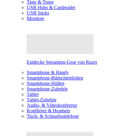
Tinte & Toner
USB Hubs & Cardreader
USB Sticks
Monitore
Entdecke Streaming-Gear von Razer
Smartphone & Handy
Smartphone-Bildschirmfolien
Smartphone-Hüllen
Smartphone-Zubehör
Tablet
Tablet-Zubehör
Audio- & Videokonferenz
Kopfhörer & Headsets
Tisch- & Schnurlostelefone