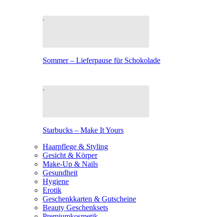
Sommer – Lieferpause für Schokolade
Starbucks – Make It Yours
Haarpflege & Styling
Gesicht & Körper
Make-Up & Nails
Gesundheit
Hygiene
Erotik
Geschenkkarten & Gutscheine
Beauty Geschenksets
Premiumkosmetik