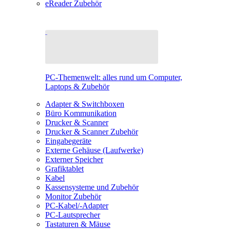
eReader Zubehör
PC-Themenwelt: alles rund um Computer,
Laptops & Zubehör
Adapter & Switchboxen
Büro Kommunikation
Drucker & Scanner
Drucker & Scanner Zubehör
Eingabegeräte
Externe Gehäuse (Laufwerke)
Externer Speicher
Grafiktablet
Kabel
Kassensysteme und Zubehör
Monitor Zubehör
PC-Kabel/-Adapter
PC-Lautsprecher
Tastaturen & Mäuse