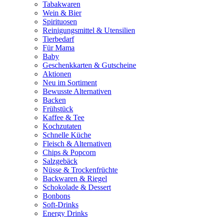
Tabakwaren
Wein & Bier
Spirituosen
Reinigungsmittel & Utensilien
Tierbedarf
Für Mama
Baby
Geschenkkarten & Gutscheine
Aktionen
Neu im Sortiment
Bewusste Alternativen
Backen
Frühstück
Kaffee & Tee
Kochzutaten
Schnelle Küche
Fleisch & Alternativen
Chips & Popcorn
Salzgebäck
Nüsse & Trockenfrüchte
Backwaren & Riegel
Schokolade & Dessert
Bonbons
Soft-Drinks
Energy Drinks