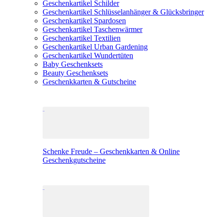
Geschenkartikel Schilder
Geschenkartikel Schlüsselanhänger & Glücksbringer
Geschenkartikel Spardosen
Geschenkartikel Taschenwärmer
Geschenkartikel Textilien
Geschenkartikel Urban Gardening
Geschenkartikel Wundertüten
Baby Geschenksets
Beauty Geschenksets
Geschenkkarten & Gutscheine
Schenke Freude – Geschenkkarten & Online
Geschenkgutscheine