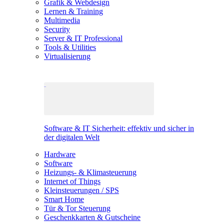
Grafik & Webdesign
Lernen & Training
Multimedia
Security
Server & IT Professional
Tools & Utilities
Virtualisierung
Software & IT Sicherheit: effektiv und sicher in
der digitalen Welt
Hardware
Software
Heizungs- & Klimasteuerung
Internet of Things
Kleinsteuerungen / SPS
Smart Home
Tür & Tor Steuerung
Geschenkkarten & Gutscheine