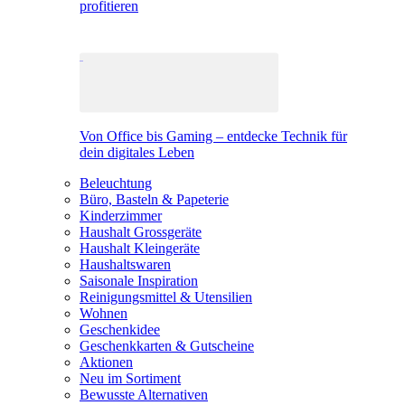
profitieren
Von Office bis Gaming – entdecke Technik für
dein digitales Leben
Beleuchtung
Büro, Basteln & Papeterie
Kinderzimmer
Haushalt Grossgeräte
Haushalt Kleingeräte
Haushaltswaren
Saisonale Inspiration
Reinigungsmittel & Utensilien
Wohnen
Geschenkidee
Geschenkkarten & Gutscheine
Aktionen
Neu im Sortiment
Bewusste Alternativen