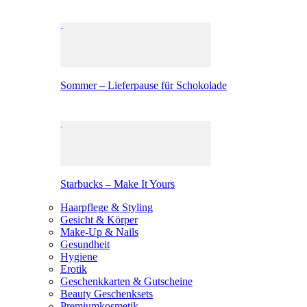
Sommer – Lieferpause für Schokolade
Starbucks – Make It Yours
Haarpflege & Styling
Gesicht & Körper
Make-Up & Nails
Gesundheit
Hygiene
Erotik
Geschenkkarten & Gutscheine
Beauty Geschenksets
Premiumkosmetik