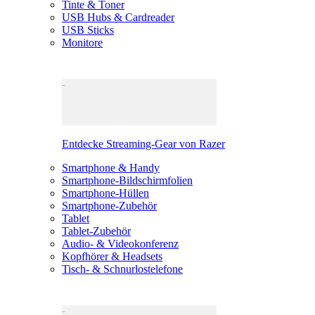
Tinte & Toner
USB Hubs & Cardreader
USB Sticks
Monitore
Entdecke Streaming-Gear von Razer
Smartphone & Handy
Smartphone-Bildschirmfolien
Smartphone-Hüllen
Smartphone-Zubehör
Tablet
Tablet-Zubehör
Audio- & Videokonferenz
Kopfhörer & Headsets
Tisch- & Schnurlostelefone