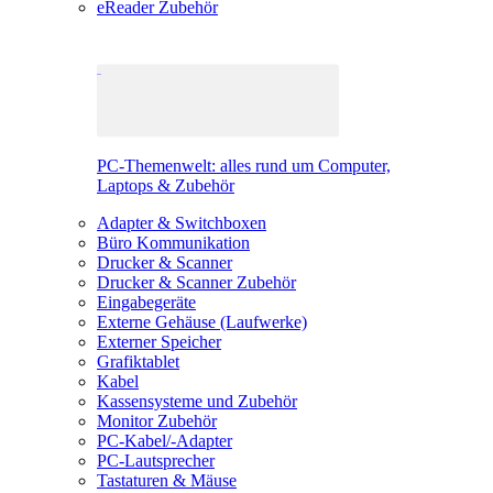
eReader Zubehör
PC-Themenwelt: alles rund um Computer,
Laptops & Zubehör
Adapter & Switchboxen
Büro Kommunikation
Drucker & Scanner
Drucker & Scanner Zubehör
Eingabegeräte
Externe Gehäuse (Laufwerke)
Externer Speicher
Grafiktablet
Kabel
Kassensysteme und Zubehör
Monitor Zubehör
PC-Kabel/-Adapter
PC-Lautsprecher
Tastaturen & Mäuse