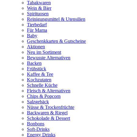
Tabakwaren
Wein & Bier
Spirituosen
Reinigungsmittel & Utensilien
Tierbedarf
Für Mama
Baby
Geschenkkarten & Gutscheine
Aktionen
Neu im Sortiment
Bewusste Alternativen
Backen
Frühstück
Kaffee & Tee
Kochzutaten
Schnelle Küche
Fleisch & Alternativen
Chips & Popcorn
Salzgebäck
Nüsse & Trockenfrüchte
Backwaren & Riegel
Schokolade & Dessert
Bonbons
Soft-Drinks
Energy Drinks