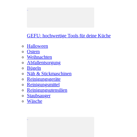
GEFU: hochwertige Tools für deine Küche
Halloween
Ostern
Weihnachten
Abfallentsorgung
Bügeln
Näh & Stickmaschinen
Reinigungsgeräte
Reinigungsmittel
Reinigungsutensilien
Staubsauger
Wäsche