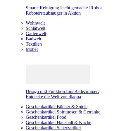
Smarte Reinigung leicht gemacht: iRobot
Roboterstaubsauger in Aktion
Wohnwelt
Schlafwelt
Gartenwelt
Badwelt
Textilien
Möbel
Design und Funktion fürs Badezimmer:
Entdecke die Welt von diaqua
Geschenkartikel Bücher & Spiele
Geschenkartikel Spirituosen & Getränke
Geschenkartikel Food
Geschenkartikel Haushalt & Küche
Geschenkartikel Scherzartikel