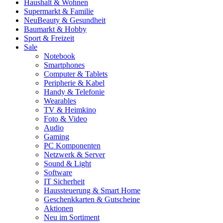
Haushalt & Wohnen
Supermarkt & Familie
Neu
Beauty & Gesundheit
Baumarkt & Hobby
Sport & Freizeit
Sale
Notebook
Smartphones
Computer & Tablets
Peripherie & Kabel
Handy & Telefonie
Wearables
TV & Heimkino
Foto & Video
Audio
Gaming
PC Komponenten
Netzwerk & Server
Sound & Light
Software
IT Sicherheit
Haussteuerung & Smart Home
Geschenkkarten & Gutscheine
Aktionen
Neu im Sortiment