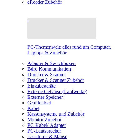
eReader Zubehör
PC-Themenwelt: alles rund um Computer,
Laptops & Zubehör
Adapter & Switchboxen
Büro Kommunikation
Drucker & Scanner
Drucker & Scanner Zubehör
Eingabegeräte
Externe Gehäuse (Laufwerke)
Externer Speicher
Grafiktablet
Kabel
Kassensysteme und Zubehör
Monitor Zubehör
PC-Kabel/-Adapter
PC-Lautsprecher
Tastaturen & Mäuse