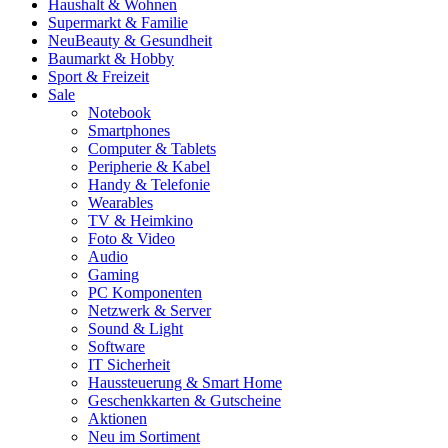
Haushalt & Wohnen
Supermarkt & Familie
Neu
Beauty & Gesundheit
Baumarkt & Hobby
Sport & Freizeit
Sale
Notebook
Smartphones
Computer & Tablets
Peripherie & Kabel
Handy & Telefonie
Wearables
TV & Heimkino
Foto & Video
Audio
Gaming
PC Komponenten
Netzwerk & Server
Sound & Light
Software
IT Sicherheit
Haussteuerung & Smart Home
Geschenkkarten & Gutscheine
Aktionen
Neu im Sortiment