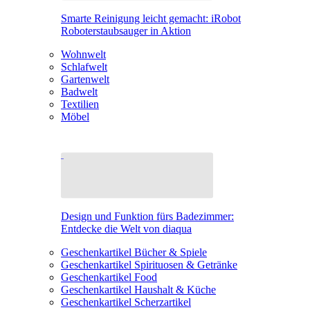
Smarte Reinigung leicht gemacht: iRobot
Roboterstaubsauger in Aktion
Wohnwelt
Schlafwelt
Gartenwelt
Badwelt
Textilien
Möbel
Design und Funktion fürs Badezimmer:
Entdecke die Welt von diaqua
Geschenkartikel Bücher & Spiele
Geschenkartikel Spirituosen & Getränke
Geschenkartikel Food
Geschenkartikel Haushalt & Küche
Geschenkartikel Scherzartikel