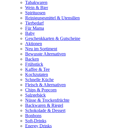
Tabakwaren
Wein & Bier
Spirituosen
Reinigungsmittel & Utensilien
Tierbedarf
Für Mama
Baby
Geschenkkarten & Gutscheine
Aktionen
Neu im Sortiment
Bewusste Alternativen
Backen
Frühstück
Kaffee & Tee
Kochzutaten
Schnelle Küche
Fleisch & Alternativen
Chips & Popcorn
Salzgebäck
Nüsse & Trockenfrüchte
Backwaren & Riegel
Schokolade & Dessert
Bonbons
Soft-Drinks
Energy Drinks