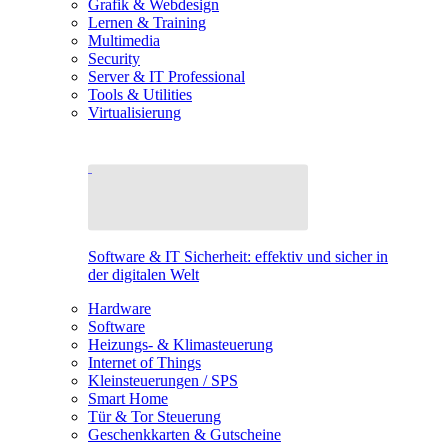
Grafik & Webdesign
Lernen & Training
Multimedia
Security
Server & IT Professional
Tools & Utilities
Virtualisierung
Software & IT Sicherheit: effektiv und sicher in
der digitalen Welt
Hardware
Software
Heizungs- & Klimasteuerung
Internet of Things
Kleinsteuerungen / SPS
Smart Home
Tür & Tor Steuerung
Geschenkkarten & Gutscheine