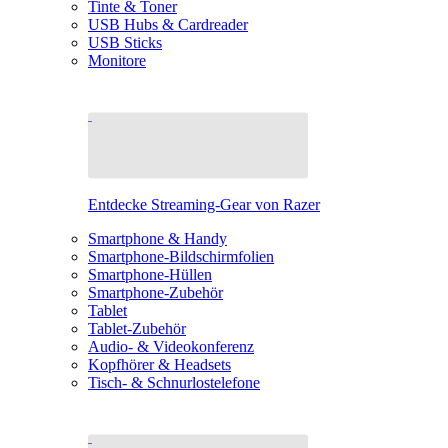
Tinte & Toner
USB Hubs & Cardreader
USB Sticks
Monitore
Entdecke Streaming-Gear von Razer
Smartphone & Handy
Smartphone-Bildschirmfolien
Smartphone-Hüllen
Smartphone-Zubehör
Tablet
Tablet-Zubehör
Audio- & Videokonferenz
Kopfhörer & Headsets
Tisch- & Schnurlostelefone