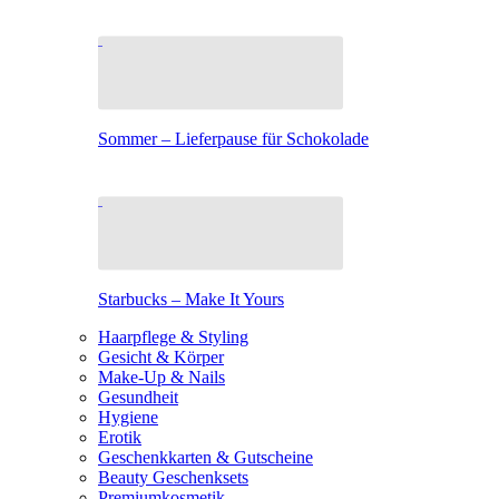
Sommer – Lieferpause für Schokolade
Starbucks – Make It Yours
Haarpflege & Styling
Gesicht & Körper
Make-Up & Nails
Gesundheit
Hygiene
Erotik
Geschenkkarten & Gutscheine
Beauty Geschenksets
Premiumkosmetik