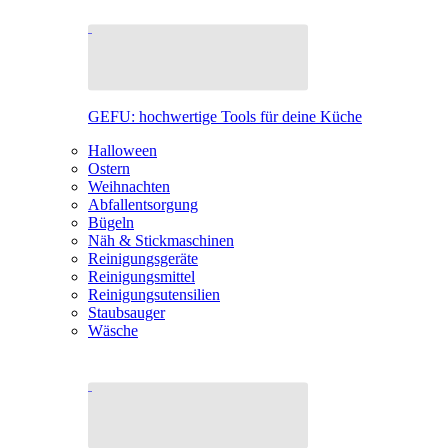
GEFU: hochwertige Tools für deine Küche
Halloween
Ostern
Weihnachten
Abfallentsorgung
Bügeln
Näh & Stickmaschinen
Reinigungsgeräte
Reinigungsmittel
Reinigungsutensilien
Staubsauger
Wäsche