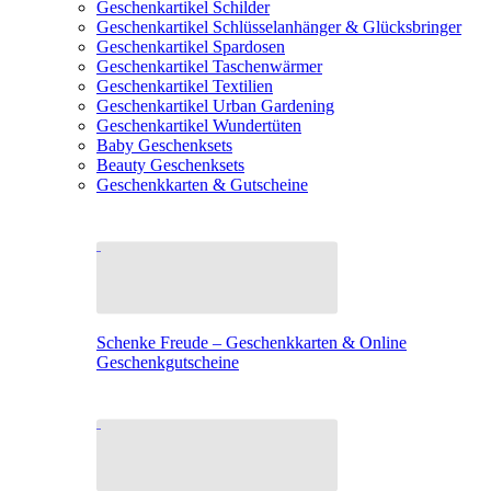
Geschenkartikel Schilder
Geschenkartikel Schlüsselanhänger & Glücksbringer
Geschenkartikel Spardosen
Geschenkartikel Taschenwärmer
Geschenkartikel Textilien
Geschenkartikel Urban Gardening
Geschenkartikel Wundertüten
Baby Geschenksets
Beauty Geschenksets
Geschenkkarten & Gutscheine
Schenke Freude – Geschenkkarten & Online
Geschenkgutscheine