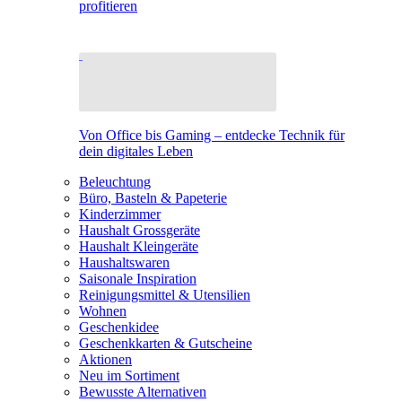
profitieren
Von Office bis Gaming – entdecke Technik für
dein digitales Leben
Beleuchtung
Büro, Basteln & Papeterie
Kinderzimmer
Haushalt Grossgeräte
Haushalt Kleingeräte
Haushaltswaren
Saisonale Inspiration
Reinigungsmittel & Utensilien
Wohnen
Geschenkidee
Geschenkkarten & Gutscheine
Aktionen
Neu im Sortiment
Bewusste Alternativen