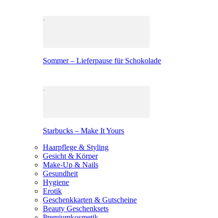
Sommer – Lieferpause für Schokolade
Starbucks – Make It Yours
Haarpflege & Styling
Gesicht & Körper
Make-Up & Nails
Gesundheit
Hygiene
Erotik
Geschenkkarten & Gutscheine
Beauty Geschenksets
Premiumkosmetik