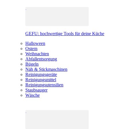
GEFU: hochwertige Tools für deine Küche
Halloween
Ostern
Weihnachten
Abfallentsorgung
Bügeln
Näh & Stickmaschinen
Reinigungsgeräte
Reinigungsmittel
Reinigungsutensilien
Staubsauger
Wäsche