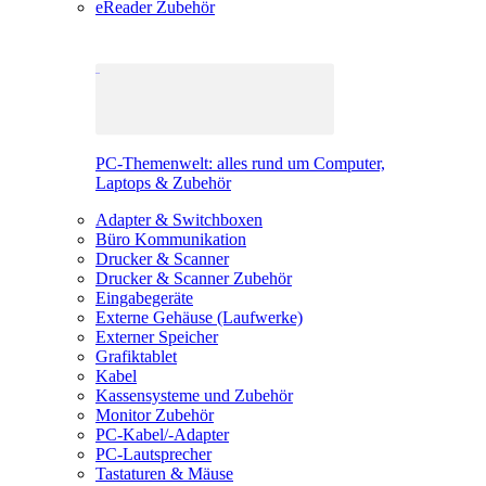
eReader Zubehör
PC-Themenwelt: alles rund um Computer,
Laptops & Zubehör
Adapter & Switchboxen
Büro Kommunikation
Drucker & Scanner
Drucker & Scanner Zubehör
Eingabegeräte
Externe Gehäuse (Laufwerke)
Externer Speicher
Grafiktablet
Kabel
Kassensysteme und Zubehör
Monitor Zubehör
PC-Kabel/-Adapter
PC-Lautsprecher
Tastaturen & Mäuse