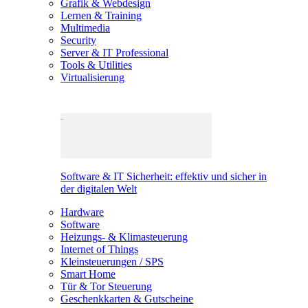
Grafik & Webdesign
Lernen & Training
Multimedia
Security
Server & IT Professional
Tools & Utilities
Virtualisierung
Software & IT Sicherheit: effektiv und sicher in
der digitalen Welt
Hardware
Software
Heizungs- & Klimasteuerung
Internet of Things
Kleinsteuerungen / SPS
Smart Home
Tür & Tor Steuerung
Geschenkkarten & Gutscheine