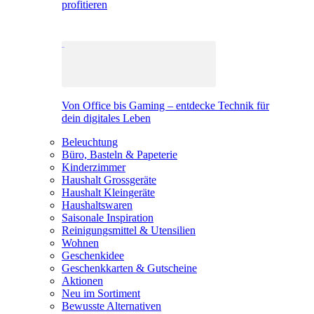
profitieren
Von Office bis Gaming – entdecke Technik für
dein digitales Leben
Beleuchtung
Büro, Basteln & Papeterie
Kinderzimmer
Haushalt Grossgeräte
Haushalt Kleingeräte
Haushaltswaren
Saisonale Inspiration
Reinigungsmittel & Utensilien
Wohnen
Geschenkidee
Geschenkkarten & Gutscheine
Aktionen
Neu im Sortiment
Bewusste Alternativen