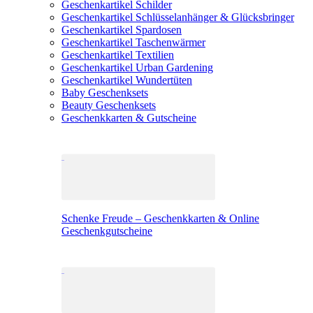
Geschenkartikel Schilder
Geschenkartikel Schlüsselanhänger & Glücksbringer
Geschenkartikel Spardosen
Geschenkartikel Taschenwärmer
Geschenkartikel Textilien
Geschenkartikel Urban Gardening
Geschenkartikel Wundertüten
Baby Geschenksets
Beauty Geschenksets
Geschenkkarten & Gutscheine
Schenke Freude – Geschenkkarten & Online
Geschenkgutscheine