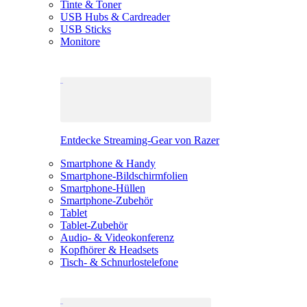
Tinte & Toner
USB Hubs & Cardreader
USB Sticks
Monitore
Entdecke Streaming-Gear von Razer
Smartphone & Handy
Smartphone-Bildschirmfolien
Smartphone-Hüllen
Smartphone-Zubehör
Tablet
Tablet-Zubehör
Audio- & Videokonferenz
Kopfhörer & Headsets
Tisch- & Schnurlostelefone