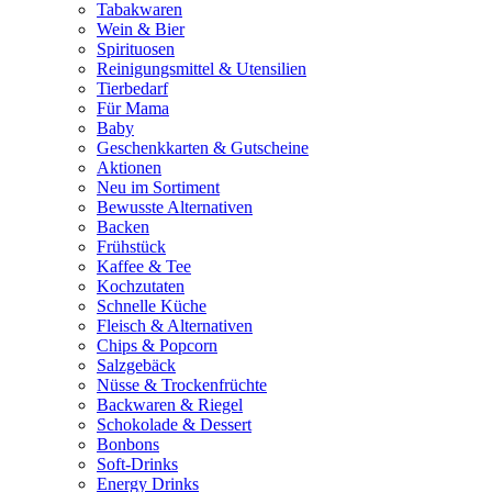
Tabakwaren
Wein & Bier
Spirituosen
Reinigungsmittel & Utensilien
Tierbedarf
Für Mama
Baby
Geschenkkarten & Gutscheine
Aktionen
Neu im Sortiment
Bewusste Alternativen
Backen
Frühstück
Kaffee & Tee
Kochzutaten
Schnelle Küche
Fleisch & Alternativen
Chips & Popcorn
Salzgebäck
Nüsse & Trockenfrüchte
Backwaren & Riegel
Schokolade & Dessert
Bonbons
Soft-Drinks
Energy Drinks