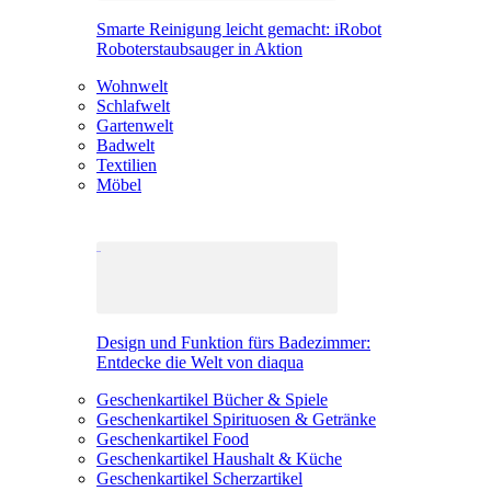
Smarte Reinigung leicht gemacht: iRobot
Roboterstaubsauger in Aktion
Wohnwelt
Schlafwelt
Gartenwelt
Badwelt
Textilien
Möbel
Design und Funktion fürs Badezimmer:
Entdecke die Welt von diaqua
Geschenkartikel Bücher & Spiele
Geschenkartikel Spirituosen & Getränke
Geschenkartikel Food
Geschenkartikel Haushalt & Küche
Geschenkartikel Scherzartikel