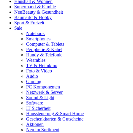
Haushalt & Wohnen
Supermarkt & Familie
Neu
Beauty & Gesundheit
Baumarkt & Hobby
Sport & Freizeit
Sale
Notebook
Smartphones
Computer & Tablets
Peripherie & Kabel
Handy & Telefonie
Wearables
TV & Heimkino
Foto & Video
Audio
Gaming
PC Komponenten
Netzwerk & Server
Sound & Light
Software
IT Sicherheit
Haussteuerung & Smart Home
Geschenkkarten & Gutscheine
Aktionen
Neu im Sortiment