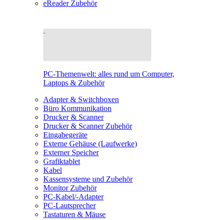
eReader Zubehör
PC-Themenwelt: alles rund um Computer,
Laptops & Zubehör
Adapter & Switchboxen
Büro Kommunikation
Drucker & Scanner
Drucker & Scanner Zubehör
Eingabegeräte
Externe Gehäuse (Laufwerke)
Externer Speicher
Grafiktablet
Kabel
Kassensysteme und Zubehör
Monitor Zubehör
PC-Kabel/-Adapter
PC-Lautsprecher
Tastaturen & Mäuse