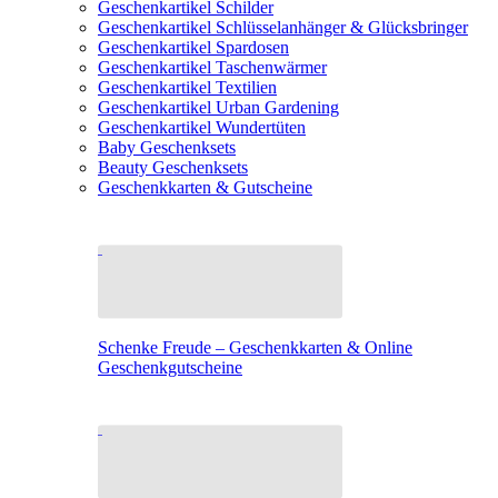
Geschenkartikel Schilder
Geschenkartikel Schlüsselanhänger & Glücksbringer
Geschenkartikel Spardosen
Geschenkartikel Taschenwärmer
Geschenkartikel Textilien
Geschenkartikel Urban Gardening
Geschenkartikel Wundertüten
Baby Geschenksets
Beauty Geschenksets
Geschenkkarten & Gutscheine
Schenke Freude – Geschenkkarten & Online
Geschenkgutscheine