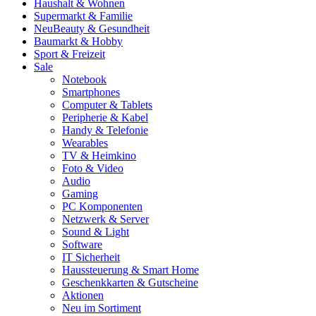
Haushalt & Wohnen
Supermarkt & Familie
Neu
Beauty & Gesundheit
Baumarkt & Hobby
Sport & Freizeit
Sale
Notebook
Smartphones
Computer & Tablets
Peripherie & Kabel
Handy & Telefonie
Wearables
TV & Heimkino
Foto & Video
Audio
Gaming
PC Komponenten
Netzwerk & Server
Sound & Light
Software
IT Sicherheit
Haussteuerung & Smart Home
Geschenkkarten & Gutscheine
Aktionen
Neu im Sortiment