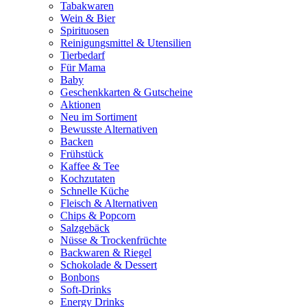
Tabakwaren
Wein & Bier
Spirituosen
Reinigungsmittel & Utensilien
Tierbedarf
Für Mama
Baby
Geschenkkarten & Gutscheine
Aktionen
Neu im Sortiment
Bewusste Alternativen
Backen
Frühstück
Kaffee & Tee
Kochzutaten
Schnelle Küche
Fleisch & Alternativen
Chips & Popcorn
Salzgebäck
Nüsse & Trockenfrüchte
Backwaren & Riegel
Schokolade & Dessert
Bonbons
Soft-Drinks
Energy Drinks