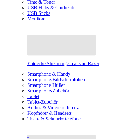
Tinte & Toner
USB Hubs & Cardreader
USB Sticks
Monitore
Entdecke Streaming-Gear von Razer
Smartphone & Handy
Smartphone-Bildschirmfolien
Smartphone-Hüllen
Smartphone-Zubehör
Tablet
Tablet-Zubehör
Audio- & Videokonferenz
Kopfhörer & Headsets
Tisch- & Schnurlostelefone