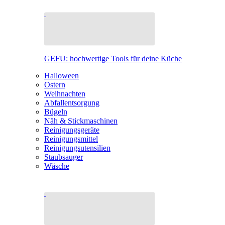
GEFU: hochwertige Tools für deine Küche
Halloween
Ostern
Weihnachten
Abfallentsorgung
Bügeln
Näh & Stickmaschinen
Reinigungsgeräte
Reinigungsmittel
Reinigungsutensilien
Staubsauger
Wäsche