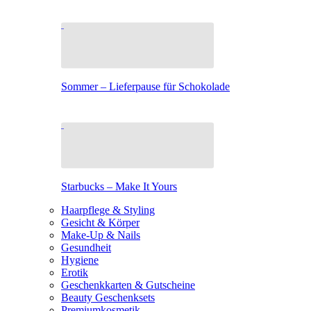
Sommer – Lieferpause für Schokolade
Starbucks – Make It Yours
Haarpflege & Styling
Gesicht & Körper
Make-Up & Nails
Gesundheit
Hygiene
Erotik
Geschenkkarten & Gutscheine
Beauty Geschenksets
Premiumkosmetik