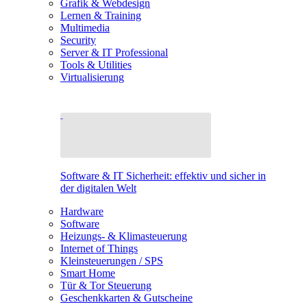
Grafik & Webdesign
Lernen & Training
Multimedia
Security
Server & IT Professional
Tools & Utilities
Virtualisierung
Software & IT Sicherheit: effektiv und sicher in
der digitalen Welt
Hardware
Software
Heizungs- & Klimasteuerung
Internet of Things
Kleinsteuerungen / SPS
Smart Home
Tür & Tor Steuerung
Geschenkkarten & Gutscheine