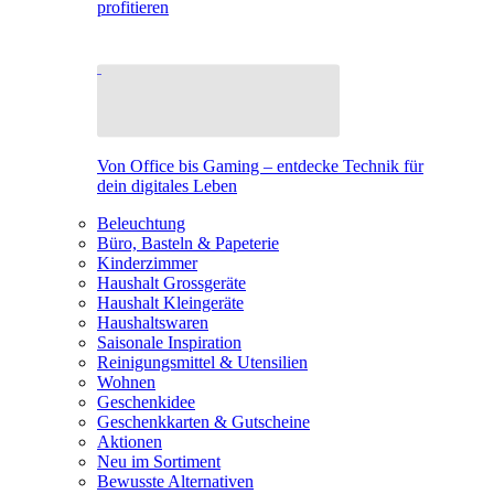
profitieren
Von Office bis Gaming – entdecke Technik für
dein digitales Leben
Beleuchtung
Büro, Basteln & Papeterie
Kinderzimmer
Haushalt Grossgeräte
Haushalt Kleingeräte
Haushaltswaren
Saisonale Inspiration
Reinigungsmittel & Utensilien
Wohnen
Geschenkidee
Geschenkkarten & Gutscheine
Aktionen
Neu im Sortiment
Bewusste Alternativen