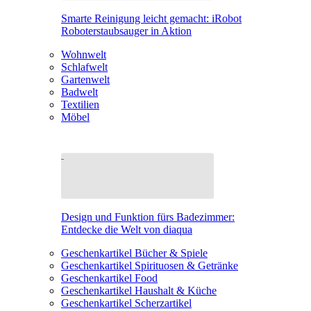
Smarte Reinigung leicht gemacht: iRobot
Roboterstaubsauger in Aktion
Wohnwelt
Schlafwelt
Gartenwelt
Badwelt
Textilien
Möbel
Design und Funktion fürs Badezimmer:
Entdecke die Welt von diaqua
Geschenkartikel Bücher & Spiele
Geschenkartikel Spirituosen & Getränke
Geschenkartikel Food
Geschenkartikel Haushalt & Küche
Geschenkartikel Scherzartikel