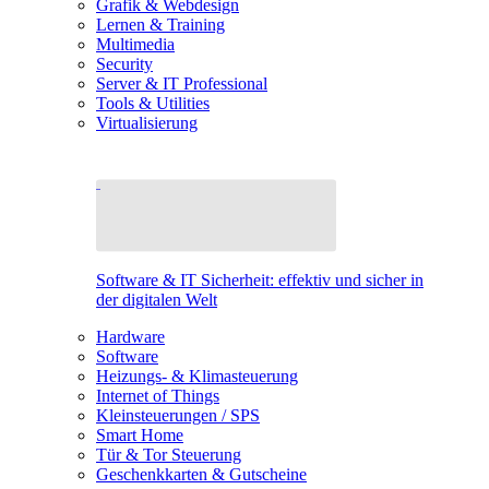
Grafik & Webdesign
Lernen & Training
Multimedia
Security
Server & IT Professional
Tools & Utilities
Virtualisierung
Software & IT Sicherheit: effektiv und sicher in
der digitalen Welt
Hardware
Software
Heizungs- & Klimasteuerung
Internet of Things
Kleinsteuerungen / SPS
Smart Home
Tür & Tor Steuerung
Geschenkkarten & Gutscheine