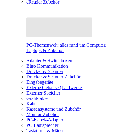
eReader Zubehör
PC-Themenwelt: alles rund um Computer,
Laptops & Zubehör
Adapter & Switchboxen
Büro Kommunikation
Drucker & Scanner
Drucker & Scanner Zubehör
Eingabegeräte
Externe Gehäuse (Laufwerke)
Externer Speicher
Grafiktablet
Kabel
Kassensysteme und Zubehör
Monitor Zubehör
PC-Kabel/-Adapter
PC-Lautsprecher
Tastaturen & Mäuse