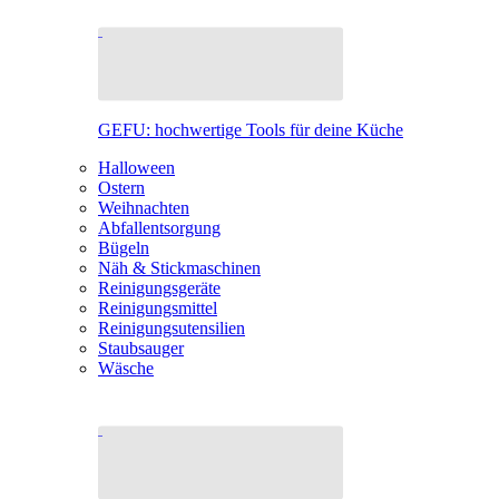
GEFU: hochwertige Tools für deine Küche
Halloween
Ostern
Weihnachten
Abfallentsorgung
Bügeln
Näh & Stickmaschinen
Reinigungsgeräte
Reinigungsmittel
Reinigungsutensilien
Staubsauger
Wäsche