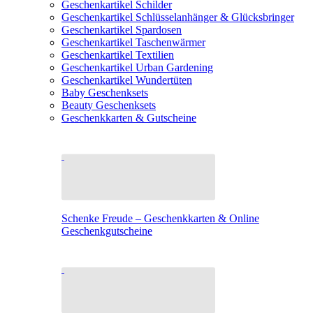
Geschenkartikel Schilder
Geschenkartikel Schlüsselanhänger & Glücksbringer
Geschenkartikel Spardosen
Geschenkartikel Taschenwärmer
Geschenkartikel Textilien
Geschenkartikel Urban Gardening
Geschenkartikel Wundertüten
Baby Geschenksets
Beauty Geschenksets
Geschenkkarten & Gutscheine
Schenke Freude – Geschenkkarten & Online
Geschenkgutscheine