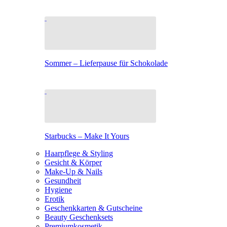
Sommer – Lieferpause für Schokolade
Starbucks – Make It Yours
Haarpflege & Styling
Gesicht & Körper
Make-Up & Nails
Gesundheit
Hygiene
Erotik
Geschenkkarten & Gutscheine
Beauty Geschenksets
Premiumkosmetik