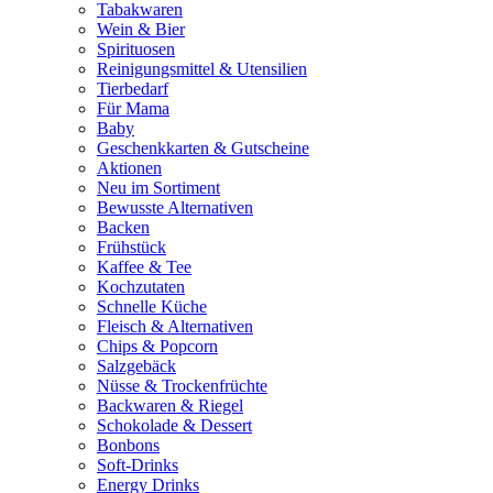
Tabakwaren
Wein & Bier
Spirituosen
Reinigungsmittel & Utensilien
Tierbedarf
Für Mama
Baby
Geschenkkarten & Gutscheine
Aktionen
Neu im Sortiment
Bewusste Alternativen
Backen
Frühstück
Kaffee & Tee
Kochzutaten
Schnelle Küche
Fleisch & Alternativen
Chips & Popcorn
Salzgebäck
Nüsse & Trockenfrüchte
Backwaren & Riegel
Schokolade & Dessert
Bonbons
Soft-Drinks
Energy Drinks