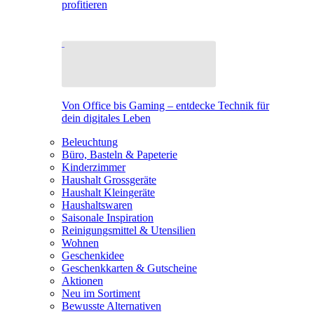
profitieren
Von Office bis Gaming – entdecke Technik für
dein digitales Leben
Beleuchtung
Büro, Basteln & Papeterie
Kinderzimmer
Haushalt Grossgeräte
Haushalt Kleingeräte
Haushaltswaren
Saisonale Inspiration
Reinigungsmittel & Utensilien
Wohnen
Geschenkidee
Geschenkkarten & Gutscheine
Aktionen
Neu im Sortiment
Bewusste Alternativen