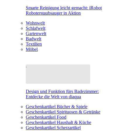
Smarte Reinigung leicht gemacht: iRobot
Roboterstaubsauger in Aktion
Wohnwelt
Schlafwelt
Gartenwelt
Badwelt
Textilien
Möbel
Design und Funktion fürs Badezimmer:
Entdecke die Welt von diaqua
Geschenkartikel Bücher & Spiele
Geschenkartikel Spirituosen & Getränke
Geschenkartikel Food
Geschenkartikel Haushalt & Küche
Geschenkartikel Scherzartikel