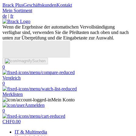
Brack Plus
Geschäftskunden
Kontakt
Mein Sortiment
de
|
fr
Wenn die Ergebnisse der automatischen Vervollständigung
verfügbar sind, verwenden Sie die Pfeiltasten nach oben und nach
unten zur Überprüfung und die Eingabetaste zur Auswahl.
Suchen
0
Vergleich
0
Merklisten
Mein Konto
Anmelden
0
CHF
0.00
IT & Multimedia