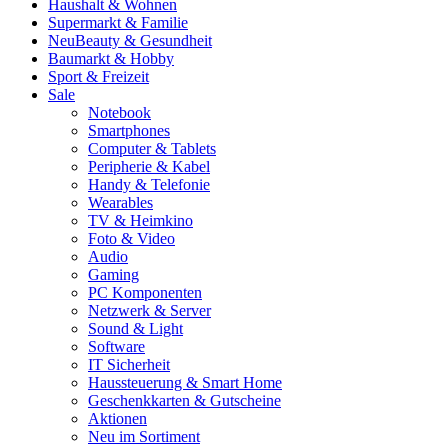
Haushalt & Wohnen
Supermarkt & Familie
Neu
Beauty & Gesundheit
Baumarkt & Hobby
Sport & Freizeit
Sale
Notebook
Smartphones
Computer & Tablets
Peripherie & Kabel
Handy & Telefonie
Wearables
TV & Heimkino
Foto & Video
Audio
Gaming
PC Komponenten
Netzwerk & Server
Sound & Light
Software
IT Sicherheit
Haussteuerung & Smart Home
Geschenkkarten & Gutscheine
Aktionen
Neu im Sortiment