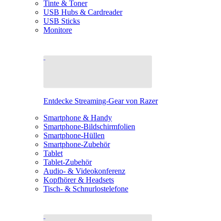
Tinte & Toner
USB Hubs & Cardreader
USB Sticks
Monitore
Entdecke Streaming-Gear von Razer
Smartphone & Handy
Smartphone-Bildschirmfolien
Smartphone-Hüllen
Smartphone-Zubehör
Tablet
Tablet-Zubehör
Audio- & Videokonferenz
Kopfhörer & Headsets
Tisch- & Schnurlostelefone