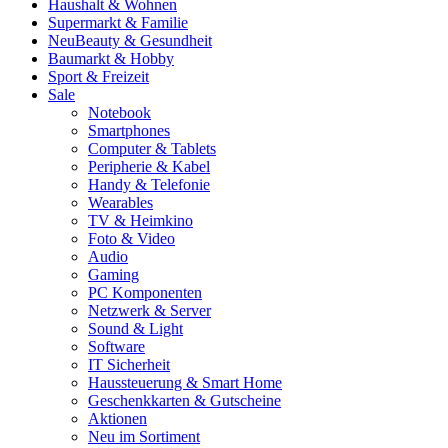
Haushalt & Wohnen
Supermarkt & Familie
Neu
Beauty & Gesundheit
Baumarkt & Hobby
Sport & Freizeit
Sale
Notebook
Smartphones
Computer & Tablets
Peripherie & Kabel
Handy & Telefonie
Wearables
TV & Heimkino
Foto & Video
Audio
Gaming
PC Komponenten
Netzwerk & Server
Sound & Light
Software
IT Sicherheit
Haussteuerung & Smart Home
Geschenkkarten & Gutscheine
Aktionen
Neu im Sortiment