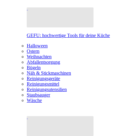
GEFU: hochwertige Tools für deine Küche
Halloween
Ostern
Weihnachten
Abfallentsorgung
Bügeln
Näh & Stickmaschinen
Reinigungsgeräte
Reinigungsmittel
Reinigungsutensilien
Staubsauger
Wäsche