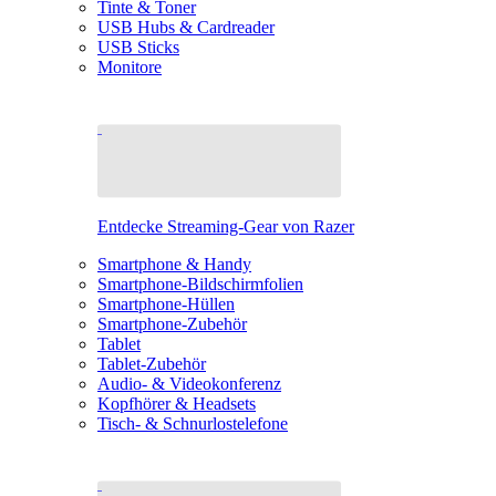
Tinte & Toner
USB Hubs & Cardreader
USB Sticks
Monitore
Entdecke Streaming-Gear von Razer
Smartphone & Handy
Smartphone-Bildschirmfolien
Smartphone-Hüllen
Smartphone-Zubehör
Tablet
Tablet-Zubehör
Audio- & Videokonferenz
Kopfhörer & Headsets
Tisch- & Schnurlostelefone