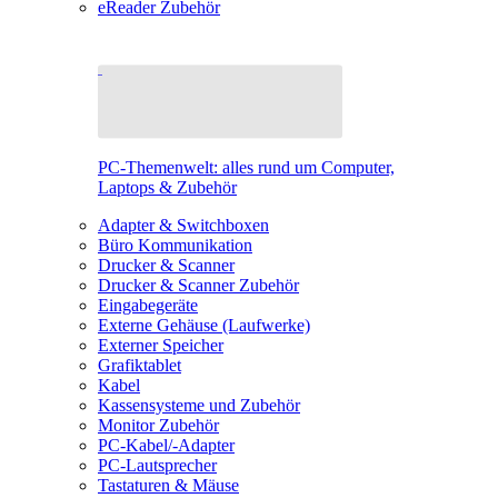
eReader Zubehör
PC-Themenwelt: alles rund um Computer,
Laptops & Zubehör
Adapter & Switchboxen
Büro Kommunikation
Drucker & Scanner
Drucker & Scanner Zubehör
Eingabegeräte
Externe Gehäuse (Laufwerke)
Externer Speicher
Grafiktablet
Kabel
Kassensysteme und Zubehör
Monitor Zubehör
PC-Kabel/-Adapter
PC-Lautsprecher
Tastaturen & Mäuse