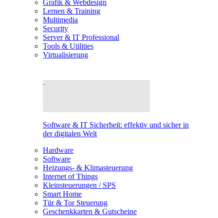
Grafik & Webdesign
Lernen & Training
Multimedia
Security
Server & IT Professional
Tools & Utilities
Virtualisierung
Software & IT Sicherheit: effektiv und sicher in
der digitalen Welt
Hardware
Software
Heizungs- & Klimasteuerung
Internet of Things
Kleinsteuerungen / SPS
Smart Home
Tür & Tor Steuerung
Geschenkkarten & Gutscheine