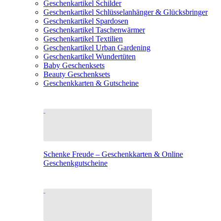
Geschenkartikel Schilder
Geschenkartikel Schlüsselanhänger & Glücksbringer
Geschenkartikel Spardosen
Geschenkartikel Taschenwärmer
Geschenkartikel Textilien
Geschenkartikel Urban Gardening
Geschenkartikel Wundertüten
Baby Geschenksets
Beauty Geschenksets
Geschenkkarten & Gutscheine
Schenke Freude – Geschenkkarten & Online
Geschenkgutscheine