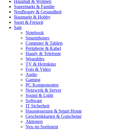
Haushalt & Wohnen
Supermarkt & Familie
Neu
Beauty & Gesundheit
Baumarkt & Hobby
Sport & Freizeit
Sale
Notebook
Smartphones
Computer & Tablets
Peripherie & Kabel
Handy & Telefonie
Wearables
TV & Heimkino
Foto & Video
Audio
Gaming
PC Komponenten
Netzwerk & Server
Sound & Light
Software
IT Sicherheit
Haussteuerung & Smart Home
Geschenkkarten & Gutscheine
Aktionen
Neu im Sortiment