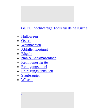
GEFU: hochwertige Tools für deine Küche
Halloween
Ostern
Weihnachten
Abfallentsorgung
Bügeln
Näh & Stickmaschinen
Reinigungsgeräte
Reinigungsmittel
Reinigungsutensilien
Staubsauger
Wäsche