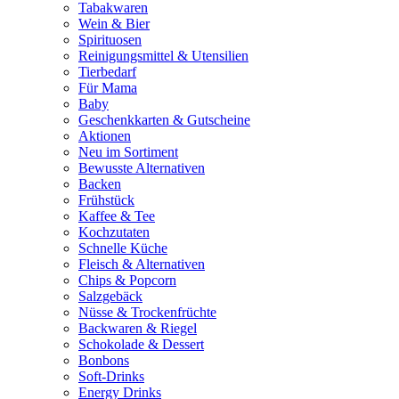
Tabakwaren
Wein & Bier
Spirituosen
Reinigungsmittel & Utensilien
Tierbedarf
Für Mama
Baby
Geschenkkarten & Gutscheine
Aktionen
Neu im Sortiment
Bewusste Alternativen
Backen
Frühstück
Kaffee & Tee
Kochzutaten
Schnelle Küche
Fleisch & Alternativen
Chips & Popcorn
Salzgebäck
Nüsse & Trockenfrüchte
Backwaren & Riegel
Schokolade & Dessert
Bonbons
Soft-Drinks
Energy Drinks