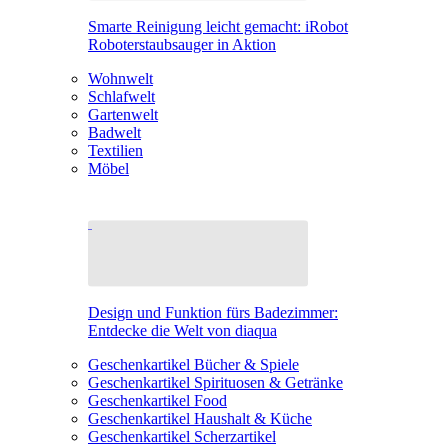
Smarte Reinigung leicht gemacht: iRobot
Roboterstaubsauger in Aktion
Wohnwelt
Schlafwelt
Gartenwelt
Badwelt
Textilien
Möbel
Design und Funktion fürs Badezimmer:
Entdecke die Welt von diaqua
Geschenkartikel Bücher & Spiele
Geschenkartikel Spirituosen & Getränke
Geschenkartikel Food
Geschenkartikel Haushalt & Küche
Geschenkartikel Scherzartikel