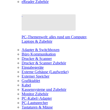
eReader Zubehör
PC-Themenwelt: alles rund um Computer,
Laptops & Zubehör
Adapter & Switchboxen
Büro Kommunikation
Drucker & Scanner
Drucker & Scanner Zubehör
Eingabegeräte
Externe Gehäuse (Laufwerke)
Externer Speicher
Grafiktablet
Kabel
Kassensysteme und Zubehör
Monitor Zubehör
PC-Kabel/-Adapter
PC-Lautsprecher
Tastaturen & Mäuse