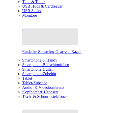
Tinte & Toner
USB Hubs & Cardreader
USB Sticks
Monitore
Entdecke Streaming-Gear von Razer
Smartphone & Handy
Smartphone-Bildschirmfolien
Smartphone-Hüllen
Smartphone-Zubehör
Tablet
Tablet-Zubehör
Audio- & Videokonferenz
Kopfhörer & Headsets
Tisch- & Schnurlostelefone