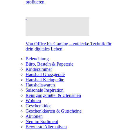
profitieren
Von Office bis Gaming – entdecke Technik für
dein digitales Leben
Beleuchtung
Büro, Basteln & Papeterie
Kinderzimmer
Haushalt Grossgeräte
Haushalt Kleingeräte
Haushaltswaren
Saisonale Inspiration
Reinigungsmittel & Utensilien
Wohnen
Geschenkidee
Geschenkkarten & Gutscheine
Aktionen
Neu im Sortiment
Bewusste Alternativen