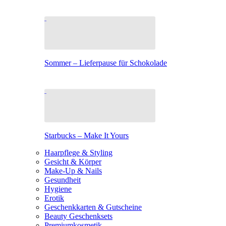
Sommer – Lieferpause für Schokolade
Starbucks – Make It Yours
Haarpflege & Styling
Gesicht & Körper
Make-Up & Nails
Gesundheit
Hygiene
Erotik
Geschenkkarten & Gutscheine
Beauty Geschenksets
Premiumkosmetik