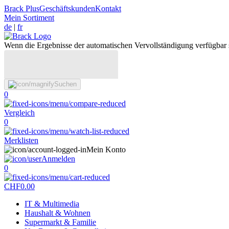
Brack Plus
Geschäftskunden
Kontakt
Mein Sortiment
de
|
fr
Wenn die Ergebnisse der automatischen Vervollständigung verfügbar 
Suchen
0
Vergleich
0
Merklisten
Mein Konto
Anmelden
0
CHF
0.00
IT & Multimedia
Haushalt & Wohnen
Supermarkt & Familie