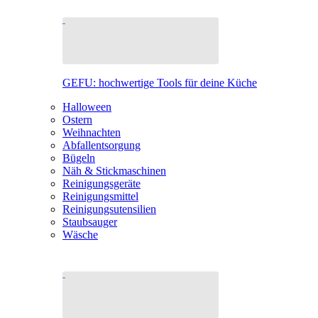
GEFU: hochwertige Tools für deine Küche
Halloween
Ostern
Weihnachten
Abfallentsorgung
Bügeln
Näh & Stickmaschinen
Reinigungsgeräte
Reinigungsmittel
Reinigungsutensilien
Staubsauger
Wäsche