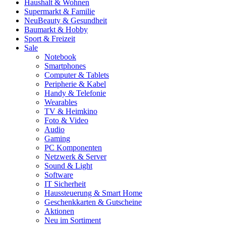
Haushalt & Wohnen
Supermarkt & Familie
Neu
Beauty & Gesundheit
Baumarkt & Hobby
Sport & Freizeit
Sale
Notebook
Smartphones
Computer & Tablets
Peripherie & Kabel
Handy & Telefonie
Wearables
TV & Heimkino
Foto & Video
Audio
Gaming
PC Komponenten
Netzwerk & Server
Sound & Light
Software
IT Sicherheit
Haussteuerung & Smart Home
Geschenkkarten & Gutscheine
Aktionen
Neu im Sortiment