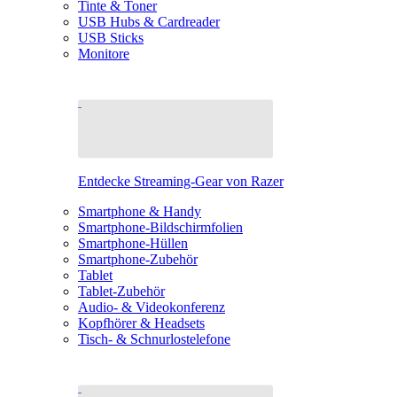
Tinte & Toner
USB Hubs & Cardreader
USB Sticks
Monitore
Entdecke Streaming-Gear von Razer
Smartphone & Handy
Smartphone-Bildschirmfolien
Smartphone-Hüllen
Smartphone-Zubehör
Tablet
Tablet-Zubehör
Audio- & Videokonferenz
Kopfhörer & Headsets
Tisch- & Schnurlostelefone