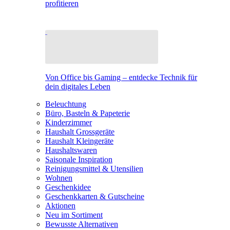
profitieren
Von Office bis Gaming – entdecke Technik für
dein digitales Leben
Beleuchtung
Büro, Basteln & Papeterie
Kinderzimmer
Haushalt Grossgeräte
Haushalt Kleingeräte
Haushaltswaren
Saisonale Inspiration
Reinigungsmittel & Utensilien
Wohnen
Geschenkidee
Geschenkkarten & Gutscheine
Aktionen
Neu im Sortiment
Bewusste Alternativen