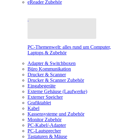
eReader Zubehör
PC-Themenwelt: alles rund um Computer,
Laptops & Zubehör
Adapter & Switchboxen
Büro Kommunikation
Drucker & Scanner
Drucker & Scanner Zubehör
Eingabegeräte
Externe Gehäuse (Laufwerke)
Externer Speicher
Grafiktablet
Kabel
Kassensysteme und Zubehör
Monitor Zubehör
PC-Kabel/-Adapter
PC-Lautsprecher
Tastaturen & Mäuse