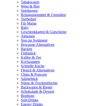
Tabakwaren
Wein & Bier
Spirituosen
Reinigungsmittel & Utensilien
Tierbedarf
Für Mama
Baby
Geschenkkarten & Gutscheine
Aktionen
Neu im Sortiment
Bewusste Alternativen
Backen
Frühstück
Kaffee & Tee
Kochzutaten
Schnelle Küche
Fleisch & Alternativen
Chips & Popcorn
Salzgebäck
Nüsse & Trockenfrüchte
Backwaren & Riegel
Schokolade & Dessert
Bonbons
Soft-Drinks
Energy Drinks