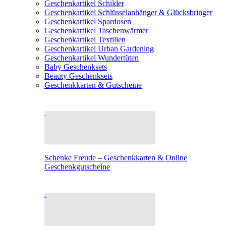
Geschenkartikel Schilder
Geschenkartikel Schlüsselanhänger & Glücksbringer
Geschenkartikel Spardosen
Geschenkartikel Taschenwärmer
Geschenkartikel Textilien
Geschenkartikel Urban Gardening
Geschenkartikel Wundertüten
Baby Geschenksets
Beauty Geschenksets
Geschenkkarten & Gutscheine
Schenke Freude – Geschenkkarten & Online
Geschenkgutscheine