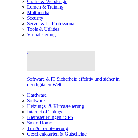
Grafik & Webdesign
Lernen & Training
Multimedia
Security
Server & IT Professional
Tools & Utilities
Virtualisierung
Software & IT Sicherheit: effektiv und sicher in
der digitalen Welt
Hardware
Software
Heizungs- & Klimasteuerung
Internet of Things
Kleinsteuerungen / SPS
Smart Home
Tür & Tor Steuerung
Geschenkkarten & Gutscheine