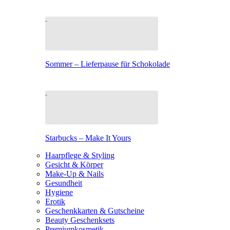
Sommer – Lieferpause für Schokolade
Starbucks – Make It Yours
Haarpflege & Styling
Gesicht & Körper
Make-Up & Nails
Gesundheit
Hygiene
Erotik
Geschenkkarten & Gutscheine
Beauty Geschenksets
Premiumkosmetik