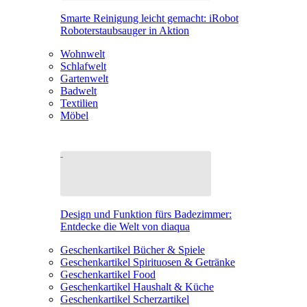
Smarte Reinigung leicht gemacht: iRobot
Roboterstaubsauger in Aktion
Wohnwelt
Schlafwelt
Gartenwelt
Badwelt
Textilien
Möbel
Design und Funktion fürs Badezimmer:
Entdecke die Welt von diaqua
Geschenkartikel Bücher & Spiele
Geschenkartikel Spirituosen & Getränke
Geschenkartikel Food
Geschenkartikel Haushalt & Küche
Geschenkartikel Scherzartikel