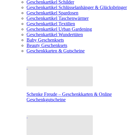
Geschenkartikel Schilder
Geschenkartikel Schlüsselanhänger & Glücksbringer
Geschenkartikel Spardosen
Geschenkartikel Taschenwärmer
Geschenkartikel Textilien
Geschenkartikel Urban Gardening
Geschenkartikel Wundertüten
Baby Geschenksets
Beauty Geschenksets
Geschenkkarten & Gutscheine
Schenke Freude – Geschenkkarten & Online
Geschenkgutscheine