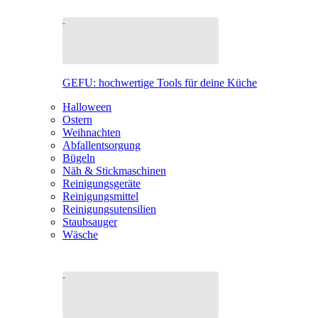
GEFU: hochwertige Tools für deine Küche
Halloween
Ostern
Weihnachten
Abfallentsorgung
Bügeln
Näh & Stickmaschinen
Reinigungsgeräte
Reinigungsmittel
Reinigungsutensilien
Staubsauger
Wäsche