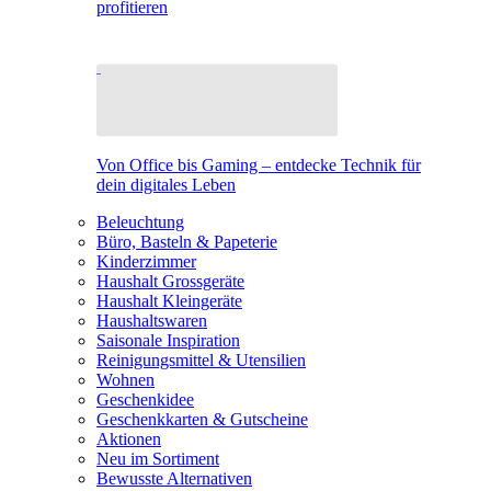
profitieren
Von Office bis Gaming – entdecke Technik für
dein digitales Leben
Beleuchtung
Büro, Basteln & Papeterie
Kinderzimmer
Haushalt Grossgeräte
Haushalt Kleingeräte
Haushaltswaren
Saisonale Inspiration
Reinigungsmittel & Utensilien
Wohnen
Geschenkidee
Geschenkkarten & Gutscheine
Aktionen
Neu im Sortiment
Bewusste Alternativen