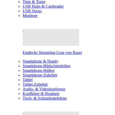
Tinte & Toner
USB Hubs & Cardreader
USB Sticks
Monitore
Entdecke Streaming-Gear von Razer
Smartphone & Handy
Smartphone-Bildschirmfolien
Smartphone-Hüllen
Smartphone-Zubehör
Tablet
Tablet-Zubehör
Audio- & Videokonferenz
Kopfhörer & Headsets
Tisch- & Schnurlostelefone