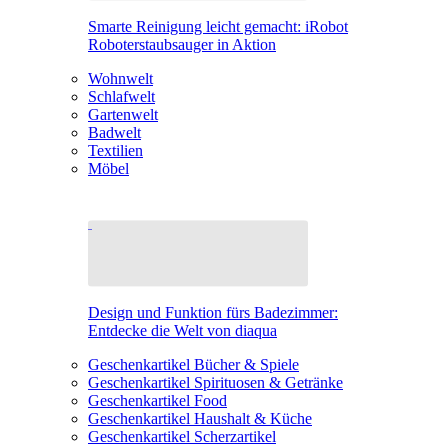
Smarte Reinigung leicht gemacht: iRobot
Roboterstaubsauger in Aktion
Wohnwelt
Schlafwelt
Gartenwelt
Badwelt
Textilien
Möbel
Design und Funktion fürs Badezimmer:
Entdecke die Welt von diaqua
Geschenkartikel Bücher & Spiele
Geschenkartikel Spirituosen & Getränke
Geschenkartikel Food
Geschenkartikel Haushalt & Küche
Geschenkartikel Scherzartikel