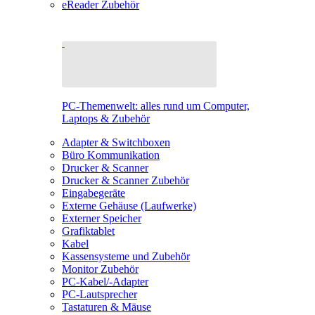
eReader Zubehör
PC-Themenwelt: alles rund um Computer,
Laptops & Zubehör
Adapter & Switchboxen
Büro Kommunikation
Drucker & Scanner
Drucker & Scanner Zubehör
Eingabegeräte
Externe Gehäuse (Laufwerke)
Externer Speicher
Grafiktablet
Kabel
Kassensysteme und Zubehör
Monitor Zubehör
PC-Kabel/-Adapter
PC-Lautsprecher
Tastaturen & Mäuse