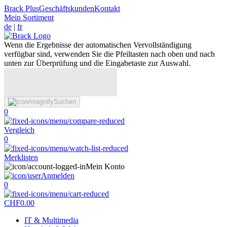
Brack Plus
Geschäftskunden
Kontakt
Mein Sortiment
de
|
fr
Wenn die Ergebnisse der automatischen Vervollständigung
verfügbar sind, verwenden Sie die Pfeiltasten nach oben und nach
unten zur Überprüfung und die Eingabetaste zur Auswahl.
Suchen
0
Vergleich
0
Merklisten
Mein Konto
Anmelden
0
CHF
0.00
IT & Multimedia