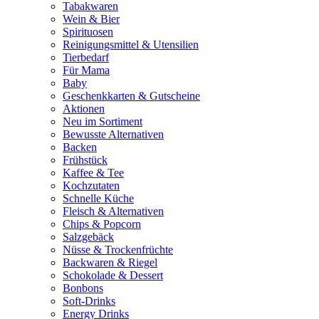
Tabakwaren
Wein & Bier
Spirituosen
Reinigungsmittel & Utensilien
Tierbedarf
Für Mama
Baby
Geschenkkarten & Gutscheine
Aktionen
Neu im Sortiment
Bewusste Alternativen
Backen
Frühstück
Kaffee & Tee
Kochzutaten
Schnelle Küche
Fleisch & Alternativen
Chips & Popcorn
Salzgebäck
Nüsse & Trockenfrüchte
Backwaren & Riegel
Schokolade & Dessert
Bonbons
Soft-Drinks
Energy Drinks