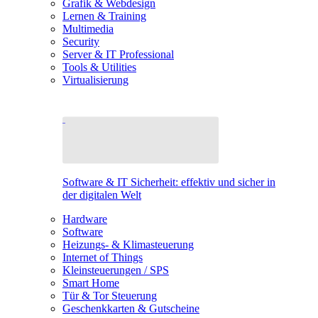
Grafik & Webdesign
Lernen & Training
Multimedia
Security
Server & IT Professional
Tools & Utilities
Virtualisierung
Software & IT Sicherheit: effektiv und sicher in
der digitalen Welt
Hardware
Software
Heizungs- & Klimasteuerung
Internet of Things
Kleinsteuerungen / SPS
Smart Home
Tür & Tor Steuerung
Geschenkkarten & Gutscheine