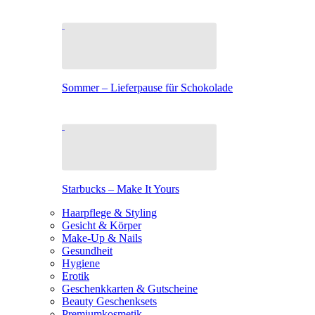
Sommer – Lieferpause für Schokolade
Starbucks – Make It Yours
Haarpflege & Styling
Gesicht & Körper
Make-Up & Nails
Gesundheit
Hygiene
Erotik
Geschenkkarten & Gutscheine
Beauty Geschenksets
Premiumkosmetik