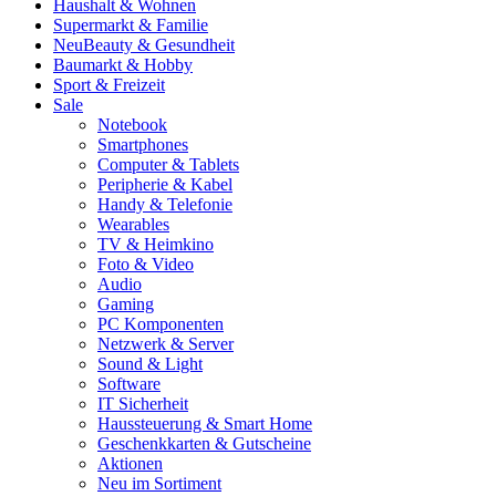
Haushalt & Wohnen
Supermarkt & Familie
Neu
Beauty & Gesundheit
Baumarkt & Hobby
Sport & Freizeit
Sale
Notebook
Smartphones
Computer & Tablets
Peripherie & Kabel
Handy & Telefonie
Wearables
TV & Heimkino
Foto & Video
Audio
Gaming
PC Komponenten
Netzwerk & Server
Sound & Light
Software
IT Sicherheit
Haussteuerung & Smart Home
Geschenkkarten & Gutscheine
Aktionen
Neu im Sortiment