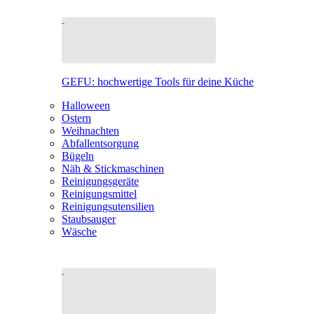
GEFU: hochwertige Tools für deine Küche
Halloween
Ostern
Weihnachten
Abfallentsorgung
Bügeln
Näh & Stickmaschinen
Reinigungsgeräte
Reinigungsmittel
Reinigungsutensilien
Staubsauger
Wäsche