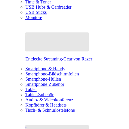
Tinte & Toner
USB Hubs & Cardreader
USB Sticks
Monitore
Entdecke Streaming-Gear von Razer
Smartphone & Handy
Smartphone-Bildschirmfolien
Smartphone-Hüllen
Smartphone-Zubehör
Tablet
Tablet-Zubehör
Audio- & Videokonferenz
Kopfhörer & Headsets
Tisch- & Schnurlostelefone