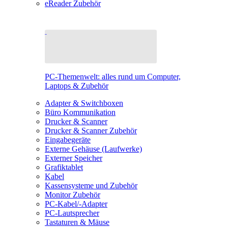
eReader Zubehör
PC-Themenwelt: alles rund um Computer,
Laptops & Zubehör
Adapter & Switchboxen
Büro Kommunikation
Drucker & Scanner
Drucker & Scanner Zubehör
Eingabegeräte
Externe Gehäuse (Laufwerke)
Externer Speicher
Grafiktablet
Kabel
Kassensysteme und Zubehör
Monitor Zubehör
PC-Kabel/-Adapter
PC-Lautsprecher
Tastaturen & Mäuse