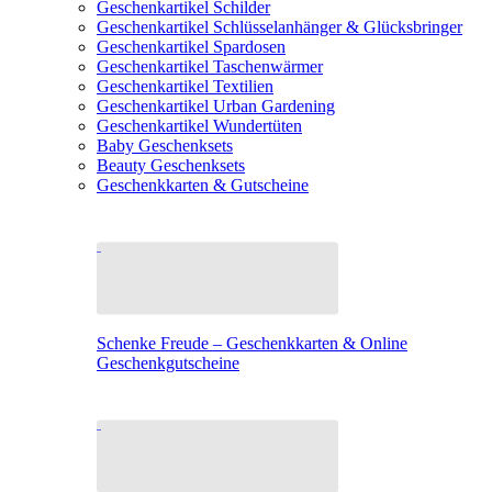
Geschenkartikel Schilder
Geschenkartikel Schlüsselanhänger & Glücksbringer
Geschenkartikel Spardosen
Geschenkartikel Taschenwärmer
Geschenkartikel Textilien
Geschenkartikel Urban Gardening
Geschenkartikel Wundertüten
Baby Geschenksets
Beauty Geschenksets
Geschenkkarten & Gutscheine
Schenke Freude – Geschenkkarten & Online
Geschenkgutscheine