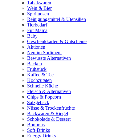
Tabakwaren
Wein & Bier
Spirituosen
Reinigungsmittel & Utensilien
Tierbedarf
Für Mama
Baby
Geschenkkarten & Gutscheine
Aktionen
Neu im Sortiment
Bewusste Alternativen
Backen
Frühstück
Kaffee & Tee
Kochzutaten
Schnelle Küche
Fleisch & Alternativen
Chips & Popcorn
Salzgebäck
Nüsse & Trockenfrüchte
Backwaren & Riegel
Schokolade & Dessert
Bonbons
Soft-Drinks
Energy Drinks