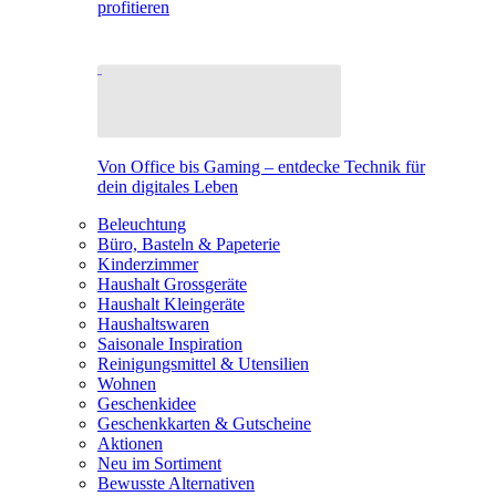
profitieren
Von Office bis Gaming – entdecke Technik für
dein digitales Leben
Beleuchtung
Büro, Basteln & Papeterie
Kinderzimmer
Haushalt Grossgeräte
Haushalt Kleingeräte
Haushaltswaren
Saisonale Inspiration
Reinigungsmittel & Utensilien
Wohnen
Geschenkidee
Geschenkkarten & Gutscheine
Aktionen
Neu im Sortiment
Bewusste Alternativen