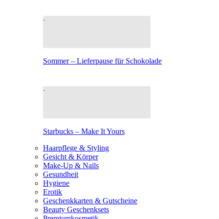
Sommer – Lieferpause für Schokolade
Starbucks – Make It Yours
Haarpflege & Styling
Gesicht & Körper
Make-Up & Nails
Gesundheit
Hygiene
Erotik
Geschenkkarten & Gutscheine
Beauty Geschenksets
Premiumkosmetik