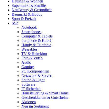
Haushalt & Wohnen
Supermarkt & Familie
Neu
Beauty & Gesundheit
Baumarkt & Hobby
Sport & Freizeit
Sale
Notebook
Smartphones
Computer & Tablets
Peripherie & Kabel
Handy & Telefonie
Wearables
TV & Heimkino
Foto & Video
Audio
Gaming
PC Komponenten
Netzwerk & Server
Sound & Light
Software
IT Sicherheit
Haussteuerung & Smart Home
Geschenkkarten & Gutscheine
Aktionen
Neu im Sortiment