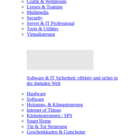
Grafik & Webdesign
Lernen & Training
Multimedia
Security
Server & IT Professional
Tools & Utilities
Virtualisierung
Software & IT Sicherheit: effektiv und sicher in
der digitalen Welt
Hardware
Software
Heizungs- & Klimasteuerung
Internet of Things
Kleinsteuerungen / SPS
Smart Home
Tür & Tor Steuerung
Geschenkkarten & Gutscheine