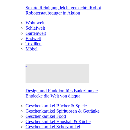
Smarte Reinigung leicht gemacht: iRobot
Roboterstaubsauger in Aktion
Wohnwelt
Schlafwelt
Gartenwelt
Badwelt
Textilien
Möbel
Design und Funktion fürs Badezimmer:
Entdecke die Welt von diaqua
Geschenkartikel Bücher & Spiele
Geschenkartikel Spirituosen & Getränke
Geschenkartikel Food
Geschenkartikel Haushalt & Küche
Geschenkartikel Scherzartikel