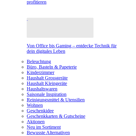
profitieren
Von Office bis Gaming – entdecke Technik für
dein digitales Leben
Beleuchtung
Büro, Basteln & Papeterie
Kinderzimmer
Haushalt Grossgeräte
Haushalt Kleingeräte
Haushaltswaren
Saisonale Inspiration
Reinigungsmittel & Utensilien
Wohnen
Geschenkidee
Geschenkkarten & Gutscheine
Aktionen
Neu im Sortiment
Bewusste Alternativen