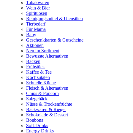
Tabakwaren
Wein & Bier
Spirituosen
Reinigungsmittel & Utensilien
Tierbedarf
Für Mama
Baby
Geschenkkarten & Gutscheine
Aktionen
Neu im Sortiment
Bewusste Alternativen
Backen
Frühstück
Kaffee & Tee
Kochzutaten
Schnelle Küche
Fleisch & Alternativen
Chips & Popcorn
Salzgebäck
Nüsse & Trockenfrüchte
Backwaren & Riegel
Schokolade & Dessert
Bonbons
Soft-Drinks
Energy Drinks