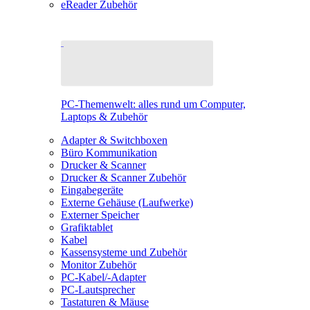
eReader Zubehör
PC-Themenwelt: alles rund um Computer,
Laptops & Zubehör
Adapter & Switchboxen
Büro Kommunikation
Drucker & Scanner
Drucker & Scanner Zubehör
Eingabegeräte
Externe Gehäuse (Laufwerke)
Externer Speicher
Grafiktablet
Kabel
Kassensysteme und Zubehör
Monitor Zubehör
PC-Kabel/-Adapter
PC-Lautsprecher
Tastaturen & Mäuse