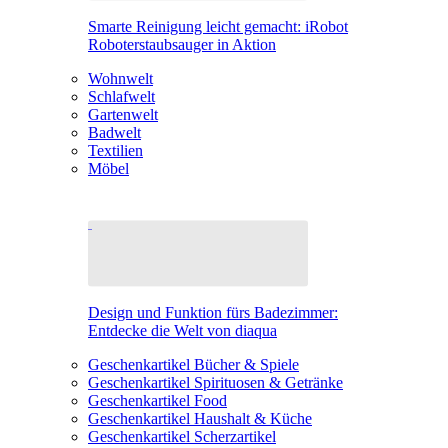
Smarte Reinigung leicht gemacht: iRobot
Roboterstaubsauger in Aktion
Wohnwelt
Schlafwelt
Gartenwelt
Badwelt
Textilien
Möbel
Design und Funktion fürs Badezimmer:
Entdecke die Welt von diaqua
Geschenkartikel Bücher & Spiele
Geschenkartikel Spirituosen & Getränke
Geschenkartikel Food
Geschenkartikel Haushalt & Küche
Geschenkartikel Scherzartikel