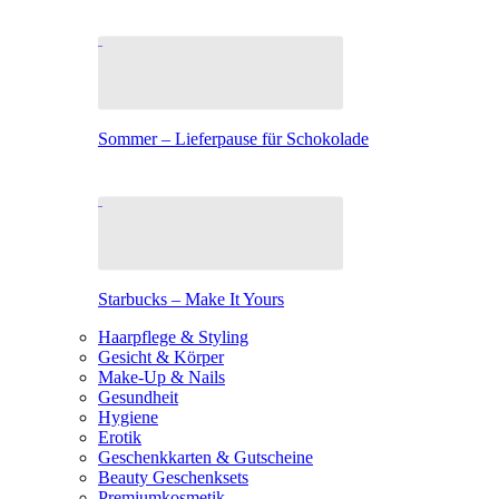
Sommer – Lieferpause für Schokolade
Starbucks – Make It Yours
Haarpflege & Styling
Gesicht & Körper
Make-Up & Nails
Gesundheit
Hygiene
Erotik
Geschenkkarten & Gutscheine
Beauty Geschenksets
Premiumkosmetik