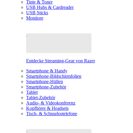
Tinte & Toner
USB Hubs & Cardreader
USB Sticks
Monitore
Entdecke Streaming-Gear von Razer
Smartphone & Handy
Smartphone-Bildschirmfolien
Smartphone-Hüllen
Smartphone-Zubehör
Tablet
Tablet-Zubehör
Audio- & Videokonferenz
Kopfhörer & Headsets
Tisch- & Schnurlostelefone