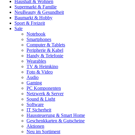
Haushalt & Wohnen
Supermarkt & Familie
Neu
Beauty & Gesundheit
Baumarkt & Hobby
Sport & Freizeit
Sale
Notebook
Smartphones
Computer & Tablets
Peripherie & Kabel
Handy & Telefonie
Wearables
TV & Heimkino
Foto & Video
Audio
Gaming
PC Komponenten
Netzwerk & Server
Sound & Light
Software
IT Sicherheit
Haussteuerung & Smart Home
Geschenkkarten & Gutscheine
Aktionen
Neu im Sortiment