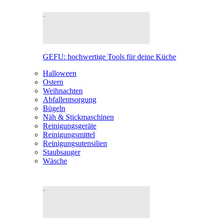
GEFU: hochwertige Tools für deine Küche
Halloween
Ostern
Weihnachten
Abfallentsorgung
Bügeln
Näh & Stickmaschinen
Reinigungsgeräte
Reinigungsmittel
Reinigungsutensilien
Staubsauger
Wäsche