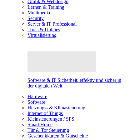
Grafik & Webdesign
Lernen & Training
Multimedia
Security
Server & IT Professional
Tools & Utilities
Virtualisierung
Software & IT Sicherheit: effektiv und sicher in
der digitalen Welt
Hardware
Software
Heizungs- & Klimasteuerung
Internet of Things
Kleinsteuerungen / SPS
Smart Home
Tür & Tor Steuerung
Geschenkkarten & Gutscheine