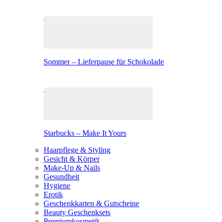
Sommer – Lieferpause für Schokolade
Starbucks – Make It Yours
Haarpflege & Styling
Gesicht & Körper
Make-Up & Nails
Gesundheit
Hygiene
Erotik
Geschenkkarten & Gutscheine
Beauty Geschenksets
Premiumkosmetik