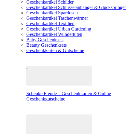
Geschenkartikel Schilder
Geschenkartikel Schlüsselanhänger & Glücksbringer
Geschenkartikel Spardosen
Geschenkartikel Taschenwärmer
Geschenkartikel Textilien
Geschenkartikel Urban Gardening
Geschenkartikel Wundertüten
Baby Geschenksets
Beauty Geschenksets
Geschenkkarten & Gutscheine
Schenke Freude – Geschenkkarten & Online
Geschenkgutscheine