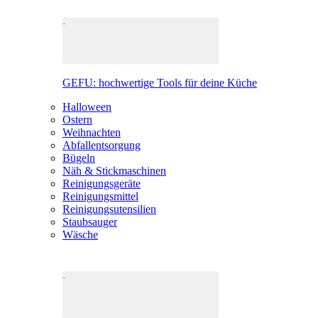
GEFU: hochwertige Tools für deine Küche
Halloween
Ostern
Weihnachten
Abfallentsorgung
Bügeln
Näh & Stickmaschinen
Reinigungsgeräte
Reinigungsmittel
Reinigungsutensilien
Staubsauger
Wäsche