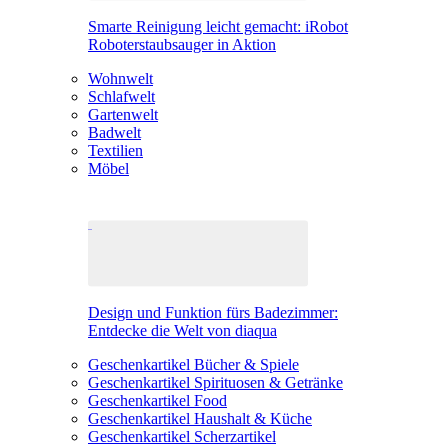
Smarte Reinigung leicht gemacht: iRobot
Roboterstaubsauger in Aktion
Wohnwelt
Schlafwelt
Gartenwelt
Badwelt
Textilien
Möbel
Design und Funktion fürs Badezimmer:
Entdecke die Welt von diaqua
Geschenkartikel Bücher & Spiele
Geschenkartikel Spirituosen & Getränke
Geschenkartikel Food
Geschenkartikel Haushalt & Küche
Geschenkartikel Scherzartikel