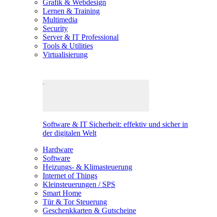
Grafik & Webdesign
Lernen & Training
Multimedia
Security
Server & IT Professional
Tools & Utilities
Virtualisierung
Software & IT Sicherheit: effektiv und sicher in
der digitalen Welt
Hardware
Software
Heizungs- & Klimasteuerung
Internet of Things
Kleinsteuerungen / SPS
Smart Home
Tür & Tor Steuerung
Geschenkkarten & Gutscheine