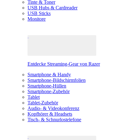
Tinte & Toner
USB Hubs & Cardreader
USB Sticks
Monitore
Entdecke Streaming-Gear von Razer
Smartphone & Handy
Smartphone-Bildschirmfolien
Smartphone-Hüllen
Smartphone-Zubehör
Tablet
Tablet-Zubehör
Audio- & Videokonferenz
Kopfhörer & Headsets
Tisch- & Schnurlostelefone