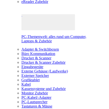
eReader Zubehör
PC-Themenwelt: alles rund um Computer,
Laptops & Zubehör
Adapter & Switchboxen
Büro Kommunikation
Drucker & Scanner
Drucker & Scanner Zubehör
Eingabegeräte
Externe Gehäuse (Laufwerke)
Externer Speicher
Grafiktablet
Kabel
Kassensysteme und Zubehör
Monitor Zubehör
PC-Kabel/-Adapter
PC-Lautsprecher
Tastaturen & Mäuse