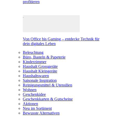
profitieren
Von Office bis Gaming – entdecke Technik für
dein digitales Leben
Beleuchtung
Büro, Basteln & Papeterie
Kinderzimmer
Haushalt Grossgeräte
Haushalt Kleingeräte
Haushaltswaren
Saisonale Inspiration
Reinigungsmittel & Utensilien
Wohnen
Geschenkidee
Geschenkkarten & Gutscheine
Aktionen
Neu im Sortiment
Bewusste Alternativen