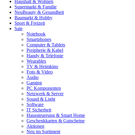
Haushalt & Wohnen
Supermarkt & Familie
Neu
Beauty & Gesundheit
Baumarkt & Hobby
Sport & Freizeit
Sale
Notebook
Smartphones
Computer & Tablets
Peripherie & Kabel
Handy & Telefonie
Wearables
TV & Heimkino
Foto & Video
Audio
Gaming
PC Komponenten
Netzwerk & Server
Sound & Light
Software
IT Sicherheit
Haussteuerung & Smart Home
Geschenkkarten & Gutscheine
Aktionen
Neu im Sortiment