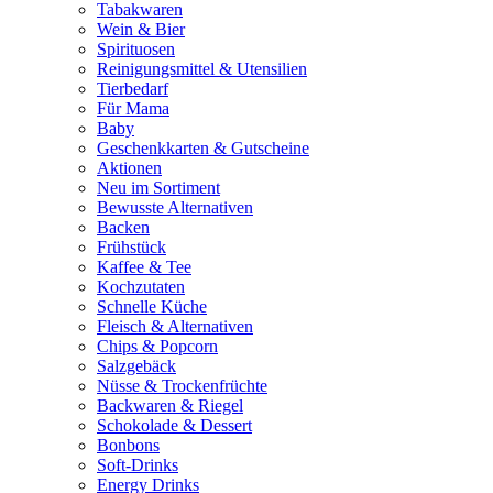
Tabakwaren
Wein & Bier
Spirituosen
Reinigungsmittel & Utensilien
Tierbedarf
Für Mama
Baby
Geschenkkarten & Gutscheine
Aktionen
Neu im Sortiment
Bewusste Alternativen
Backen
Frühstück
Kaffee & Tee
Kochzutaten
Schnelle Küche
Fleisch & Alternativen
Chips & Popcorn
Salzgebäck
Nüsse & Trockenfrüchte
Backwaren & Riegel
Schokolade & Dessert
Bonbons
Soft-Drinks
Energy Drinks