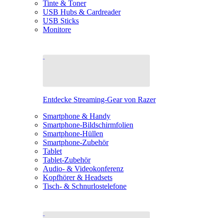
Tinte & Toner
USB Hubs & Cardreader
USB Sticks
Monitore
Entdecke Streaming-Gear von Razer
Smartphone & Handy
Smartphone-Bildschirmfolien
Smartphone-Hüllen
Smartphone-Zubehör
Tablet
Tablet-Zubehör
Audio- & Videokonferenz
Kopfhörer & Headsets
Tisch- & Schnurlostelefone