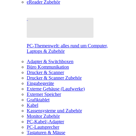
eReader Zubehör
PC-Themenwelt: alles rund um Computer,
Laptops & Zubehör
Adapter & Switchboxen
Büro Kommunikation
Drucker & Scanner
Drucker & Scanner Zubehör
Eingabegeräte
Externe Gehäuse (Laufwerke)
Externer Speicher
Grafiktablet
Kabel
Kassensysteme und Zubehör
Monitor Zubehör
PC-Kabel/-Adapter
PC-Lautsprecher
Tastaturen & Mäuse