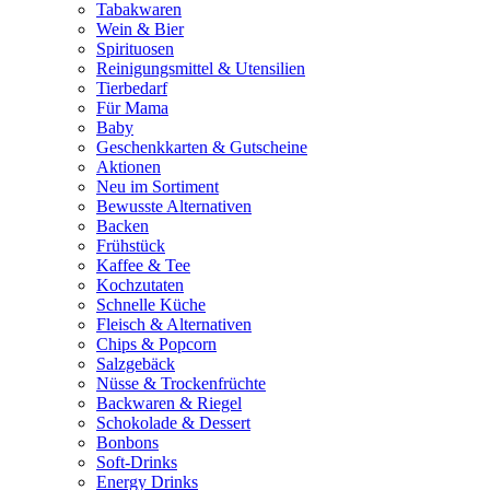
Tabakwaren
Wein & Bier
Spirituosen
Reinigungsmittel & Utensilien
Tierbedarf
Für Mama
Baby
Geschenkkarten & Gutscheine
Aktionen
Neu im Sortiment
Bewusste Alternativen
Backen
Frühstück
Kaffee & Tee
Kochzutaten
Schnelle Küche
Fleisch & Alternativen
Chips & Popcorn
Salzgebäck
Nüsse & Trockenfrüchte
Backwaren & Riegel
Schokolade & Dessert
Bonbons
Soft-Drinks
Energy Drinks