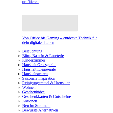
profitieren
Von Office bis Gaming – entdecke Technik für
dein digitales Leben
Beleuchtung
Büro, Basteln & Papeterie
Kinderzimmer
Haushalt Grossgeräte
Haushalt Kleingeräte
Haushaltswaren
Saisonale Inspiration
Reinigungsmittel & Utensilien
Wohnen
Geschenkidee
Geschenkkarten & Gutscheine
Aktionen
Neu im Sortiment
Bewusste Alternativen