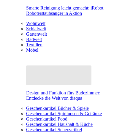
Smarte Reinigung leicht gemacht: iRobot
Roboterstaubsauger in Aktion
Wohnwelt
Schlafwelt
Gartenwelt
Badwelt
Textilien
Möbel
Design und Funktion fürs Badezimmer:
Entdecke die Welt von diaqua
Geschenkartikel Bücher & Spiele
Geschenkartikel Spirituosen & Getränke
Geschenkartikel Food
Geschenkartikel Haushalt & Küche
Geschenkartikel Scherzartikel