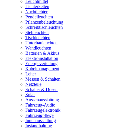
Leuchtmittel
Lichterketten
Nachtlichter
Pendelleuchten
Pflanzenbeleuchtung
Schreibtischleuchten
Stehleuchten
Tischleuchten
Unterbauleuchten
Wandleuchten
Batterien & Akkus
Elektroinstallation
Energieverteilung
Kabelmanagement
Leiter
Messen & Schalten
Netzteile
Schalter & Dosen
Solar
Aussenausstattung
Fahrzeug-Audio
Fahrzeugelektronik
Fahrzeugpflege
Innenausstattung
Instandhaltung