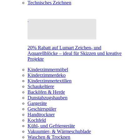
Technisches Zeichnen
20% Rabatt auf Lumart Zeichen- und
Aquarellblöcke – ideal für Skizzen und kreative
Projekte
Kinderzimmermöbel
Kinderzimmerdeko
Kinderzimmertextilien
Schaukeltiere
Backöfen & Herde
Dunstabzugshauben
Gargeräte
Geschirrspüler
Handtrockner
Kochfeld
Kühl- und Gefriergeräte
Vakuumier- & Wärmeschublade
Waschen & Trocknen