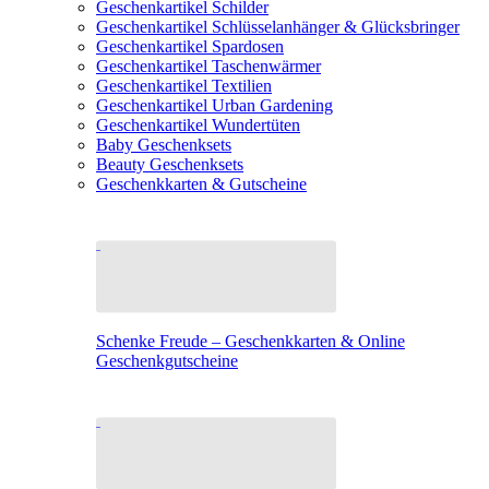
Geschenkartikel Schilder
Geschenkartikel Schlüsselanhänger & Glücksbringer
Geschenkartikel Spardosen
Geschenkartikel Taschenwärmer
Geschenkartikel Textilien
Geschenkartikel Urban Gardening
Geschenkartikel Wundertüten
Baby Geschenksets
Beauty Geschenksets
Geschenkkarten & Gutscheine
Schenke Freude – Geschenkkarten & Online
Geschenkgutscheine