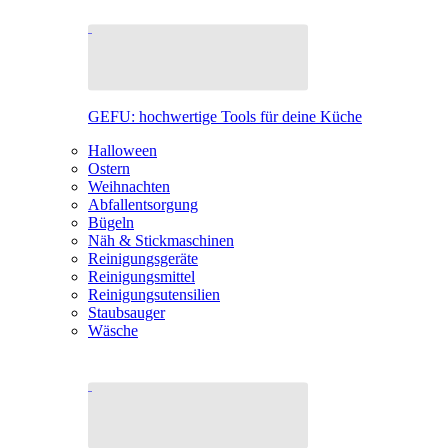
GEFU: hochwertige Tools für deine Küche
Halloween
Ostern
Weihnachten
Abfallentsorgung
Bügeln
Näh & Stickmaschinen
Reinigungsgeräte
Reinigungsmittel
Reinigungsutensilien
Staubsauger
Wäsche