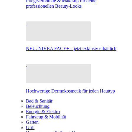
Pflege-Produkte & Make-up für deine
professionellen Beauty-Looks
NEU: NIVEA FACE+ – jetzt exklusiv erhältlich
Hochwertige Dermokosmetik für jeden Hauttyp
Bad & Sanitär
Beleuchtung
Energie & Elektro
Fahrzeug & Mobilität
Garten
Grill