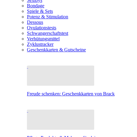
Sextoys
Bondage
Spiele & Sets
Potenz & Stimulation
Dessous
Ovulationstests
Schwangerschaftstest
Verhütungsmittel
Zyklustracker
Geschenkkarten & Gutscheine
Freude schenken: Geschenkkarten von Brack