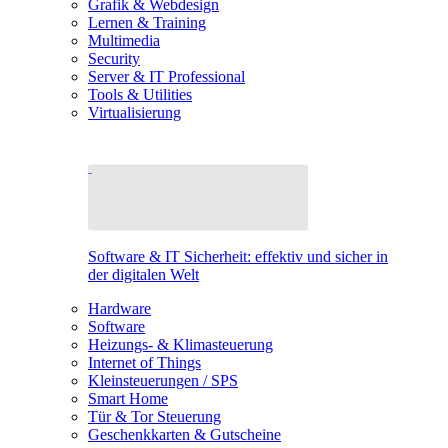
Grafik & Webdesign
Lernen & Training
Multimedia
Security
Server & IT Professional
Tools & Utilities
Virtualisierung
Software & IT Sicherheit: effektiv und sicher in
der digitalen Welt
Hardware
Software
Heizungs- & Klimasteuerung
Internet of Things
Kleinsteuerungen / SPS
Smart Home
Tür & Tor Steuerung
Geschenkkarten & Gutscheine