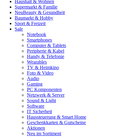
Haushalt & Wohnen
Supermarkt & Familie
Neu
Beauty & Gesundheit
Baumarkt & Hobby
Sport & Freizeit
Sale
Notebook
Smartphones
Computer & Tablets
Peripherie & Kabel
Handy & Telefonie
Wearables
TV & Heimkino
Foto & Video
Audio
Gaming
PC Komponenten
Netzwerk & Server
Sound & Light
Software
IT Sicherheit
Haussteuerung & Smart Home
Geschenkkarten & Gutscheine
Aktionen
Neu im Sortiment