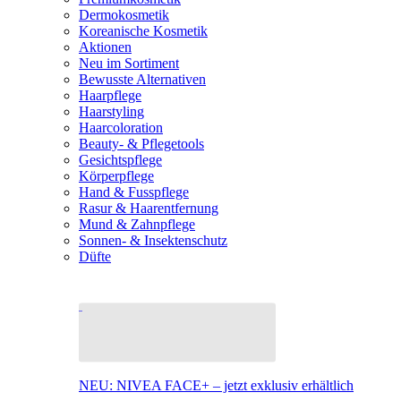
Dermokosmetik
Koreanische Kosmetik
Aktionen
Neu im Sortiment
Bewusste Alternativen
Haarpflege
Haarstyling
Haarcoloration
Beauty- & Pflegetools
Gesichtspflege
Körperpflege
Hand & Fusspflege
Rasur & Haarentfernung
Mund & Zahnpflege
Sonnen- & Insektenschutz
Düfte
NEU: NIVEA FACE+ – jetzt exklusiv erhältlich