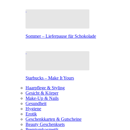
Sommer – Lieferpause für Schokolade
Starbucks – Make It Yours
Haarpflege & Styling
Gesicht & Körper
Make-Up & Nails
Gesundheit
Hygiene
Erotik
Geschenkkarten & Gutscheine
Beauty Geschenksets
Premiumkosmetik