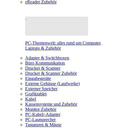
eReader Zubehör
PC-Themenwelt: alles rund um Computer,
Laptops & Zubehör
Adapter & Switchboxen
Büro Kommunikation
Drucker & Scanner
Drucker & Scanner Zubehör
Eingabegeräte
Externe Gehäuse (Laufwerke)
Externer Speicher
Grafiktablet
Kabel
Kassensysteme und Zubehör
Monitor Zubehör
PC-Kabel/-Adapter
PC-Lautsprecher
Tastaturen & Mäuse