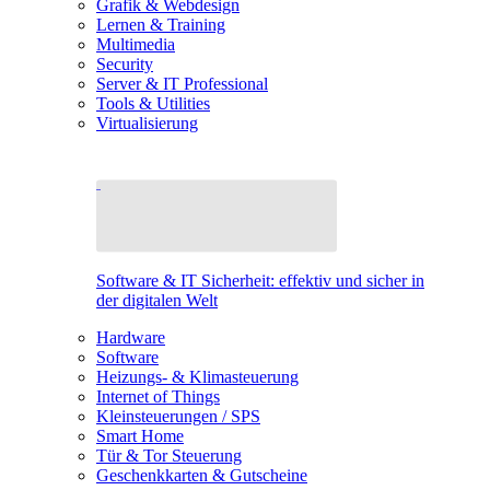
Grafik & Webdesign
Lernen & Training
Multimedia
Security
Server & IT Professional
Tools & Utilities
Virtualisierung
Software & IT Sicherheit: effektiv und sicher in
der digitalen Welt
Hardware
Software
Heizungs- & Klimasteuerung
Internet of Things
Kleinsteuerungen / SPS
Smart Home
Tür & Tor Steuerung
Geschenkkarten & Gutscheine