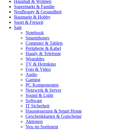
Haushalt & Wohnen
Supermarkt & Familie
Neu
Beauty & Gesundheit
Baumarkt & Hobby
Sport & Freizeit
Sale
Notebook
Smartphones
Computer & Tablets
Peripherie & Kabel
Handy & Telefonie
Wearables
TV & Heimkino
Foto & Video
Audio
Gaming
PC Komponenten
Netzwerk & Server
Sound & Light
Software
IT Sicherheit
Haussteuerung & Smart Home
Geschenkkarten & Gutscheine
Aktionen
Neu im Sortiment