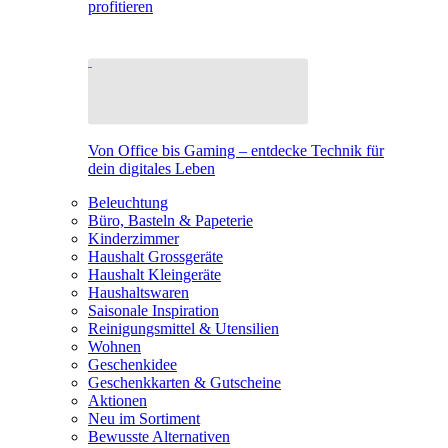
profitieren
Von Office bis Gaming – entdecke Technik für
dein digitales Leben
Beleuchtung
Büro, Basteln & Papeterie
Kinderzimmer
Haushalt Grossgeräte
Haushalt Kleingeräte
Haushaltswaren
Saisonale Inspiration
Reinigungsmittel & Utensilien
Wohnen
Geschenkidee
Geschenkkarten & Gutscheine
Aktionen
Neu im Sortiment
Bewusste Alternativen