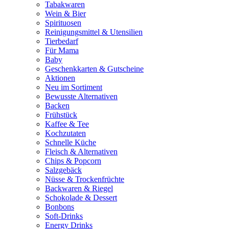
Tabakwaren
Wein & Bier
Spirituosen
Reinigungsmittel & Utensilien
Tierbedarf
Für Mama
Baby
Geschenkkarten & Gutscheine
Aktionen
Neu im Sortiment
Bewusste Alternativen
Backen
Frühstück
Kaffee & Tee
Kochzutaten
Schnelle Küche
Fleisch & Alternativen
Chips & Popcorn
Salzgebäck
Nüsse & Trockenfrüchte
Backwaren & Riegel
Schokolade & Dessert
Bonbons
Soft-Drinks
Energy Drinks