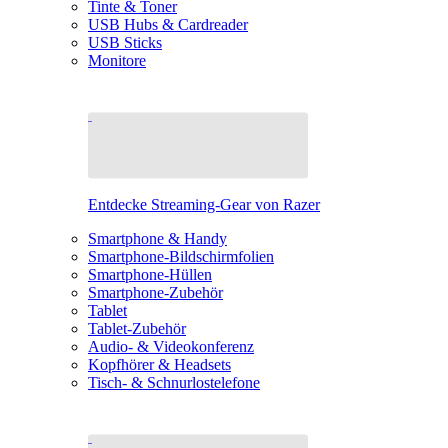
Tinte & Toner
USB Hubs & Cardreader
USB Sticks
Monitore
Entdecke Streaming-Gear von Razer
Smartphone & Handy
Smartphone-Bildschirmfolien
Smartphone-Hüllen
Smartphone-Zubehör
Tablet
Tablet-Zubehör
Audio- & Videokonferenz
Kopfhörer & Headsets
Tisch- & Schnurlostelefone