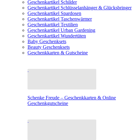
Geschenkartikel Schilder
Geschenkartikel Schlüsselanhänger & Glücksbringer
Geschenkartikel Spardosen
Geschenkartikel Taschenwärmer
Geschenkartikel Textilien
Geschenkartikel Urban Gardening
Geschenkartikel Wundertüten
Baby Geschenksets
Beauty Geschenksets
Geschenkkarten & Gutscheine
Schenke Freude – Geschenkkarten & Online
Geschenkgutscheine