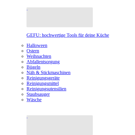
GEFU: hochwertige Tools für deine Küche
Halloween
Ostern
Weihnachten
Abfallentsorgung
Bügeln
Näh & Stickmaschinen
Reinigungsgeräte
Reinigungsmittel
Reinigungsutensilien
Staubsauger
Wäsche