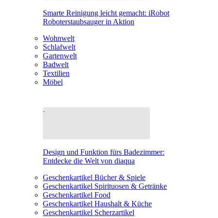
Smarte Reinigung leicht gemacht: iRobot
Roboterstaubsauger in Aktion
Wohnwelt
Schlafwelt
Gartenwelt
Badwelt
Textilien
Möbel
Design und Funktion fürs Badezimmer:
Entdecke die Welt von diaqua
Geschenkartikel Bücher & Spiele
Geschenkartikel Spirituosen & Getränke
Geschenkartikel Food
Geschenkartikel Haushalt & Küche
Geschenkartikel Scherzartikel