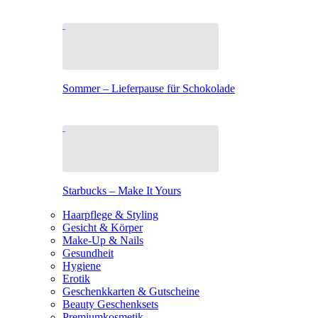
Sommer – Lieferpause für Schokolade
Starbucks – Make It Yours
Haarpflege & Styling
Gesicht & Körper
Make-Up & Nails
Gesundheit
Hygiene
Erotik
Geschenkkarten & Gutscheine
Beauty Geschenksets
Premiumkosmetik