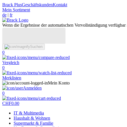
Brack Plus
Geschäftskunden
Kontakt
Mein Sortiment
de
|
fr
Wenn die Ergebnisse der automatischen Vervollständigung verfügbar 
Suchen
0
Vergleich
0
Merklisten
Mein Konto
Anmelden
0
CHF
0.00
IT & Multimedia
Haushalt & Wohnen
Supermarkt & Familie