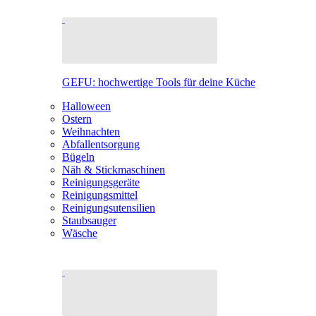
GEFU: hochwertige Tools für deine Küche
Halloween
Ostern
Weihnachten
Abfallentsorgung
Bügeln
Näh & Stickmaschinen
Reinigungsgeräte
Reinigungsmittel
Reinigungsutensilien
Staubsauger
Wäsche