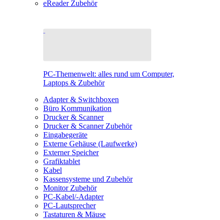
eReader Zubehör
PC-Themenwelt: alles rund um Computer,
Laptops & Zubehör
Adapter & Switchboxen
Büro Kommunikation
Drucker & Scanner
Drucker & Scanner Zubehör
Eingabegeräte
Externe Gehäuse (Laufwerke)
Externer Speicher
Grafiktablet
Kabel
Kassensysteme und Zubehör
Monitor Zubehör
PC-Kabel/-Adapter
PC-Lautsprecher
Tastaturen & Mäuse