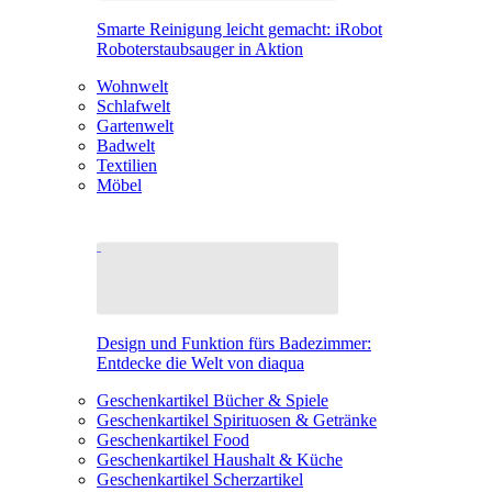
Smarte Reinigung leicht gemacht: iRobot
Roboterstaubsauger in Aktion
Wohnwelt
Schlafwelt
Gartenwelt
Badwelt
Textilien
Möbel
Design und Funktion fürs Badezimmer:
Entdecke die Welt von diaqua
Geschenkartikel Bücher & Spiele
Geschenkartikel Spirituosen & Getränke
Geschenkartikel Food
Geschenkartikel Haushalt & Küche
Geschenkartikel Scherzartikel