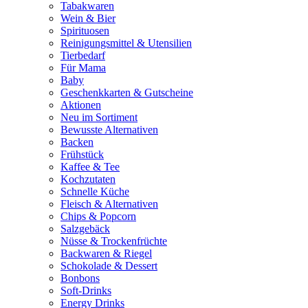
Tabakwaren
Wein & Bier
Spirituosen
Reinigungsmittel & Utensilien
Tierbedarf
Für Mama
Baby
Geschenkkarten & Gutscheine
Aktionen
Neu im Sortiment
Bewusste Alternativen
Backen
Frühstück
Kaffee & Tee
Kochzutaten
Schnelle Küche
Fleisch & Alternativen
Chips & Popcorn
Salzgebäck
Nüsse & Trockenfrüchte
Backwaren & Riegel
Schokolade & Dessert
Bonbons
Soft-Drinks
Energy Drinks