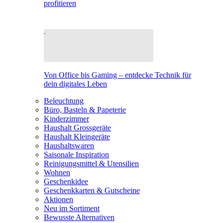
profitieren
Von Office bis Gaming – entdecke Technik für
dein digitales Leben
Beleuchtung
Büro, Basteln & Papeterie
Kinderzimmer
Haushalt Grossgeräte
Haushalt Kleingeräte
Haushaltswaren
Saisonale Inspiration
Reinigungsmittel & Utensilien
Wohnen
Geschenkidee
Geschenkkarten & Gutscheine
Aktionen
Neu im Sortiment
Bewusste Alternativen