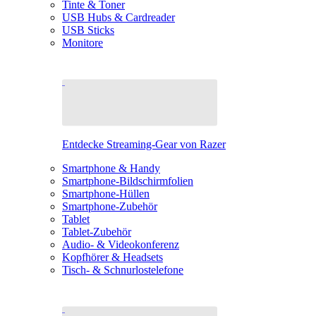
Tinte & Toner
USB Hubs & Cardreader
USB Sticks
Monitore
Entdecke Streaming-Gear von Razer
Smartphone & Handy
Smartphone-Bildschirmfolien
Smartphone-Hüllen
Smartphone-Zubehör
Tablet
Tablet-Zubehör
Audio- & Videokonferenz
Kopfhörer & Headsets
Tisch- & Schnurlostelefone