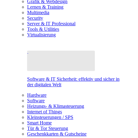
Grafik & Webdesign
Lernen & Training
Multimedia
Security
Server & IT Professional
Tools & Utilities
Virtualisierung
Software & IT Sicherheit: effektiv und sicher in
der digitalen Welt
Hardware
Software
Heizungs- & Klimasteuerung
Internet of Things
Kleinsteuerungen / SPS
Smart Home
Tür & Tor Steuerung
Geschenkkarten & Gutscheine