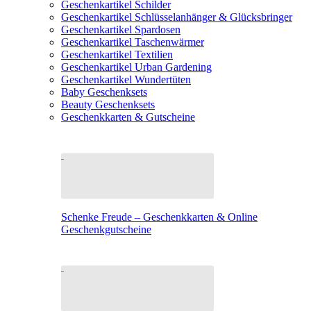
Geschenkartikel Schilder
Geschenkartikel Schlüsselanhänger & Glücksbringer
Geschenkartikel Spardosen
Geschenkartikel Taschenwärmer
Geschenkartikel Textilien
Geschenkartikel Urban Gardening
Geschenkartikel Wundertüten
Baby Geschenksets
Beauty Geschenksets
Geschenkkarten & Gutscheine
Schenke Freude – Geschenkkarten & Online
Geschenkgutscheine