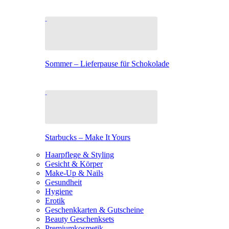
Sommer – Lieferpause für Schokolade
Starbucks – Make It Yours
Haarpflege & Styling
Gesicht & Körper
Make-Up & Nails
Gesundheit
Hygiene
Erotik
Geschenkkarten & Gutscheine
Beauty Geschenksets
Premiumkosmetik