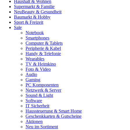
Haushalt & Wohnen
Supermarkt & Familie
Neu
Beauty & Gesundheit
Baumarkt & Hobby
Sport & Freizeit
Sale
Notebook
Smartphones
Computer & Tablets
Peripherie & Kabel
Handy & Telefonie
Wearables
TV & Heimkino
Foto & Video
Audio
Gaming
PC Komponenten
Netzwerk & Server
Sound & Light
Software
IT Sicherheit
Haussteuerung & Smart Home
Geschenkkarten & Gutscheine
Aktionen
Neu im Sortiment