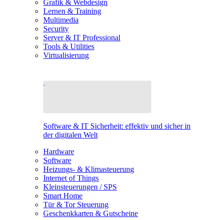
Grafik & Webdesign
Lernen & Training
Multimedia
Security
Server & IT Professional
Tools & Utilities
Virtualisierung
Software & IT Sicherheit: effektiv und sicher in
der digitalen Welt
Hardware
Software
Heizungs- & Klimasteuerung
Internet of Things
Kleinsteuerungen / SPS
Smart Home
Tür & Tor Steuerung
Geschenkkarten & Gutscheine