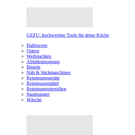
GEFU: hochwertige Tools für deine Küche
Halloween
Ostern
Weihnachten
Abfallentsorgung
Bügeln
Näh & Stickmaschinen
Reinigungsgeräte
Reinigungsmittel
Reinigungsutensilien
Staubsauger
Wäsche