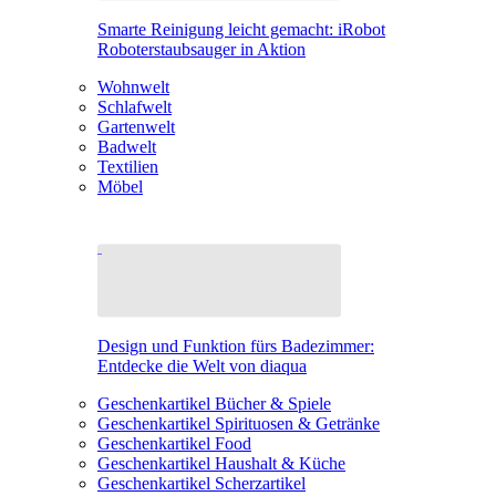
Smarte Reinigung leicht gemacht: iRobot
Roboterstaubsauger in Aktion
Wohnwelt
Schlafwelt
Gartenwelt
Badwelt
Textilien
Möbel
Design und Funktion fürs Badezimmer:
Entdecke die Welt von diaqua
Geschenkartikel Bücher & Spiele
Geschenkartikel Spirituosen & Getränke
Geschenkartikel Food
Geschenkartikel Haushalt & Küche
Geschenkartikel Scherzartikel