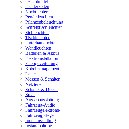
Leuchtmittel
Lichterketten
Nachtlichter
Pendelleuchten
Pflanzenbeleuchtung
Schreibtischleuchten
Stehleuchten
Tischleuchten
Unterbauleuchten
Wandleuchten
Batterien & Akkus
Elektroinstallation
Energieverteilung
Kabelmanagement
Leiter
Messen & Schalten
Netzteile
Schalter & Dosen
Solar
Aussenausstattung
Fahrzeug-Audio
Fahrzeugelektronik
Fahrzeugpflege
Innenausstattung
Instandhaltung