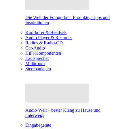
Die Welt der Fotografie – Produkte, Tipps und
Inspirationen
Kopfhörer & Headsets
Audio Player & Recorder
Radios & Radio-CD
Car-Audio
HiFi-Komponenten
Lautsprecher
Multiroom
Stereoanlagen
Audio-Welt – bester Klang zu Hause und
unterwegs
Eingabegeräte