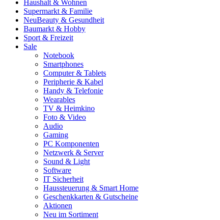
Haushalt & Wohnen
Supermarkt & Familie
Neu
Beauty & Gesundheit
Baumarkt & Hobby
Sport & Freizeit
Sale
Notebook
Smartphones
Computer & Tablets
Peripherie & Kabel
Handy & Telefonie
Wearables
TV & Heimkino
Foto & Video
Audio
Gaming
PC Komponenten
Netzwerk & Server
Sound & Light
Software
IT Sicherheit
Haussteuerung & Smart Home
Geschenkkarten & Gutscheine
Aktionen
Neu im Sortiment