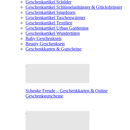
Geschenkartikel Schilder
Geschenkartikel Schlüsselanhänger & Glücksbringer
Geschenkartikel Spardosen
Geschenkartikel Taschenwärmer
Geschenkartikel Textilien
Geschenkartikel Urban Gardening
Geschenkartikel Wundertüten
Baby Geschenksets
Beauty Geschenksets
Geschenkkarten & Gutscheine
Schenke Freude – Geschenkkarten & Online
Geschenkgutscheine