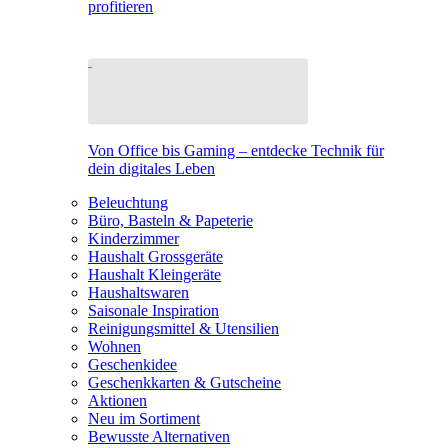
profitieren
Von Office bis Gaming – entdecke Technik für
dein digitales Leben
Beleuchtung
Büro, Basteln & Papeterie
Kinderzimmer
Haushalt Grossgeräte
Haushalt Kleingeräte
Haushaltswaren
Saisonale Inspiration
Reinigungsmittel & Utensilien
Wohnen
Geschenkidee
Geschenkkarten & Gutscheine
Aktionen
Neu im Sortiment
Bewusste Alternativen