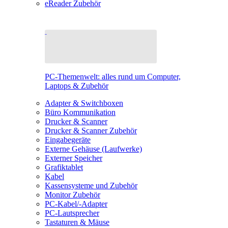
eReader Zubehör
PC-Themenwelt: alles rund um Computer,
Laptops & Zubehör
Adapter & Switchboxen
Büro Kommunikation
Drucker & Scanner
Drucker & Scanner Zubehör
Eingabegeräte
Externe Gehäuse (Laufwerke)
Externer Speicher
Grafiktablet
Kabel
Kassensysteme und Zubehör
Monitor Zubehör
PC-Kabel/-Adapter
PC-Lautsprecher
Tastaturen & Mäuse