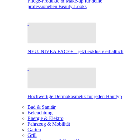
Pflege-Produkte & Make-up für deine
professionellen Beauty-Looks
NEU: NIVEA FACE+ – jetzt exklusiv erhältlich
Hochwertige Dermokosmetik für jeden Hauttyp
Bad & Sanitär
Beleuchtung
Energie & Elektro
Fahrzeug & Mobilität
Garten
Grill