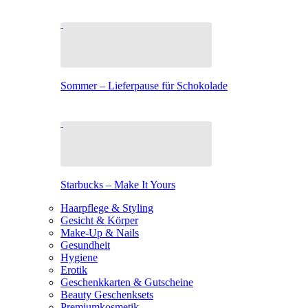
Sommer – Lieferpause für Schokolade
Starbucks – Make It Yours
Haarpflege & Styling
Gesicht & Körper
Make-Up & Nails
Gesundheit
Hygiene
Erotik
Geschenkkarten & Gutscheine
Beauty Geschenksets
Premiumkosmetik