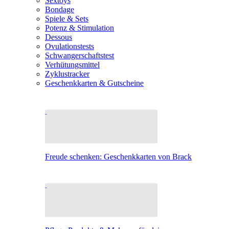
Sextoys
Bondage
Spiele & Sets
Potenz & Stimulation
Dessous
Ovulationstests
Schwangerschaftstest
Verhütungsmittel
Zyklustracker
Geschenkkarten & Gutscheine
Freude schenken: Geschenkkarten von Brack