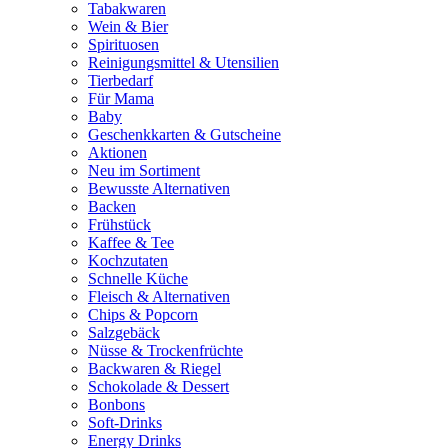
Tabakwaren
Wein & Bier
Spirituosen
Reinigungsmittel & Utensilien
Tierbedarf
Für Mama
Baby
Geschenkkarten & Gutscheine
Aktionen
Neu im Sortiment
Bewusste Alternativen
Backen
Frühstück
Kaffee & Tee
Kochzutaten
Schnelle Küche
Fleisch & Alternativen
Chips & Popcorn
Salzgebäck
Nüsse & Trockenfrüchte
Backwaren & Riegel
Schokolade & Dessert
Bonbons
Soft-Drinks
Energy Drinks