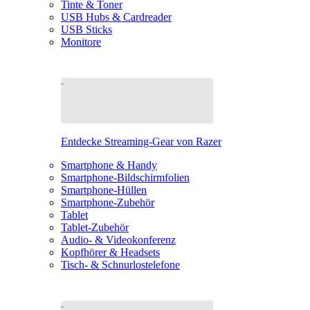
Tinte & Toner
USB Hubs & Cardreader
USB Sticks
Monitore
Entdecke Streaming-Gear von Razer
Smartphone & Handy
Smartphone-Bildschirmfolien
Smartphone-Hüllen
Smartphone-Zubehör
Tablet
Tablet-Zubehör
Audio- & Videokonferenz
Kopfhörer & Headsets
Tisch- & Schnurlostelefone