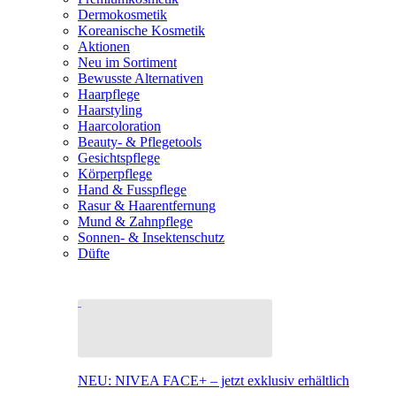
Dermokosmetik
Koreanische Kosmetik
Aktionen
Neu im Sortiment
Bewusste Alternativen
Haarpflege
Haarstyling
Haarcoloration
Beauty- & Pflegetools
Gesichtspflege
Körperpflege
Hand & Fusspflege
Rasur & Haarentfernung
Mund & Zahnpflege
Sonnen- & Insektenschutz
Düfte
NEU: NIVEA FACE+ – jetzt exklusiv erhältlich